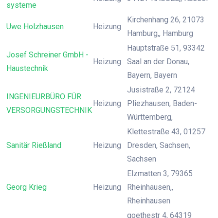
systeme
Kirchenhang 26, 21073
Uwe Holzhausen
Heizung
Hamburg,, Hamburg
Hauptstraße 51, 93342
Josef Schreiner GmbH -
Heizung
Saal an der Donau,
Haustechnik
Bayern, Bayern
Jusistraße 2, 72124
INGENIEURBÜRO FÜR
Heizung
Pliezhausen, Baden-
VERSORGUNGSTECHNIK
Württemberg,
Klettestraße 43, 01257
Sanitär Rießland
Heizung
Dresden, Sachsen,
Sachsen
Elzmatten 3, 79365
Georg Krieg
Heizung
Rheinhausen,,
Rheinhausen
goethestr 4, 64319