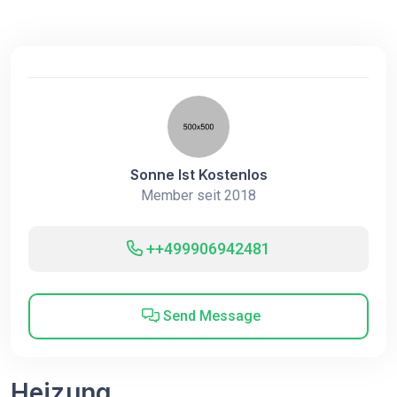
Sonne Ist Kostenlos
Member seit 2018
++499906942481
Send Message
Heizung