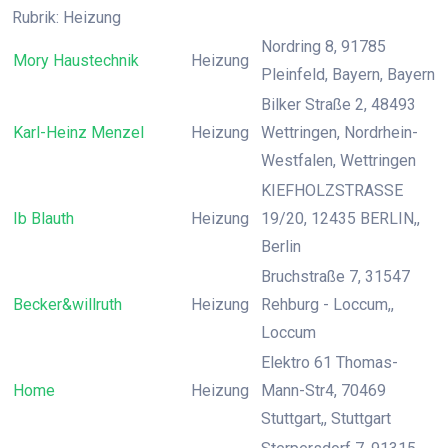
Rubrik: Heizung
Nordring 8, 91785
Mory Haustechnik
Heizung
Pleinfeld, Bayern, Bayern
Bilker Straße 2, 48493
Karl-Heinz Menzel
Heizung
Wettringen, Nordrhein-
Westfalen, Wettringen
KIEFHOLZSTRASSE
Ib Blauth
Heizung
19/20, 12435 BERLIN,,
Berlin
Bruchstraße 7, 31547
Becker&willruth
Heizung
Rehburg - Loccum,,
Loccum
Elektro 61 Thomas-
Home
Heizung
Mann-Str4, 70469
Stuttgart,, Stuttgart