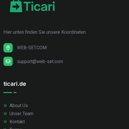
Hier unten finden Sie unsere Koordinaten:
WEB-SET.COM
support@web-set.com
ticari.de
About Us
Unser Team
Kontakt