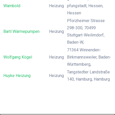
Wambold
Heizung
pfungstadt, Hessen,
Hessen
Pforzheimer Strasse
298-300, 70499
Bartl Wärmepumpen
Heizung
Stuttgart-Weilimdorf,
Baden-W,
71364 Winnenden-
Wolfgang Kögel
Heizung
Birkmannsweiler, Baden-
Württemberg,
Tangstedter Landstraße
Huyke Heizung
Heizung
140, Hamburg, Hamburg