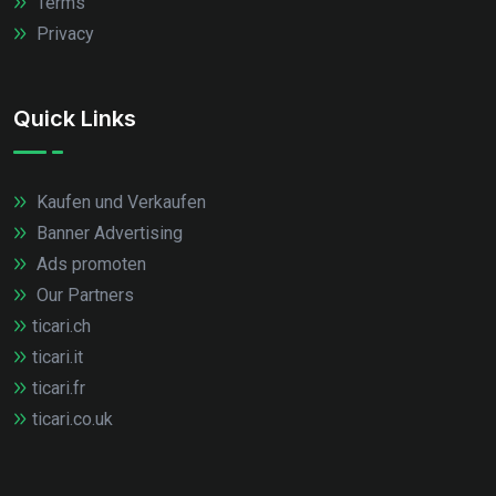
Terms
Privacy
Quick Links
Kaufen und Verkaufen
Banner Advertising
Ads promoten
Our Partners
ticari.ch
ticari.it
ticari.fr
ticari.co.uk