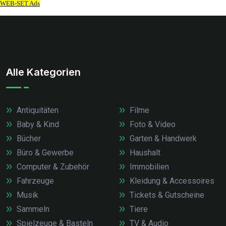
Alle Kategorien
Antiquitäten
Filme
Baby & Kind
Foto & Video
Bücher
Garten & Handwerk
Büro & Gewerbe
Haushalt
Computer & Zubehör
Immobilien
Fahrzeuge
Kleidung & Accessoires
Musik
Tickets & Gutscheine
Sammeln
Tiere
Spielzeuge & Basteln
TV & Audio