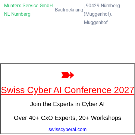
Munters Service GmbH
, 90429 Nürnberg
Bautrocknung
NL Nürnberg
(Muggenhof),
Muggenhof