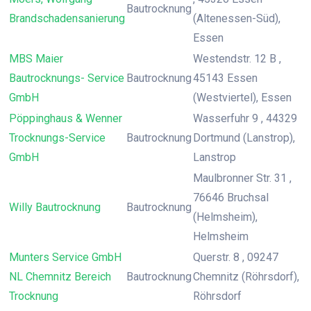
Bautrocknung
Brandschadensanierung
(Altenessen-Süd),
Essen
MBS Maier
Westendstr. 12 B ,
Bautrocknungs- Service
Bautrocknung
45143 Essen
GmbH
(Westviertel), Essen
Pöppinghaus & Wenner
Wasserfuhr 9 , 44329
Trocknungs-Service
Bautrocknung
Dortmund (Lanstrop),
GmbH
Lanstrop
Maulbronner Str. 31 ,
76646 Bruchsal
Willy Bautrocknung
Bautrocknung
(Helmsheim),
Helmsheim
Munters Service GmbH
Querstr. 8 , 09247
NL Chemnitz Bereich
Bautrocknung
Chemnitz (Röhrsdorf),
Trocknung
Röhrsdorf