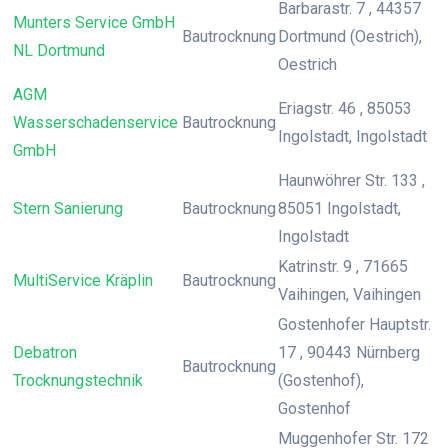
Barbarastr. 7 , 44357
Munters Service GmbH
Bautrocknung
Dortmund (Oestrich),
NL Dortmund
Oestrich
AGM
Eriagstr. 46 , 85053
Wasserschadenservice
Bautrocknung
Ingolstadt, Ingolstadt
GmbH
Haunwöhrer Str. 133 ,
Stern Sanierung
Bautrocknung
85051 Ingolstadt,
Ingolstadt
Katrinstr. 9 , 71665
MultiService Kräplin
Bautrocknung
Vaihingen, Vaihingen
Gostenhofer Hauptstr.
Debatron
17 , 90443 Nürnberg
Bautrocknung
Trocknungstechnik
(Gostenhof),
Gostenhof
Muggenhofer Str. 172