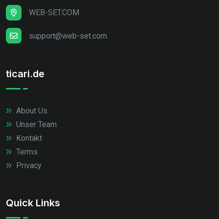
WEB-SET.COM
support@web-set.com
ticari.de
About Us
Unser Team
Kontakt
Terms
Privacy
Quick Links