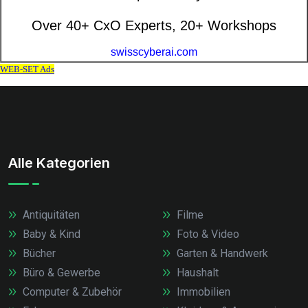
Alle Kategorien
Antiquitäten
Filme
Baby & Kind
Foto & Video
Bücher
Garten & Handwerk
Büro & Gewerbe
Haushalt
Computer & Zubehör
Immobilien