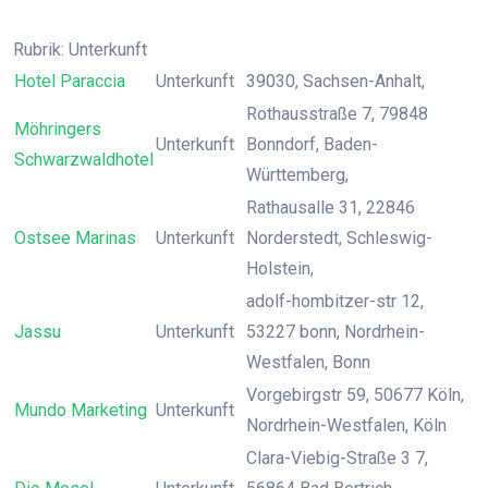
Rubrik: Unterkunft
Hotel Paraccia
Unterkunft
39030, Sachsen-Anhalt,
Rothausstraße 7, 79848
Möhringers
Unterkunft
Bonndorf, Baden-
Schwarzwaldhotel
Württemberg,
Rathausalle 31, 22846
Ostsee Marinas
Unterkunft
Norderstedt, Schleswig-
Holstein,
adolf-hombitzer-str 12,
Jassu
Unterkunft
53227 bonn, Nordrhein-
Westfalen, Bonn
Vorgebirgstr 59, 50677 Köln,
Mundo Marketing
Unterkunft
Nordrhein-Westfalen, Köln
Clara-Viebig-Straße 3 7,