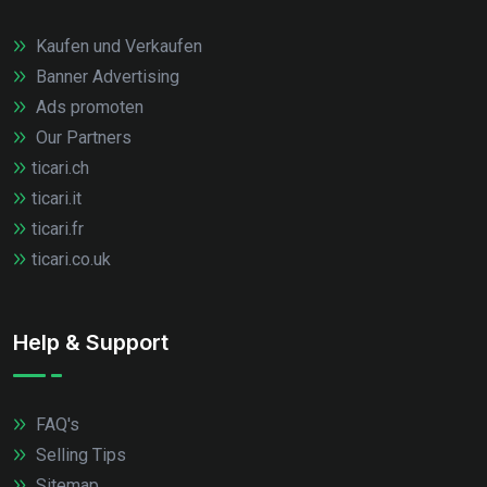
Kaufen und Verkaufen
Banner Advertising
Ads promoten
Our Partners
ticari.ch
ticari.it
ticari.fr
ticari.co.uk
Help & Support
FAQ's
Selling Tips
Sitemap