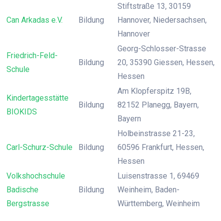
Stiftstraße 13, 30159
Can Arkadas e.V.
Bildung
Hannover, Niedersachsen,
Hannover
Georg-Schlosser-Strasse
Friedrich-Feld-
Bildung
20, 35390 Giessen, Hessen,
Schule
Hessen
Am Klopferspitz 19B,
Kindertagesstätte
Bildung
82152 Planegg, Bayern,
BIOKIDS
Bayern
Holbeinstrasse 21-23,
Carl-Schurz-Schule
Bildung
60596 Frankfurt, Hessen,
Hessen
Volkshochschule
Luisenstrasse 1, 69469
Badische
Bildung
Weinheim, Baden-
Bergstrasse
Württemberg, Weinheim