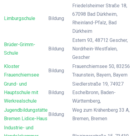
Friedelsheimer Straße 18,
67098 Bad Dürkheim,
Limburgschule
Bildung
Rheinland-Pfalz, Bad
Dürkheim
Estern 93, 48712 Gescher,
Brüder-Grimm-
Bildung
Nordrhein-Westfalen,
Schule
Gescher
Kloster
Frauenchiemsee 50, 83256
Bildung
Frauenchiemsee
Traunstein, Bayern, Bayern
Grund- und
Siedlerstraße 19, 74927
Hauptschule mit
Bildung
Eschelbronn, Baden-
Werkrealschule
Württemberg,
Jugendbildungstätte
Weg zum Krähenberg 33 A,
Bildung
Bremen Lidice-Haus
Bremen, Bremen
Industrie- und