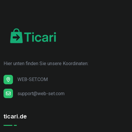
Hier unten finden Sie unsere Koordinaten:
WEB-SET.COM
support@web-set.com
ticari.de