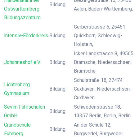
Handelskammer
Blezingerstraße 15, 73430
Bildung
Ostwürttemberg
Aalen, Baden-Württemberg,
Bildungszentrum
Gerberstrasse 6, 25451
intensiv-Förderkreis
Bildung
Quickborn, Schleswig-
Holstein,
Icker Landstrasse 8, 49565
Johanneshof e.V.
Bildung
Bramsche, Niedersachsen,
Bramsche
Schulstraße 18, 27474
Lichtenberg
Bildung
Cuxhaven, Niedersachsen,
Gymnasium
Cuxhaven
Sevim Fahrschulen
Schwedenstrasse 18,
Bildung
GmbH
13357 Berlin, Berlin, Berlin
Grundschule
An der Schule 12,
Bildung
Fuhrberg
Burgwedel, Burgwedel