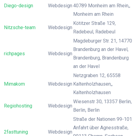
Diego-design
Webdesign
40789 Monheim am Rhein,,
Monheim am Rhein
Kötitzer Straße 129,
Nitzsche-team
Webdesign
Radebeul, Radebeul
Magdeburger Str. 21, 14770
Brandenburg an der Havel,
richpages
Webdesign
Brandenburg, Brandenburg
an der Havel
Netzgraben 12, 65558
Mimakom
Webdesign
Kaltenholzhausen,,
Kaltenholzhausen
Wiesenstr 30, 13357 Berlin,
Regiohosting
Webdesign
Berlin, Berlin
Straße der Nationen 99-101
Anfahrt über Agnesstraße,
2fasttuning
Webdesign