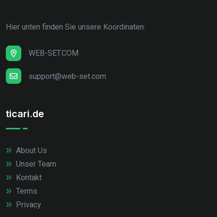
Hier unten finden Sie unsere Koordinaten:
WEB-SET.COM
support@web-set.com
ticari.de
About Us
Unser Team
Kontakt
Terms
Privacy