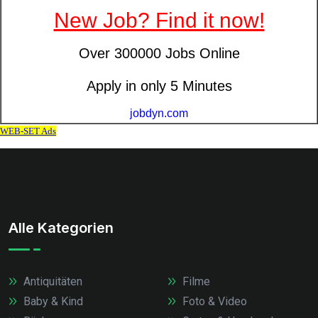
Alle Kategorien
Antiquitäten
Filme
Baby & Kind
Foto & Video