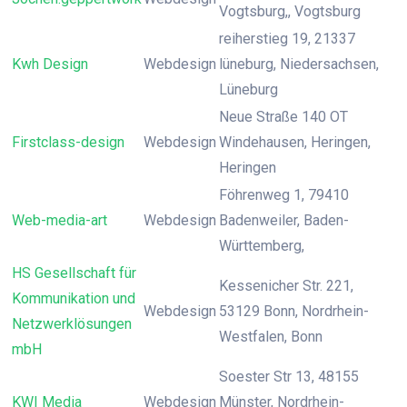
Vogtsburg,, Vogtsburg
reiherstieg 19, 21337
Kwh Design
Webdesign
lüneburg, Niedersachsen,
Lüneburg
Neue Straße 140 OT
Firstclass-design
Webdesign
Windehausen, Heringen,
Heringen
Föhrenweg 1, 79410
Web-media-art
Webdesign
Badenweiler, Baden-
Württemberg,
HS Gesellschaft für
Kessenicher Str. 221,
Kommunikation und
Webdesign
53129 Bonn, Nordrhein-
Netzwerklösungen
Westfalen, Bonn
mbH
Soester Str 13, 48155
KWI Media
Webdesign
Münster, Nordrhein-