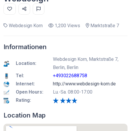
Webdesign Korn
1,200 Views
Marktstraße 7
Informationen
Webdesign Korn, Marktstraße 7,
Location:
Berlin, Berlin
Tel:
+493022688758
Internet:
http://www.webdesign-korn.de
Open Hours:
Lu.-Sa. 08:00-17:00
Rating:
Location Map