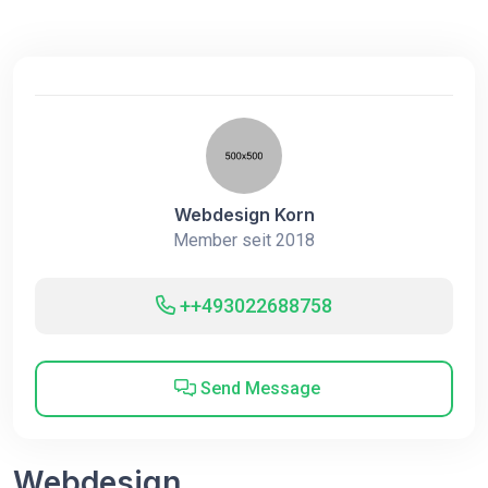
Webdesign Korn
Member seit 2018
++493022688758
Send Message
Webdesign