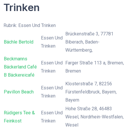
Trinken
Rubrik: Essen Und Trinken
Brückenstraße 3, 77781
Essen Und
Bächle Bertold
Biberach, Baden-
Trinken
Württemberg,
Beckmanns
Essen Und
Farger Straße 113 a, Bremen,
Bäckerland Café
Trinken
Bremen
B Bäckereicafé
Klosterstraße 7, 82256
Essen Und
Pavillon Beach
Fürstenfeldbruck, Bayern,
Trinken
Bayern
Hohe Straße 28, 46483
Rüdigers Tee &
Essen Und
Wesel, Nordrhein-Westfalen,
Feinkost
Trinken
Wesel