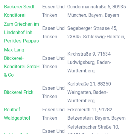
Bäckerei Seidl
Essen Und
Gundermannstraße 5, 80935
Konditorei
Trinken
München, Bayern, Bayern
Zum Griechen im
Essen Und
Segeberger Strasse 45,
Lindenhof Inh.
Trinken
23845, Schleswig-Holstein,
Perikles Pappas
Max Lang
Kirchstraße 9, 71634
Bäckerei-
Essen Und
Ludwigsburg, Baden-
Konditorei GmbH
Trinken
Württemberg,
& Co
Karlstraße 21, 88250
Essen Und
Bäckerei Frick
Weingarten, Baden-
Trinken
Württemberg,
Reuthof
Essen Und
Eckenreuth 11, 91282
Waldgasthof
Trinken
Betzenstein, Bayern, Bayern
Kelsterbacher Straße 10,
Essen Und