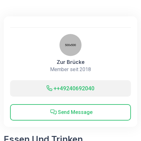
Zur Brücke
Member seit 2018
++49240692040
Send Message
Essen Und Trinken