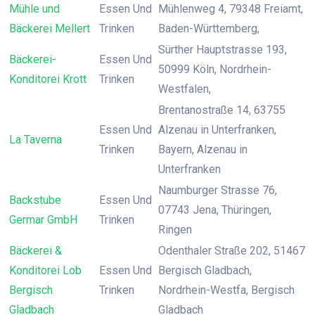
Mühle und
Essen Und
Mühlenweg 4, 79348 Freiamt,
Bäckerei Mellert
Trinken
Baden-Württemberg,
Sürther Hauptstrasse 193,
Bäckerei-
Essen Und
50999 Köln, Nordrhein-
Konditorei Krott
Trinken
Westfalen,
Brentanostraße 14, 63755
Essen Und
Alzenau in Unterfranken,
La Taverna
Trinken
Bayern, Alzenau in
Unterfranken
Naumburger Strasse 76,
Backstube
Essen Und
07743 Jena, Thüringen,
Germar GmbH
Trinken
Ringen
Bäckerei &
Odenthaler Straße 202, 51467
Konditorei Lob
Essen Und
Bergisch Gladbach,
Bergisch
Trinken
Nordrhein-Westfa, Bergisch
Gladbach
Gladbach