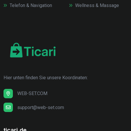
Telefon & Navigation
Wellness & Massage
Hier unten finden Sie unsere Koordinaten:
WEB-SET.COM
support@web-set.com
ticari.de