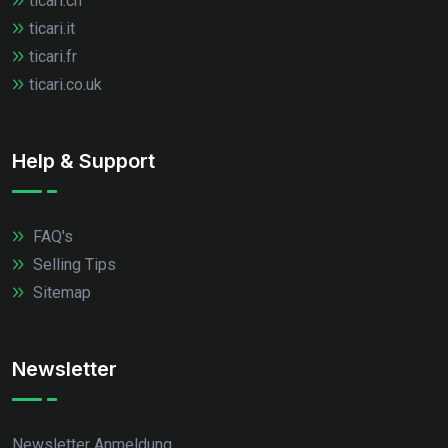
ticari.ch
ticari.it
ticari.fr
ticari.co.uk
Help & Support
FAQ's
Selling Tips
Sitemap
Newsletter
Newsletter Anmeldung