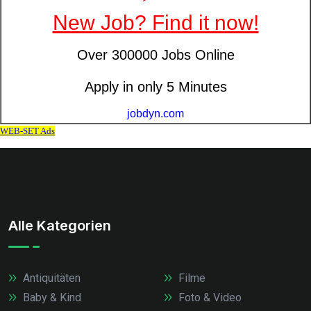
Alle Kategorien
Antiquitäten
Filme
Baby & Kind
Foto & Video