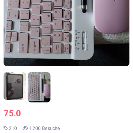
75.0
210
1,200 Besuche