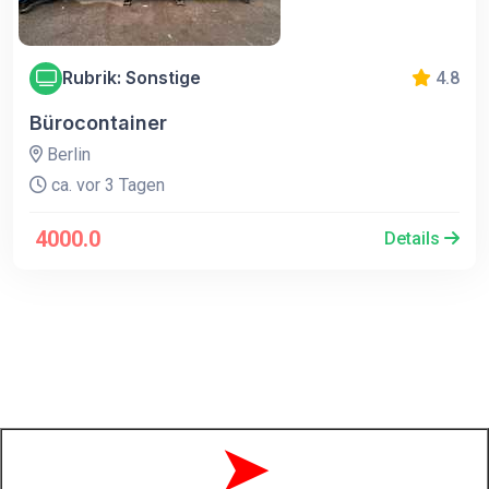
Rubrik: Sonstige
4.8
Bürocontainer
Berlin
ca. vor 3 Tagen
4000.0
Details