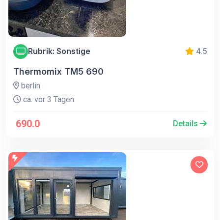
Rubrik: Sonstige
4.5
Thermomix TM5 690
berlin
ca. vor 3 Tagen
690.0
Details