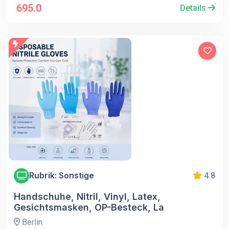
695.0
Details
Rubrik: Sonstige
4.8
Handschuhe, Nitril, Vinyl, Latex,
Gesichtsmasken, OP-Besteck, La
Berlin