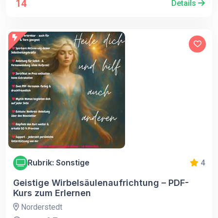
14
Details
Rubrik: Sonstige
4
Geistige Wirbelsäulenaufrichtung – PDF-
Kurs zum Erlernen
Norderstedt