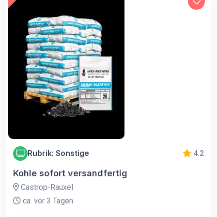
Rubrik: Sonstige
4.2
Kohle sofort versandfertig
Castrop-Rauxel
ca. vor 3 Tagen