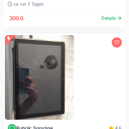
ca. vor 3 Tagen
300.0
Details
Rubrik: Sonstige
4.6