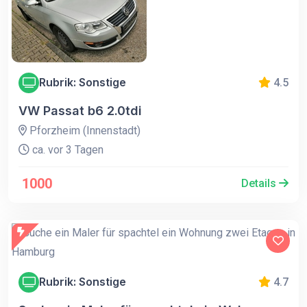
Rubrik: Sonstige
4.5
VW Passat b6 2.0tdi
Pforzheim (Innenstadt)
ca. vor 3 Tagen
1000
Details
Rubrik: Sonstige
4.7