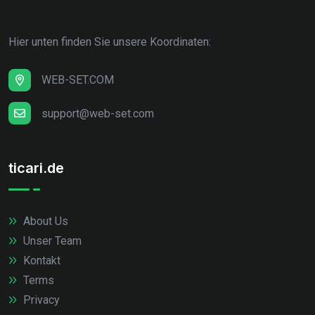
Hier unten finden Sie unsere Koordinaten:
WEB-SET.COM
support@web-set.com
ticari.de
About Us
Unser Team
Kontakt
Terms
Privacy