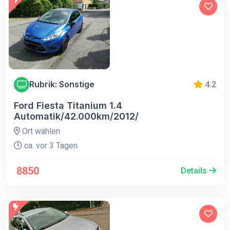
Rubrik: Sonstige
4.2
Ford Fiesta Titanium 1.4
Automatik/42.000km/2012/
Ort wählen
ca. vor 3 Tagen
8850
Details