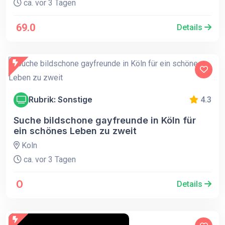
ca. vor 3 Tagen
69.0
Details
Rubrik: Sonstige
4.3
Suche bildschone gayfreunde in Köln für
ein schönes Leben zu zweit
Koln
ca. vor 3 Tagen
O
Details