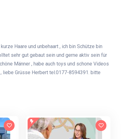
t kurze Haare und unbehaart , ich bin Schütze bin
lltet sehr gut gebaut sein und gerne aktiv sein für
 schöne Männer , habe auch toys und schone Videos
n , liebe Grüsse Herbert tel.0177-8594391. bitte