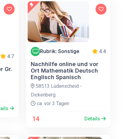
Rubrik: Sonstige
4.4
4.7
Nachhilfe online und vor
r Gr.
Ort Mathematik Deutsch
Englisch Spanisch
58513 Lüdenscheid -
Dickenberg
ca. vor 3 Tagen
ails
14
Details