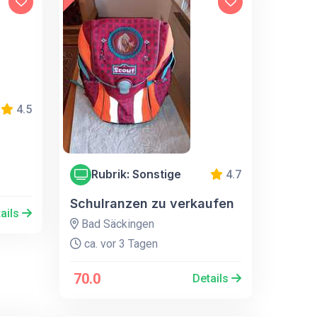
4.5
Rubrik: Sonstige
4.7
Schulranzen zu verkaufen
ails
Bad Säckingen
ca. vor 3 Tagen
70.0
Details