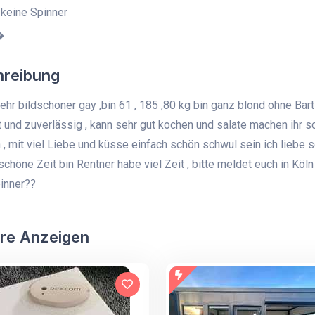
 keine Spinner
�
hreibung
sehr bildschoner gay ,bin 61 , 185 ,80 kg bin ganz blond ohne Bar
t und zuverlässig , kann sehr gut kochen und salate machen ihr so
 , mit viel Liebe und küsse einfach schön schwul sein ich liebe
 schöne Zeit bin Rentner habe viel Zeit , bitte meldet euch in Köl
inner??
re Anzeigen