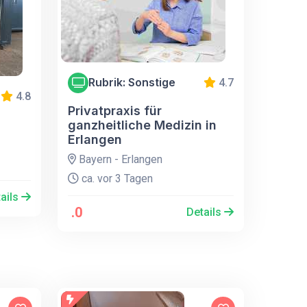
Rubrik: Sonstige
4.7
4.8
Privatpraxis für
ganzheitliche Medizin in
Erlangen
Bayern - Erlangen
ca. vor 3 Tagen
ails
.0
Details