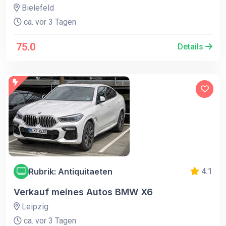
Bielefeld
ca. vor 3 Tagen
75.0
Details
Rubrik: Antiquitaeten
4.1
Verkauf meines Autos BMW X6
Leipzig
ca. vor 3 Tagen