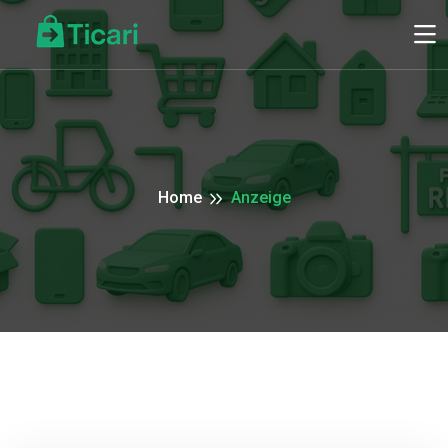
Home
Anzeige