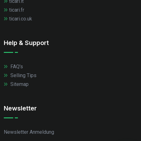
ticari.it
ticari.fr
ticari.co.uk
Help & Support
FAQ's
Selling Tips
Sitemap
Newsletter
Newsletter Anmeldung