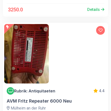
3250.0
Details
Rubrik: Antiquitaeten
4.4
AVM Fritz Repeater 6000 Neu
Mülheim an der Ruhr