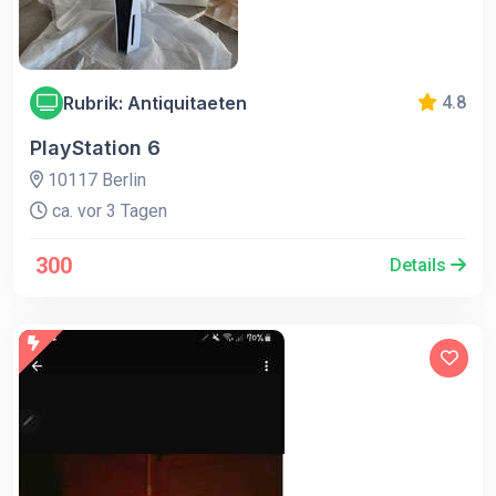
Rubrik: Antiquitaeten
4.8
PlayStation 6
10117 Berlin
ca. vor 3 Tagen
300
Details