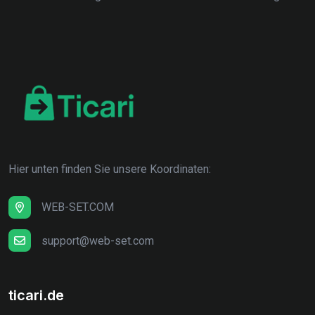
Hier unten finden Sie unsere Koordinaten:
WEB-SET.COM
support@web-set.com
ticari.de