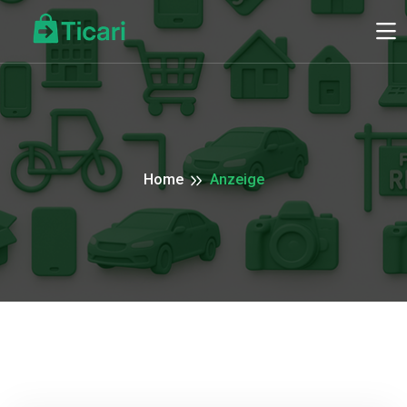
Home
Anzeige