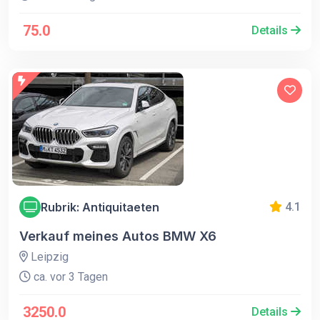
75.0
Details
Rubrik: Antiquitaeten
4.1
Verkauf meines Autos BMW X6
Leipzig
ca. vor 3 Tagen
3250.0
Details