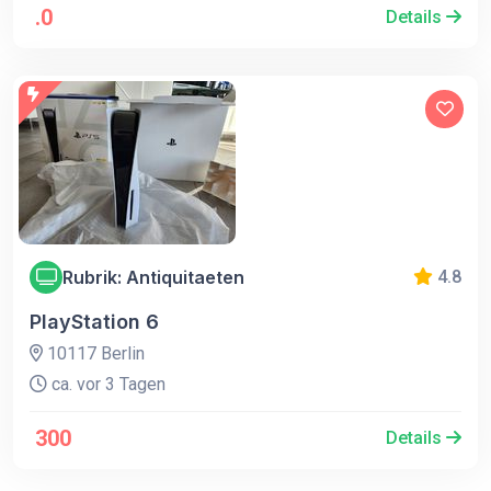
.0
Details
Rubrik: Antiquitaeten
4.8
PlayStation 6
10117 Berlin
ca. vor 3 Tagen
300
Details