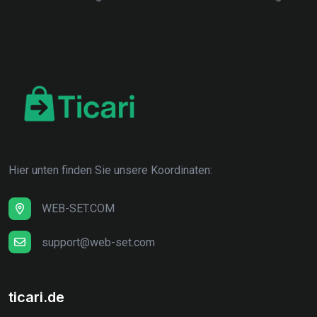
Hier unten finden Sie unsere Koordinaten:
WEB-SET.COM
support@web-set.com
ticari.de