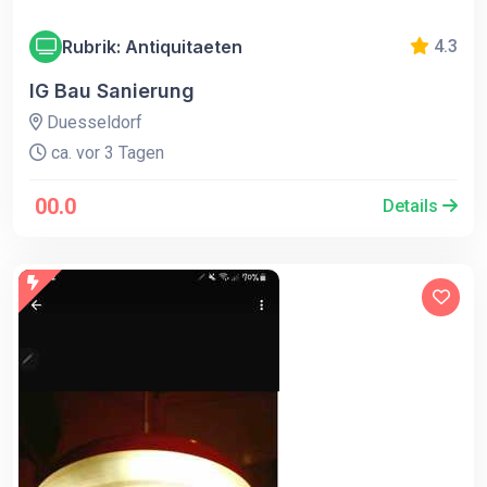
Rubrik: Antiquitaeten
4.3
IG Bau Sanierung
Duesseldorf
ca. vor 3 Tagen
00.0
Details