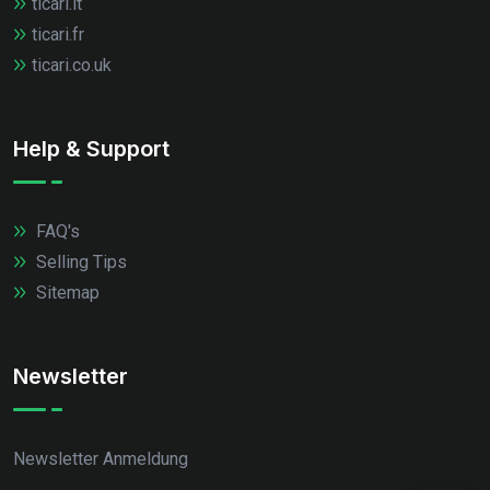
ticari.it
ticari.fr
ticari.co.uk
Help & Support
FAQ's
Selling Tips
Sitemap
Newsletter
Newsletter Anmeldung