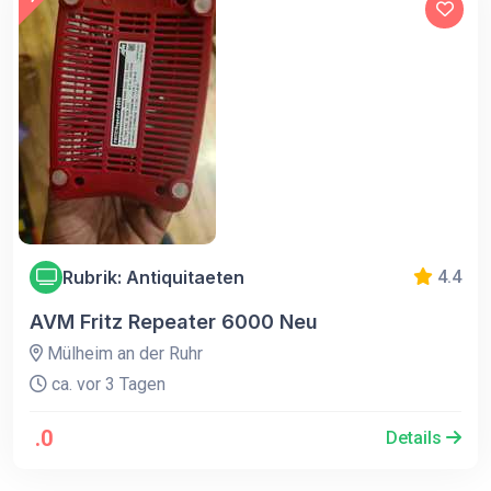
Rubrik: Antiquitaeten
4.4
AVM Fritz Repeater 6000 Neu
Mülheim an der Ruhr
ca. vor 3 Tagen
.0
Details