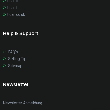
ticari.it
ticari.fr
ticari.co.uk
Help & Support
FAQ's
Selling Tips
Sitemap
Newsletter
Newsletter Anmeldung