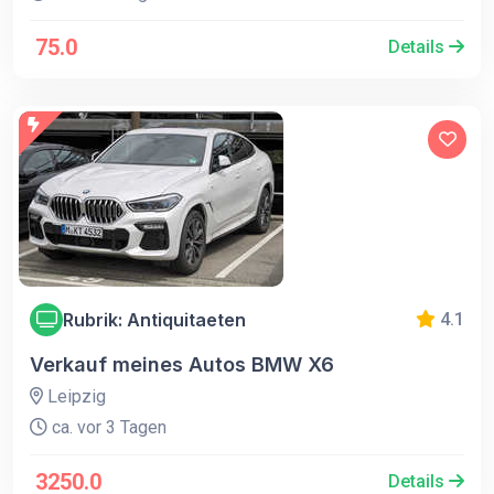
75.0
Details
Rubrik: Antiquitaeten
4.1
Verkauf meines Autos BMW X6
Leipzig
ca. vor 3 Tagen
3250.0
Details