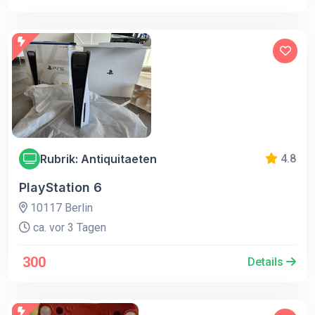
Rubrik: Antiquitaeten
4.8
PlayStation 6
10117 Berlin
ca. vor 3 Tagen
300
Details