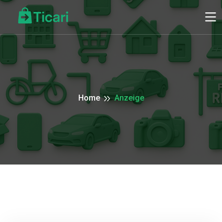
Home
Anzeige