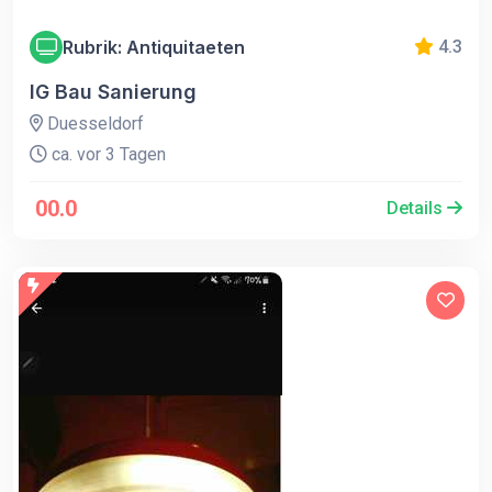
Rubrik: Antiquitaeten
4.3
IG Bau Sanierung
Duesseldorf
ca. vor 3 Tagen
00.0
Details