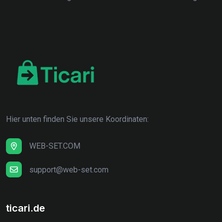
Hier unten finden Sie unsere Koordinaten:
WEB-SET.COM
support@web-set.com
ticari.de