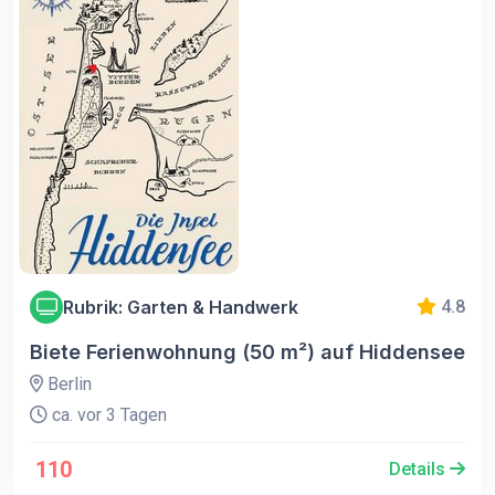
Rubrik: Garten & Handwerk
4.8
Biete Ferienwohnung (50 m²) auf Hiddensee
Berlin
ca. vor 3 Tagen
110
Details