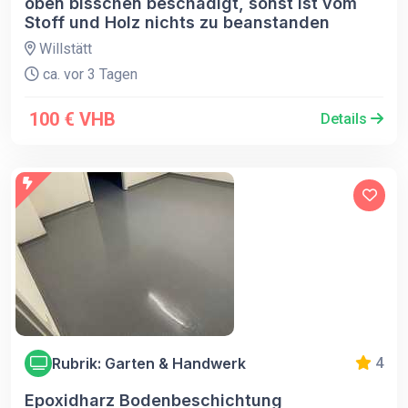
oben bisschen beschädigt, sonst ist vom
Stoff und Holz nichts zu beanstanden
Willstätt
ca. vor 3 Tagen
100 € VHB
Details
Rubrik: Garten & Handwerk
4
Epoxidharz Bodenbeschichtung