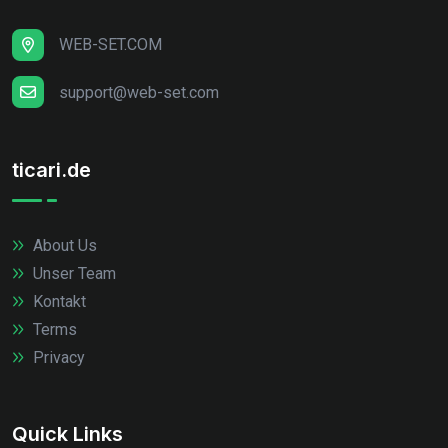
WEB-SET.COM
support@web-set.com
ticari.de
About Us
Unser Team
Kontakt
Terms
Privacy
Quick Links