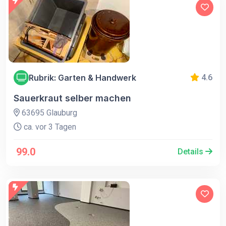
Rubrik: Garten & Handwerk
4.6
Sauerkraut selber machen
63695 Glauburg
ca. vor 3 Tagen
99.0
Details