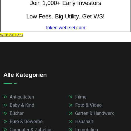
Alle Kategorien
Antiquitäten
Filme
Baby & Kind
Foto & Video
Bücher
Garten & Handwerk
Büro & Gewerbe
Haushalt
Computer & Zubehör
Immobilien