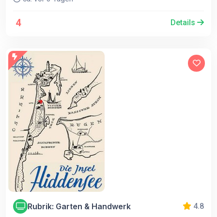
4
Details
Rubrik: Garten & Handwerk
4.8