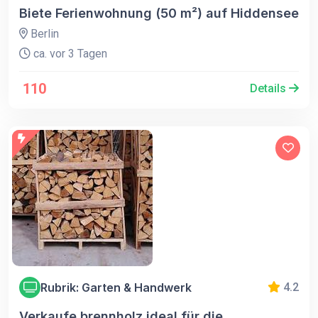
Biete Ferienwohnung (50 m²) auf Hiddensee
Berlin
ca. vor 3 Tagen
110
Details
Rubrik: Garten & Handwerk
4.2
Verkaufe brennholz ideal für die