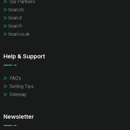
Our Partners
ticari.ch
ticari.it
ticari.fr
ticari.co.uk
Help & Support
FAQ's
Selling Tips
Sitemap
Newsletter