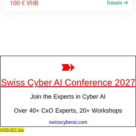
100 € VHB
Details