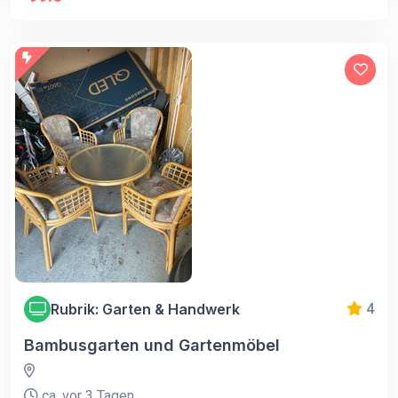
Rubrik: Garten & Handwerk
4
Bambusgarten und Gartenmöbel
ca. vor 3 Tagen