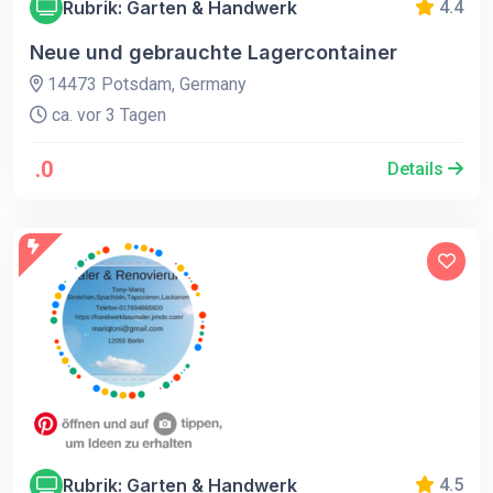
Rubrik: Garten & Handwerk
4.4
Neue und gebrauchte Lagercontainer
14473 Potsdam, Germany
ca. vor 3 Tagen
.0
Details
Rubrik: Garten & Handwerk
4.5