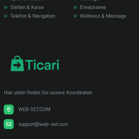
Stellen & Kurse
Erwachsene
Telefon & Navigation
Wellness & Massage
Hier unten finden Sie unsere Koordinaten:
WEB-SET.COM
support@web-set.com