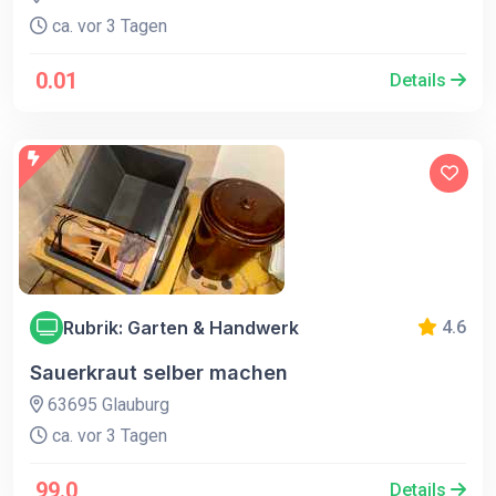
ca. vor 3 Tagen
0.01
Details
Rubrik: Garten & Handwerk
4.6
Sauerkraut selber machen
63695 Glauburg
ca. vor 3 Tagen
99.0
Details