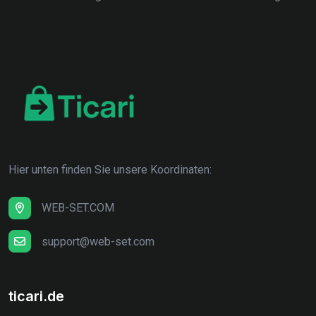
Hier unten finden Sie unsere Koordinaten:
WEB-SET.COM
support@web-set.com
ticari.de