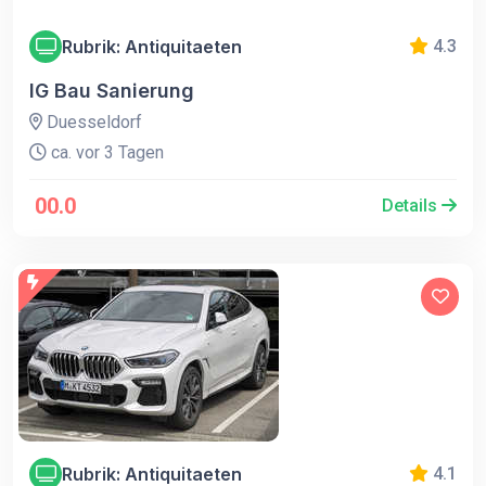
Rubrik: Antiquitaeten
4.3
IG Bau Sanierung
Duesseldorf
ca. vor 3 Tagen
00.0
Details
Rubrik: Antiquitaeten
4.1