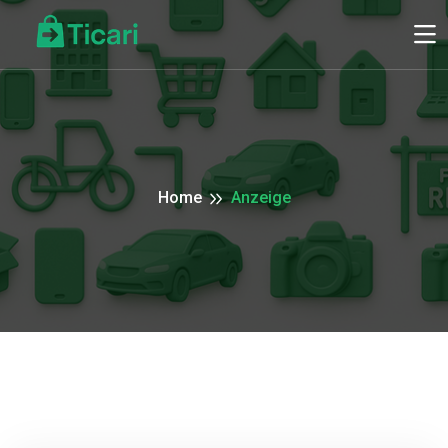
Home
Anzeige