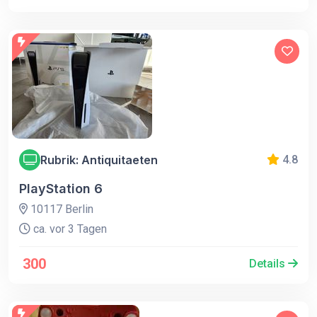
Rubrik: Antiquitaeten
4.8
PlayStation 6
10117 Berlin
ca. vor 3 Tagen
300
Details