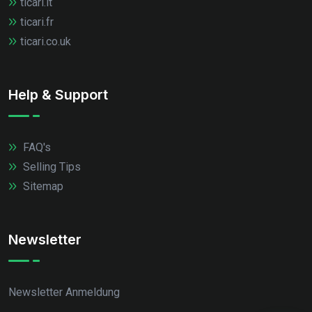
ticari.it
ticari.fr
ticari.co.uk
Help & Support
FAQ's
Selling Tips
Sitemap
Newsletter
Newsletter Anmeldung