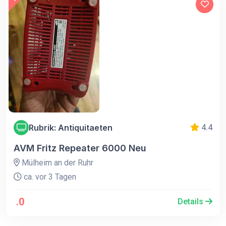
Rubrik: Antiquitaeten
4.4
AVM Fritz Repeater 6000 Neu
Mülheim an der Ruhr
ca. vor 3 Tagen
.0
Details