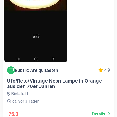
Rubrik: Antiquitaeten
4.9
Ufo/Reto/Vintage Neon Lampe in Orange
aus den 70er Jahren
Bielefeld
ca. vor 3 Tagen
75.0
Details