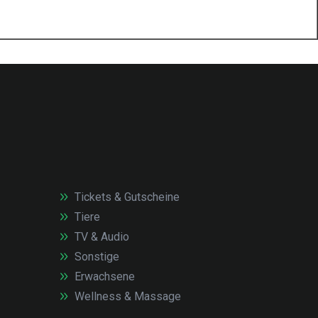
Tickets & Gutscheine
Tiere
TV & Audio
Sonstige
Erwachsene
Wellness & Massage