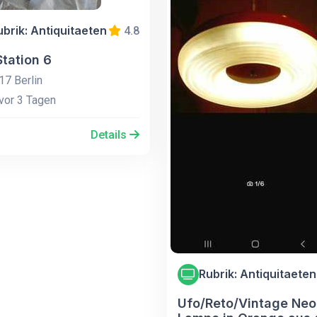
ubrik: Antiquitaeten
4.8
Station 6
7 Berlin
vor 3 Tagen
Details
Rubrik: Antiquitaeten
Ufo/Reto/Vintage Ne