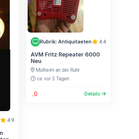
Rubrik: Antiquitaeten
4.4
AVM Fritz Repeater 6000
Neu
Mülheim an der Ruhr
ca. vor 3 Tagen
.0
Details
4.9
on