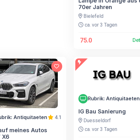
Lampe in Orange aus
70er Jahren
Bielefeld
ca. vor 3 Tagen
75.0
Det
Rubrik: Antiquitaeten
IG Bau Sanierung
ubrik: Antiquitaeten
4.1
Duesseldorf
ca. vor 3 Tagen
auf meines Autos
 X6