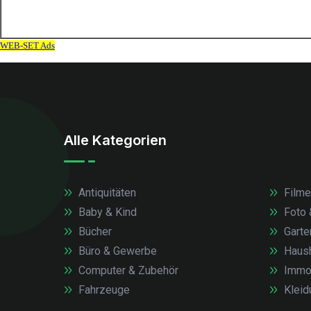
Alle Kategorien
Antiquitäten
Filme
Baby & Kind
Foto 
Bücher
Garte
Büro & Gewerbe
Haush
Computer & Zubehör
Immob
Fahrzeuge
Kleid