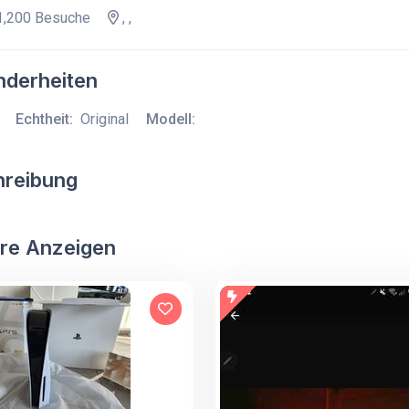
,200 Besuche
, ,
derheiten
Echtheit:
Original
Modell:
hreibung
re Anzeigen