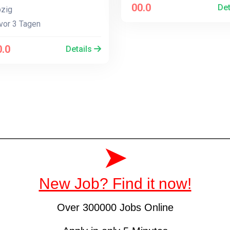
00.0
Det
zig
vor 3 Tagen
.0
Details