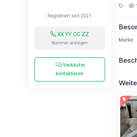
1
Registriert seit 2021
Beson
XX YY CC ZZ
Marke:
Nummer anzeigen
Besc
Verkäufer
kontaktieren
Weite