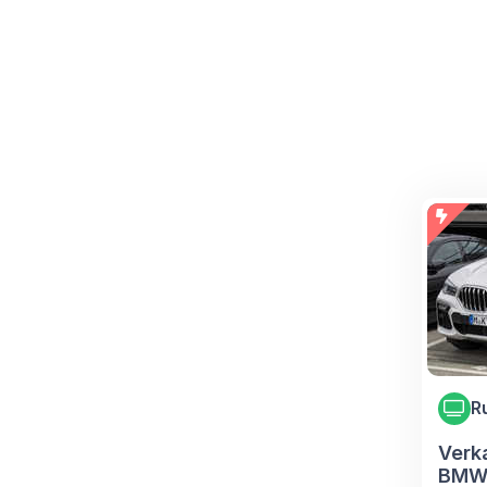
R
Verk
BMW