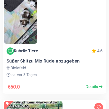
Rubrik: Tiere
4.6
Süßer Shitzu Mix Rüde abzugeben
Bielefeld
ca. vor 3 Tagen
650.0
Details