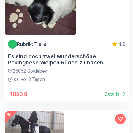
Rubrik: Tiere
4.2
Es sind noch zwei wunderschöne
Pekingnese Welpen Rüden zu haben
25862 Goldebek
ca. vor 3 Tagen
1050.0
Details