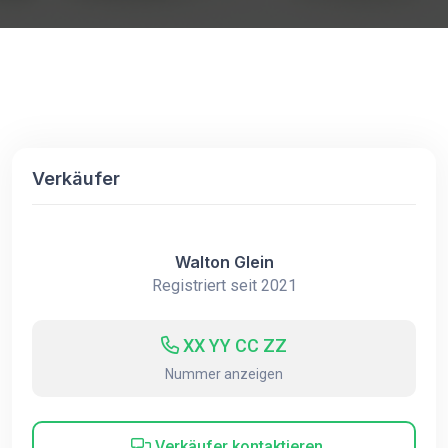
Verkäufer
Walton Glein
Registriert seit 2021
XX YY CC ZZ
Nummer anzeigen
Verkäufer kontaktieren