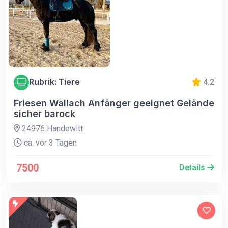
Rubrik: Tiere
4.2
Friesen Wallach Anfänger geeignet Gelände
sicher barock
24976 Handewitt
ca. vor 3 Tagen
7500
Details