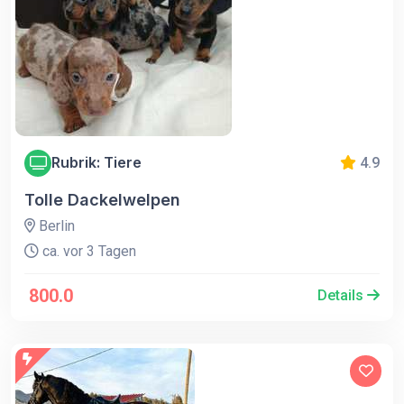
Rubrik: Tiere
4.9
Tolle Dackelwelpen
Berlin
ca. vor 3 Tagen
800.0
Details