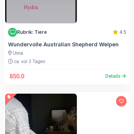
Rubrik: Tiere
4.5
Wundervolle Australian Shepherd Welpen
Unna
ca. vor 3 Tagen
850.0
Details