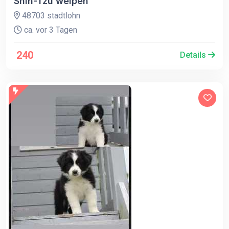
Shih-Tzu welpen
48703 stadtlohn
ca. vor 3 Tagen
240
Details