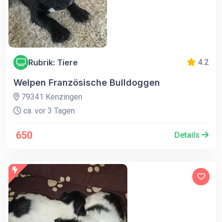
Rubrik: Tiere
4.2
Welpen Französische Bulldoggen
79341 Kenzingen
ca. vor 3 Tagen
650
Details