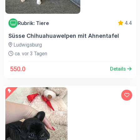
Rubrik: Tiere
4.4
Süsse Chihuahuawelpen mit Ahnentafel
Ludwigsburg
ca. vor 3 Tagen
550.0
Details