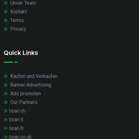
Unser Team
Kontakt
Terms
Privacy
Quick Links
Kaufen und Verkaufen
Banner Advertising
Ads promoten
Our Partners
ticari.ch
ticari.it
ticari.fr
ticari.co.uk