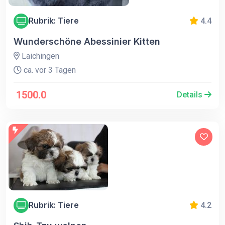
Rubrik: Tiere
4.4
Wunderschöne Abessinier Kitten
Laichingen
ca. vor 3 Tagen
1500.0
Details
Rubrik: Tiere
4.2