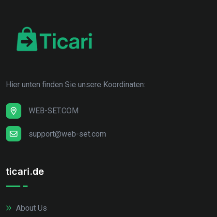
Hier unten finden Sie unsere Koordinaten:
WEB-SET.COM
support@web-set.com
ticari.de
About Us