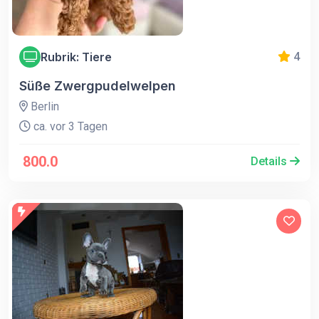
Rubrik: Tiere
4
Süße Zwergpudelwelpen
Berlin
ca. vor 3 Tagen
800.0
Details