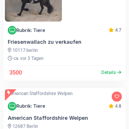
Rubrik: Tiere
4.7
Friesenwallach zu verkaufen
10117 berlin
ca. vor 3 Tagen
3500
Details
Rubrik: Tiere
4.8
American Staffordshire Welpen
12687 Berlin