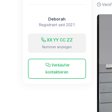
Veröff
Deborah
Registriert seit 2021
XX YY CC ZZ
Nummer anzeigen
Verkäufer
kontaktieren