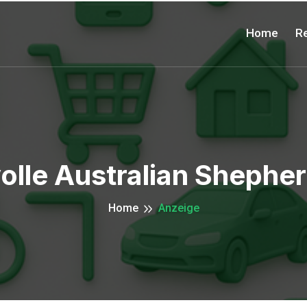
Home
Re
lle Australian Shephe
Home
Anzeige