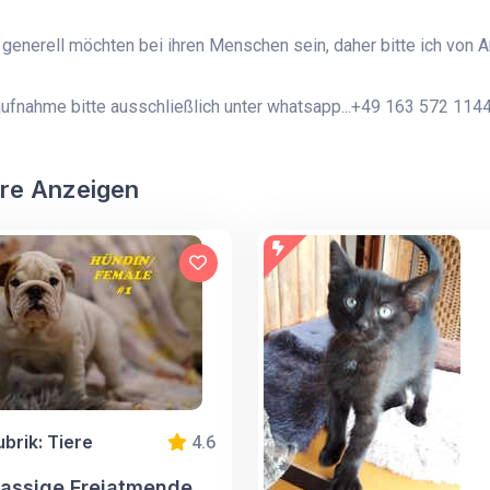
generell möchten bei ihren Menschen sein, daher bitte ich von 
ufnahme bitte ausschließlich unter whatsapp...+49 163 572 114
re Anzeigen
ubrik: Tiere
4.6
rassige Freiatmende