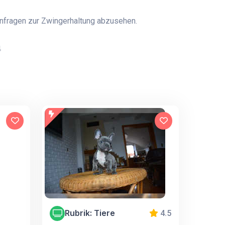
Anfragen zur Zwingerhaltung abzusehen.
4
Rubrik: Tiere
4.5