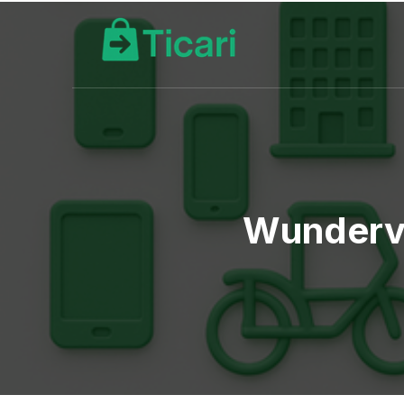
Wundervo