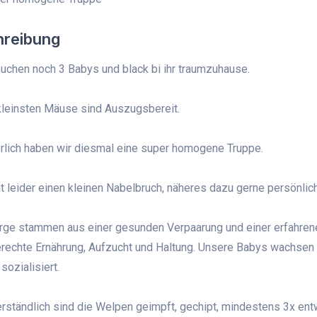
hreibung
suchen noch 3 Babys und black bi ihr traumzuhause.
leinsten Mäuse sind Auszugsbereit.
rlich haben wir diesmal eine super homogene Truppe.
t leider einen kleinen Nabelbruch, näheres dazu gerne persönlich
ge stammen aus einer gesunden Verpaarung und einer erfahrenen
erechte Ernährung, Aufzucht und Haltung. Unsere Babys wachsen
sozialisiert.
rständlich sind die Welpen geimpft, gechipt, mindestens 3x en