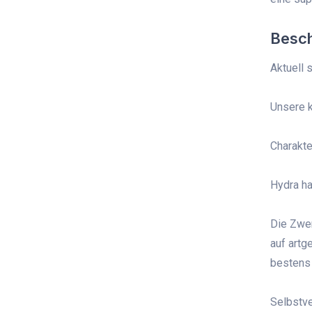
Besc
Aktuell 
Unsere k
Charakte
Hydra ha
Die Zwer
auf artg
bestens 
Selbstve