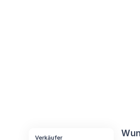
Wund
Verkäufer