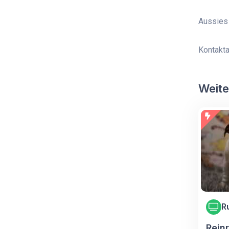
Aussies 
Kontakta
Weite
R
Rein