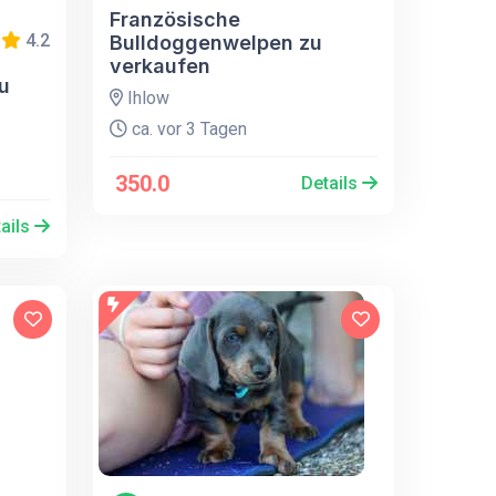
Französische
4.2
Bulldoggenwelpen zu
verkaufen
u
Ihlow
ca. vor 3 Tagen
350.0
Details
ails