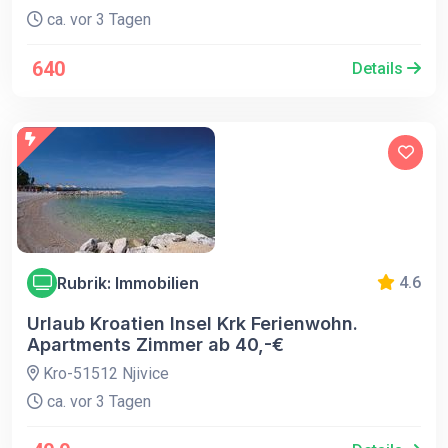
ca. vor 3 Tagen
640
Details
Rubrik: Immobilien
4.6
Urlaub Kroatien Insel Krk Ferienwohn.
Apartments Zimmer ab 40,-€
Kro-51512 Njivice
ca. vor 3 Tagen