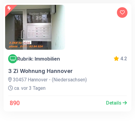
Rubrik: Immobilien
4.2
3 Zi Wohnung Hannover
30457 Hannover - (Niedersachsen)
ca. vor 3 Tagen
890
Details