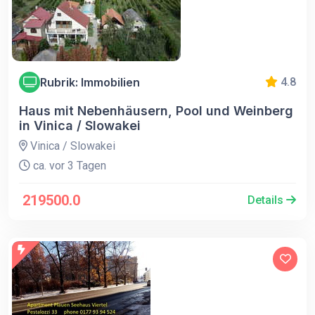
Rubrik: Immobilien
4.8
Haus mit Nebenhäusern, Pool und Weinberg
in Vinica / Slowakei
Vinica / Slowakei
ca. vor 3 Tagen
219500.0
Details