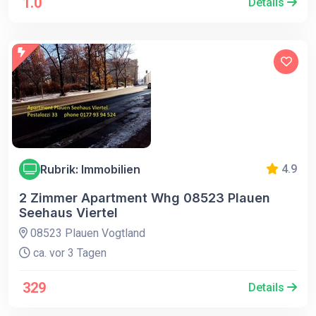
1.0
Details
Rubrik: Immobilien
4.9
2 Zimmer Apartment Whg 08523 Plauen
Seehaus Viertel
08523 Plauen Vogtland
ca. vor 3 Tagen
329
Details