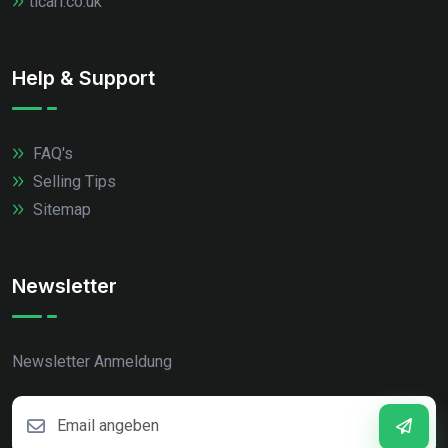
ticari.co.uk
Help & Support
FAQ's
Selling Tips
Sitemap
Newsletter
Newsletter Anmeldung