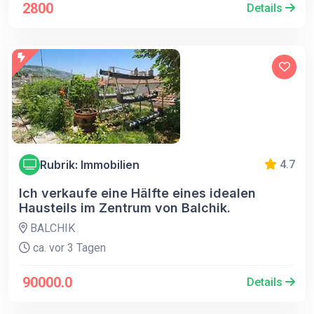
2800
Details
Rubrik: Immobilien
4.7
Ich verkaufe eine Hälfte eines idealen
Hausteils im Zentrum von Balchik.
BALCHIK
ca. vor 3 Tagen
90000.0
Details