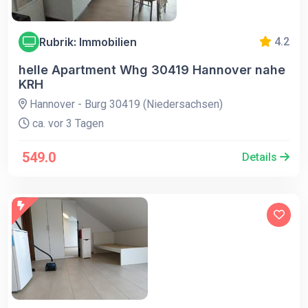
Rubrik: Immobilien
4.2
helle Apartment Whg 30419 Hannover nahe
KRH
Hannover - Burg 30419 (Niedersachsen)
ca. vor 3 Tagen
549.0
Details