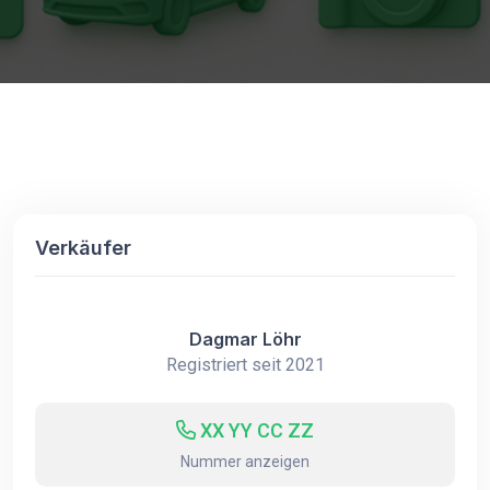
Verkäufer
Dagmar Löhr
Registriert seit 2021
XX YY CC ZZ
Nummer anzeigen