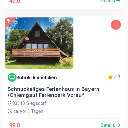
40.0
Details
Rubrik: Immobilien
4.7
Schnuckeliges Ferienhaus in Bayern
(Chiemgau) Ferienpark Vorauf
83313 Siegsdorf
ca. vor 3 Tagen
99.0
Details