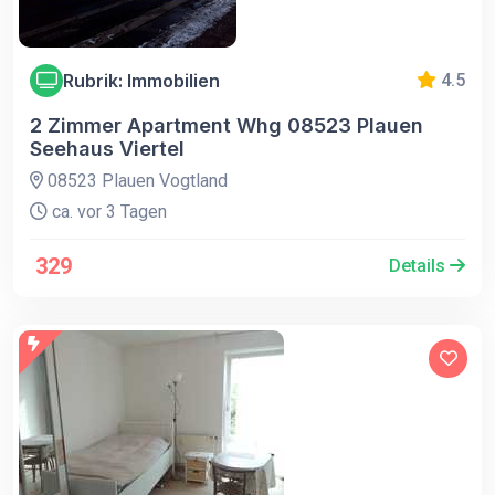
Rubrik: Immobilien
4.5
2 Zimmer Apartment Whg 08523 Plauen
Seehaus Viertel
08523 Plauen Vogtland
ca. vor 3 Tagen
329
Details