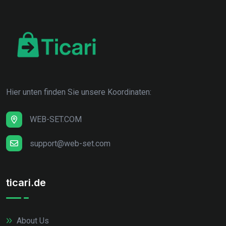
Hier unten finden Sie unsere Koordinaten:
WEB-SET.COM
support@web-set.com
ticari.de
About Us