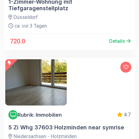
1-Zimmer-Wohnung mit
Tiefgaragenstellplatz
Düsseldorf
ca. vor 3 Tagen
720.0
Details
Rubrik: Immobilien
4.7
5 Zi Whg 37603 Holzminden near symrise
Niedersachsen - Holzminden