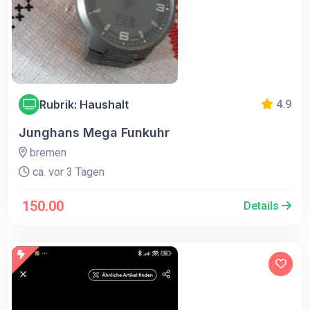
Rubrik: Haushalt
4.9
Junghans Mega Funkuhr
bremen
ca. vor 3 Tagen
150.00
Details