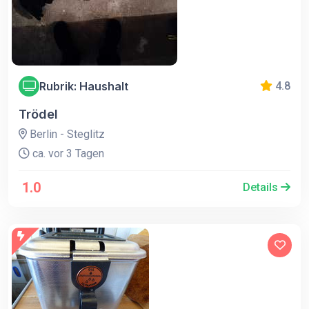
Rubrik: Haushalt
4.8
Trödel
Berlin - Steglitz
ca. vor 3 Tagen
1.0
Details