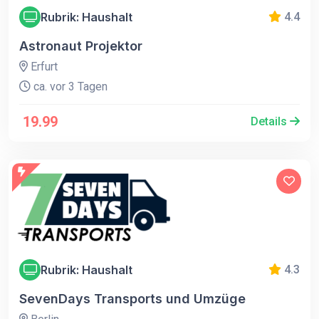
Rubrik: Haushalt
4.4
Astronaut Projektor
Erfurt
ca. vor 3 Tagen
19.99
Details
Rubrik: Haushalt
4.3
SevenDays Transports und Umzüge