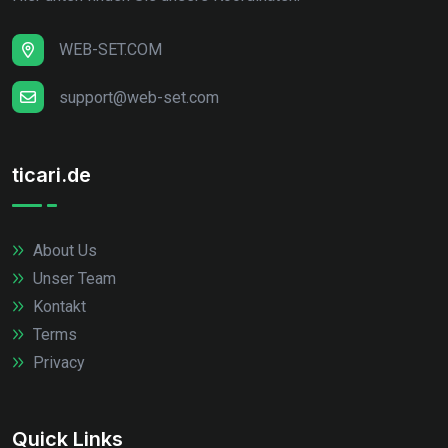
WEB-SET.COM
support@web-set.com
ticari.de
About Us
Unser Team
Kontakt
Terms
Privacy
Quick Links