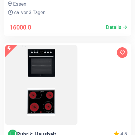
Essen
ca. vor 3 Tagen
16000.0
Details
Rubrik: Haushalt
4.5