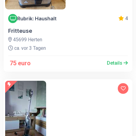
Rubrik: Haushalt
4
Fritteuse
45699 Herten
ca. vor 3 Tagen
75 euro
Details