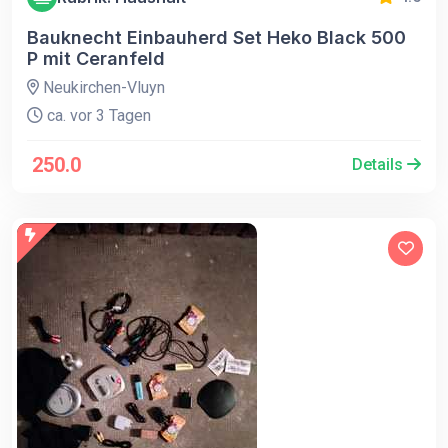
Bauknecht Einbauherd Set Heko Black 500
P mit Ceranfeld
Neukirchen-Vluyn
ca. vor 3 Tagen
250.0
Details