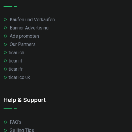
Kaufen und Verkaufen
Banner Advertising
Ads promoten
Our Partners
ticari.ch
ticari.it
ticari.fr
ticari.co.uk
Help & Support
FAQ's
Selling Tips