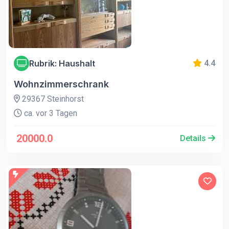
Rubrik: Haushalt
4.4
Wohnzimmerschrank
29367 Steinhorst
ca. vor 3 Tagen
20000.0
Details