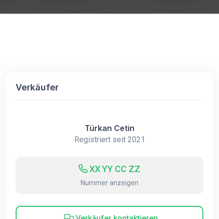
Verkäufer
Türkan Cetin
Registriert seit 2021
XX YY CC ZZ
Nummer anzeigen
Verkäufer kontaktieren