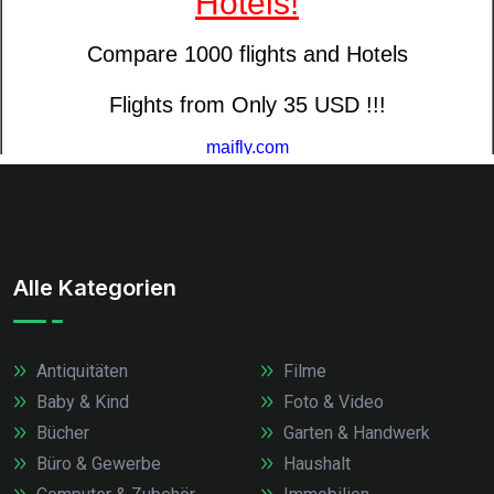
Alle Kategorien
Antiquitäten
Filme
Baby & Kind
Foto & Video
Bücher
Garten & Handwerk
Büro & Gewerbe
Haushalt