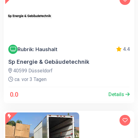
Rubrik: Haushalt
4.4
Sp Energie & Gebäudetechnik
40599 Düsseldorf
ca. vor 3 Tagen
0.0
Details