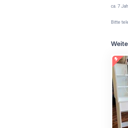
ca. 7 Ja
Bitte te
Weite