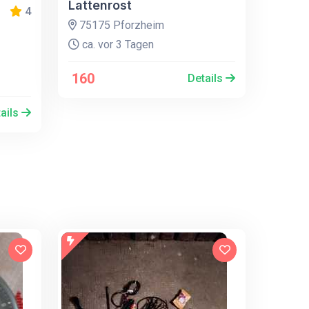
Lattenrost
4
75175 Pforzheim
ca. vor 3 Tagen
160
Details
ails