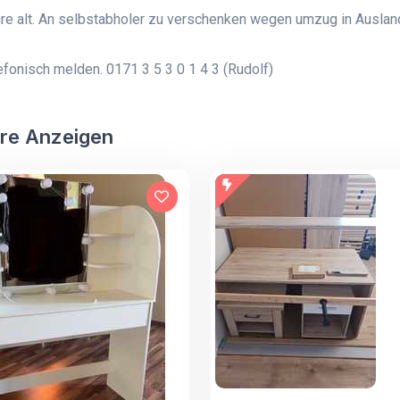
hre alt. An selbstabholer zu verschenken wegen umzug in Auslan
lefonisch melden. 0171 3 5 3 0 1 4 3 (Rudolf)
re Anzeigen