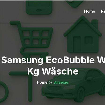
Home
Re
! Samsung EcoBubble W
Kg Wäsche
Home
Anzeige