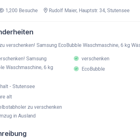
1,200 Besuche
Rudolf Maier, Hauptstr. 34, Stutensee
derheiten
zu verschenken! Samsung EcoBubble Waschmaschine, 6 kg Wä
erschenken! Samsung
verschenken
le Waschmaschine, 6 kg
EcoBubble
alt - Stutensee
re alt
lbstabholer zu verschenken
mzug in Ausland
hreibung