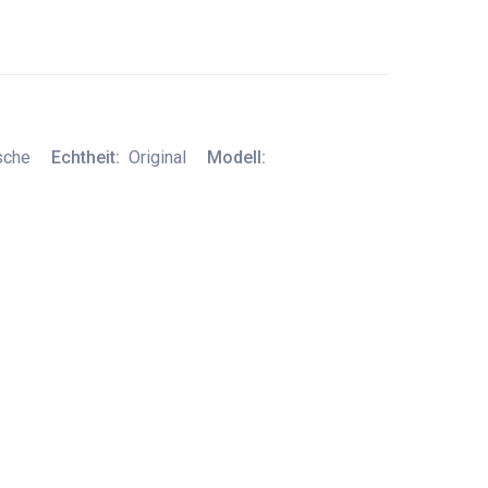
sche
Echtheit:
Original
Modell: