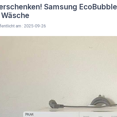
verschenken! Samsung EcoBubbl
g Wäsche
entlicht am : 2025-09-26