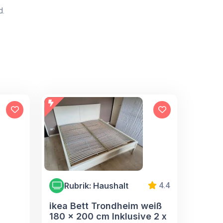
d.
Rubrik: Haushalt
4.4
ikea Bett Trondheim weiß
180 x 200 cm Inklusive 2 x