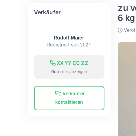
zu 
Verkäufer
6 k
Veröff
Rudolf Maier
Registriert seit 2021
XX YY CC ZZ
Nummer anzeigen
Verkäufer
kontaktieren