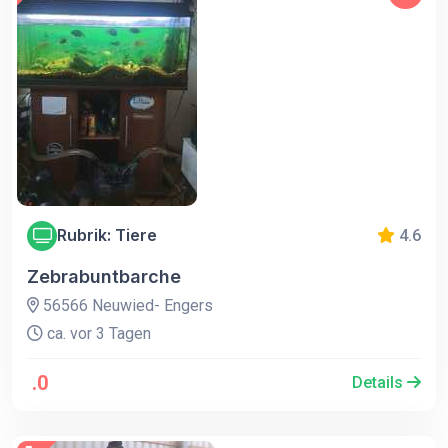
Rubrik: Tiere
4.6
Zebrabuntbarche
56566 Neuwied- Engers
ca. vor 3 Tagen
.0
Details