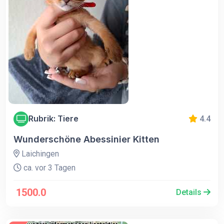
Rubrik: Tiere
4.4
Wunderschöne Abessinier Kitten
Laichingen
ca. vor 3 Tagen
1500.0
Details