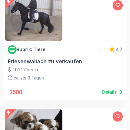
Rubrik: Tiere
4.7
Friesenwallach zu verkaufen
10117 berlin
ca. vor 3 Tagen
3500
Details