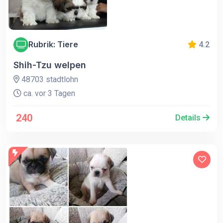
Rubrik: Tiere
4.2
Shih-Tzu welpen
48703 stadtlohn
ca. vor 3 Tagen
240
Details