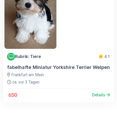
Rubrik: Tiere
4.1
fabelhafte Miniatur Yorkshire Terrier Welpen
Frankfurt am Main
ca. vor 3 Tagen
650
Details