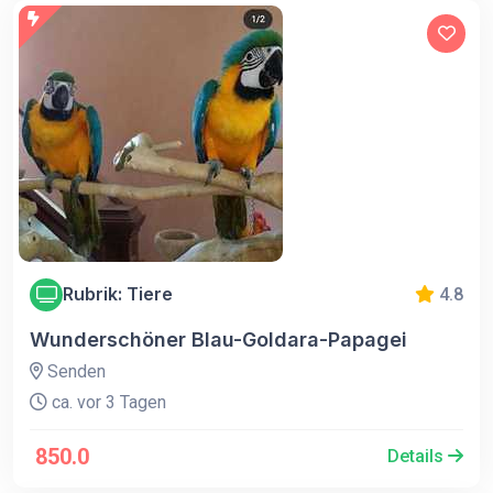
Rubrik: Tiere
4.8
Wunderschöner Blau-Goldara-Papagei
Senden
ca. vor 3 Tagen
850.0
Details