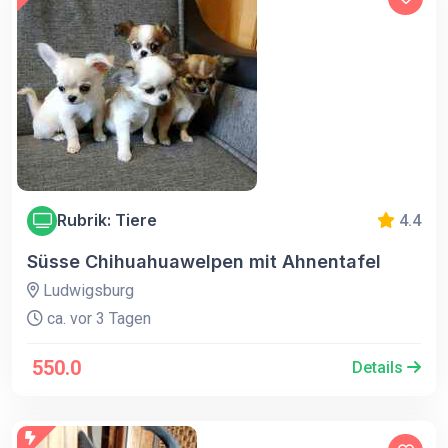
Rubrik: Tiere
4.4
Süsse Chihuahuawelpen mit Ahnentafel
Ludwigsburg
ca. vor 3 Tagen
550.0
Details