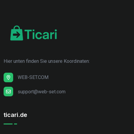
Hier unten finden Sie unsere Koordinaten:
WEB-SET.COM
support@web-set.com
ticari.de