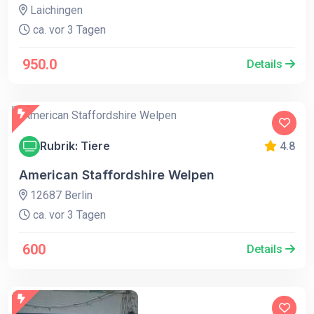
Laichingen
ca. vor 3 Tagen
950.0
Details
Rubrik: Tiere
4.8
American Staffordshire Welpen
12687 Berlin
ca. vor 3 Tagen
600
Details