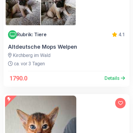
Rubrik: Tiere
4.1
Altdeutsche Mops Welpen
Kirchberg im Wald
ca. vor 3 Tagen
1790.0
Details