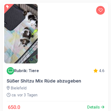
Rubrik: Tiere
4.6
Süßer Shitzu Mix Rüde abzugeben
Bielefeld
ca. vor 3 Tagen
650.0
Details