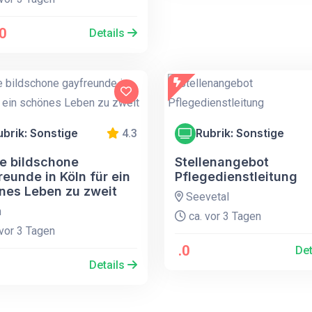
0
Details
ubrik: Sonstige
Rubrik: Sonstige
4.3
e bildschone
Stellenangebot
eunde in Köln für ein
Pflegedienstleitung
nes Leben zu zweit
Seevetal
n
ca. vor 3 Tagen
vor 3 Tagen
.0
Det
Details