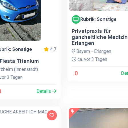
Rubrik: Sonstige
Privatpraxis für
ganzheitliche Medizin
Erlangen
ubrik: Sonstige
4.7
Bayern - Erlangen
ca. vor 3 Tagen
Fiesta Titanium
zheim (Innenstadt)
.0
Det
vor 3 Tagen
0
Details