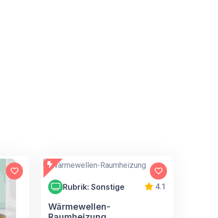
Rubrik: Sonstige
4.1
Wärmewellen-
Raumheizung