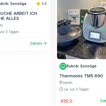
ubrik: Sonstige
4.8
SUCHE ARBEIT ICH
HE ALLES
in
vor 3 Tagen
Details
Rubrik: Sonstige
Thermomix TM5 690
berlin
ca. vor 3 Tagen
690.0
Det