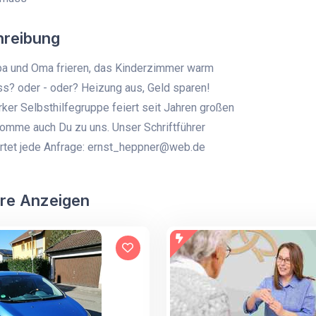
hreibung
a und Oma frieren, das Kinderzimmer warm
s? oder - oder? Heizung aus, Geld sparen!
er Selbsthilfegruppe feiert seit Jahren großen
Komme auch Du zu uns. Unser Schriftführer
rtet jede Anfrage: ernst_heppner@web.de
re Anzeigen