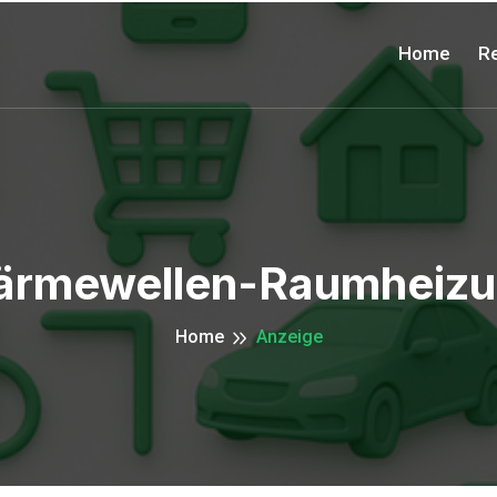
Home
Re
rmewellen-Raumheiz
Home
Anzeige