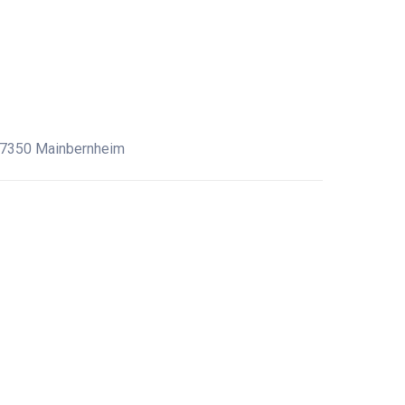
 97350 Mainbernheim