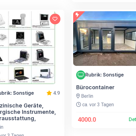
Rubrik: Sonstige
Bürocontainer
ubrik: Sonstige
4.9
Berlin
ca. vor 3 Tagen
zinische Geräte,
urgische Instrumente,
rausstattung,
4000.0
Det
in
vor 3 Tagen