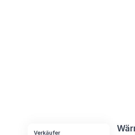
Wär
Verkäufer