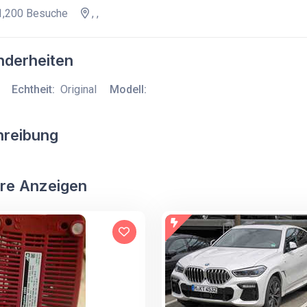
,200 Besuche
, ,
derheiten
Echtheit:
Original
Modell:
hreibung
re Anzeigen