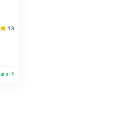
4.8
ails