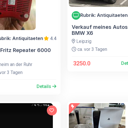
Rubrik: Antiquitaeten
Verkauf meines Autos
BMW X6
ubrik: Antiquitaeten
4.4
Leipzig
ca. vor 3 Tagen
Fritz Repeater 6000
3250.0
Det
eim an der Ruhr
vor 3 Tagen
Details