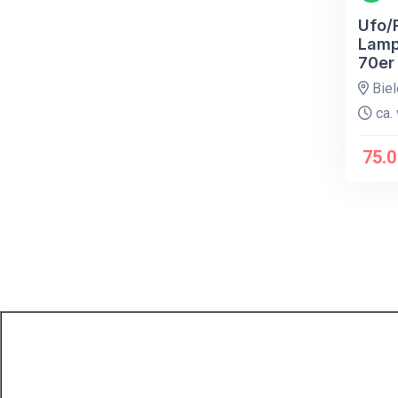
Ufo/
Lamp
70er
Biel
ca. 
75.0