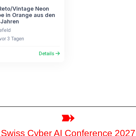
Reto/Vintage Neon
e in Orange aus den
 Jahren
efeld
vor 3 Tagen
Details