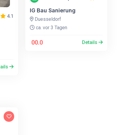
IG Bau Sanierung
4.1
Duesseldorf
ca. vor 3 Tagen
00.0
Details
ails