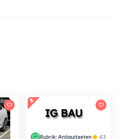
Rubrik: Antiquitaeten
4.3