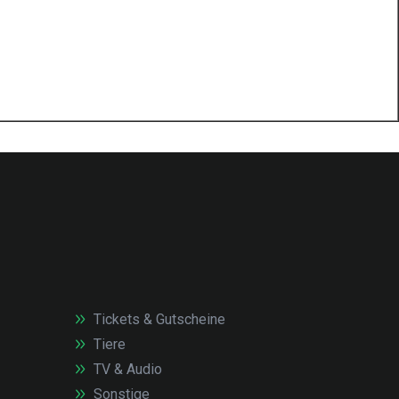
Tickets & Gutscheine
Tiere
TV & Audio
Sonstige