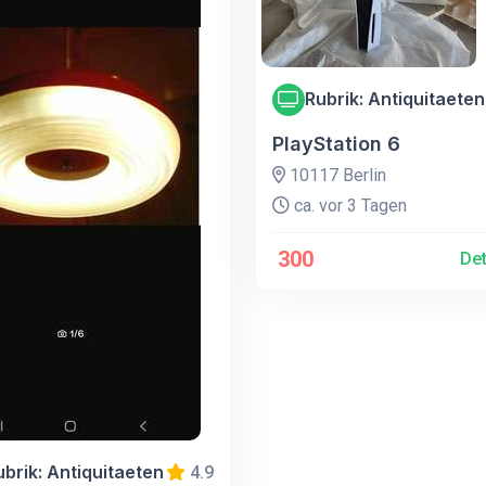
Rubrik: Antiquitaeten
PlayStation 6
10117 Berlin
ca. vor 3 Tagen
300
Det
ubrik: Antiquitaeten
4.9