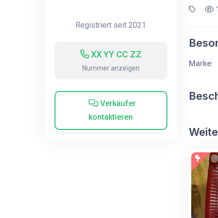
1
Registriert seit 2021
Beson
XX YY CC ZZ
Marke:
Nummer anzeigen
Besc
Verkäufer
kontaktieren
Weite