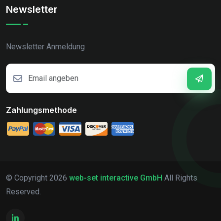
Newsletter
Newsletter Anmeldung
Zahlungsmethode
© Copyright
2026
web-set interactive GmbH
All Rights
Reserved.