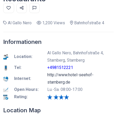
Al Gallo Nero
1,200 Views
Bahnhofstraße 4
Informationen
Al Gallo Nero, Bahnhofstraße 4,
Location:
Starnberg, Starnberg
Tel:
+4981512221
http://www.hotel-seehof-
Internet:
starnberg.de
Open Hours:
Lu.-Sa. 08:00-17:00
Rating:
Location Map