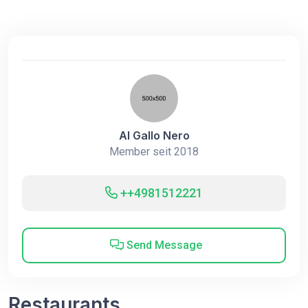
Al Gallo Nero
Member seit 2018
++4981512221
Send Message
Restaurants