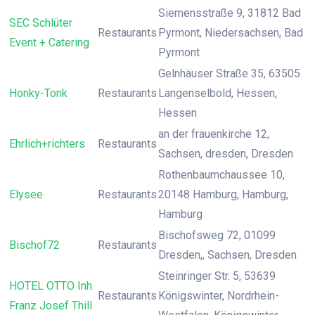
Siemensstraße 9, 31812 Bad
SEC Schlüter
Restaurants
Pyrmont, Niedersachsen, Bad
Event + Catering
Pyrmont
Gelnhäuser Straße 35, 63505
Honky-Tonk
Restaurants
Langenselbold, Hessen,
Hessen
an der frauenkirche 12,
Ehrlich+richters
Restaurants
Sachsen, dresden, Dresden
Rothenbaumchaussee 10,
Elysee
Restaurants
20148 Hamburg, Hamburg,
Hamburg
Bischofsweg 72, 01099
Bischof72
Restaurants
Dresden,, Sachsen, Dresden
Steinringer Str. 5, 53639
HOTEL OTTO Inh.
Restaurants
Königswinter, Nordrhein-
Franz Josef Thill