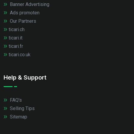
Banner Advertising
Ads promoten
Our Partners
ticari.ch
ticari.it
ticari.fr
ticari.co.uk
Help & Support
FAQ's
Selling Tips
Sitemap