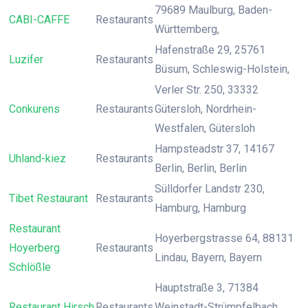
79689 Maulburg, Baden-
CABI-CAFFE
Restaurants
Württemberg,
Hafenstraße 29, 25761
Luzifer
Restaurants
Büsum, Schleswig-Holstein,
Verler Str. 250, 33332
Conkurens
Restaurants
Gütersloh, Nordrhein-
Westfalen, Gütersloh
Hampsteadstr 37, 14167
Uhland-kiez
Restaurants
Berlin, Berlin, Berlin
Sülldorfer Landstr 230,
Tibet Restaurant
Restaurants
Hamburg, Hamburg
Restaurant
Hoyerbergstrasse 64, 88131
Hoyerberg
Restaurants
Lindau, Bayern, Bayern
Schlößle
Hauptstraße 3, 71384
Restaurant Hirsch
Restaurants
Weinstadt-Strümpfelbach,