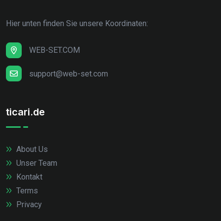
Hier unten finden Sie unsere Koordinaten:
WEB-SET.COM
support@web-set.com
ticari.de
About Us
Unser Team
Kontakt
Terms
Privacy