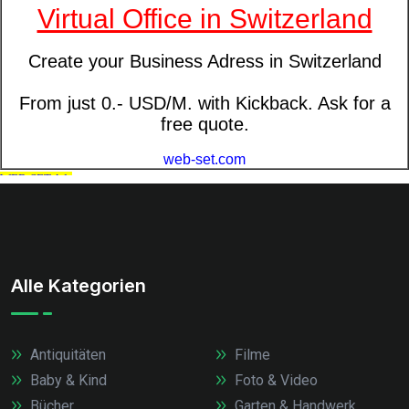
Alle Kategorien
Antiquitäten
Filme
Baby & Kind
Foto & Video
Bücher
Garten & Handwerk