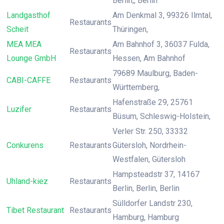
Berlin,, Berlin
Landgasthof
Am Denkmal 3, 99326 Ilmtal,
Restaurants
Scheit
Thüringen,
MEA MEA
Am Bahnhof 3, 36037 Fulda,
Restaurants
Lounge GmbH
Hessen, Am Bahnhof
79689 Maulburg, Baden-
CABI-CAFFE
Restaurants
Württemberg,
Hafenstraße 29, 25761
Luzifer
Restaurants
Büsum, Schleswig-Holstein,
Verler Str. 250, 33332
Conkurens
Restaurants
Gütersloh, Nordrhein-
Westfalen, Gütersloh
Hampsteadstr 37, 14167
Uhland-kiez
Restaurants
Berlin, Berlin, Berlin
Sülldorfer Landstr 230,
Tibet Restaurant
Restaurants
Hamburg, Hamburg