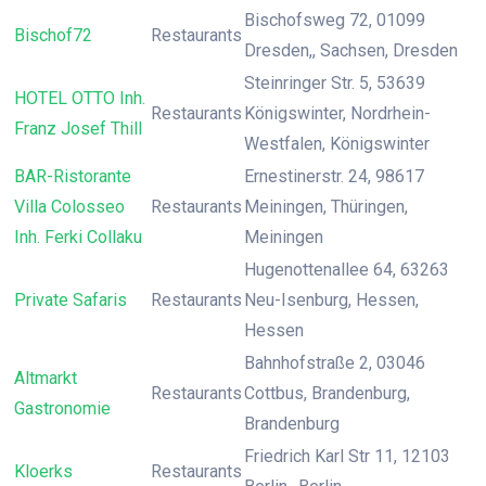
Bischofsweg 72, 01099
Bischof72
Restaurants
Dresden,, Sachsen, Dresden
Steinringer Str. 5, 53639
HOTEL OTTO Inh.
Restaurants
Königswinter, Nordrhein-
Franz Josef Thill
Westfalen, Königswinter
BAR-Ristorante
Ernestinerstr. 24, 98617
Villa Colosseo
Restaurants
Meiningen, Thüringen,
Inh. Ferki Collaku
Meiningen
Hugenottenallee 64, 63263
Private Safaris
Restaurants
Neu-Isenburg, Hessen,
Hessen
Bahnhofstraße 2, 03046
Altmarkt
Restaurants
Cottbus, Brandenburg,
Gastronomie
Brandenburg
Friedrich Karl Str 11, 12103
Kloerks
Restaurants