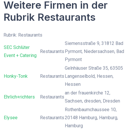
Weitere Firmen in der
Rubrik Restaurants
Rubrik: Restaurants
Siemensstraße 9, 31812 Bad
SEC Schlüter
Restaurants
Pyrmont, Niedersachsen, Bad
Event + Catering
Pyrmont
Gelnhäuser Straße 35, 63505
Honky-Tonk
Restaurants
Langenselbold, Hessen,
Hessen
an der frauenkirche 12,
Ehrlich+richters
Restaurants
Sachsen, dresden, Dresden
Rothenbaumchaussee 10,
Elysee
Restaurants
20148 Hamburg, Hamburg,
Hamburg