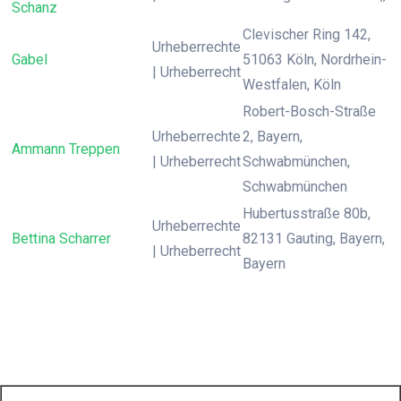
Schanz
Clevischer Ring 142,
Urheberrechte
Gabel
51063 Köln, Nordrhein-
| Urheberrecht
Westfalen, Köln
Robert-Bosch-Straße
Urheberrechte
2, Bayern,
Ammann Treppen
| Urheberrecht
Schwabmünchen,
Schwabmünchen
Hubertusstraße 80b,
Urheberrechte
Bettina Scharrer
82131 Gauting, Bayern,
| Urheberrecht
Bayern