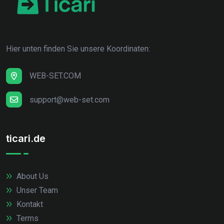
Hier unten finden Sie unsere Koordinaten:
WEB-SET.COM
support@web-set.com
ticari.de
About Us
Unser Team
Kontakt
Terms