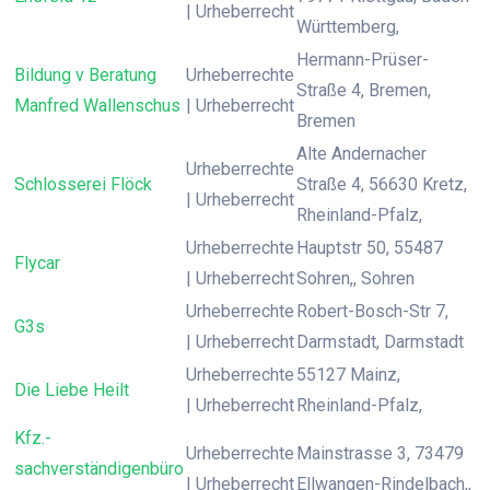
| Urheberrecht
Württemberg,
Hermann-Prüser-
Bildung v Beratung
Urheberrechte
Straße 4, Bremen,
Manfred Wallenschus
| Urheberrecht
Bremen
Alte Andernacher
Urheberrechte
Schlosserei Flöck
Straße 4, 56630 Kretz,
| Urheberrecht
Rheinland-Pfalz,
Urheberrechte
Hauptstr 50, 55487
Flycar
| Urheberrecht
Sohren,, Sohren
Urheberrechte
Robert-Bosch-Str 7,
G3s
| Urheberrecht
Darmstadt, Darmstadt
Urheberrechte
55127 Mainz,
Die Liebe Heilt
| Urheberrecht
Rheinland-Pfalz,
Kfz.-
Urheberrechte
Mainstrasse 3, 73479
sachverständigenbüro
| Urheberrecht
Ellwangen-Rindelbach,,