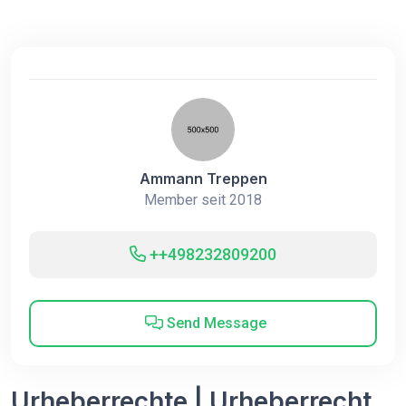
Ammann Treppen
Member seit 2018
++498232809200
Send Message
Urheberrechte | Urheberrecht