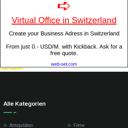
Alle Kategorien
Antiquitäten
Filme