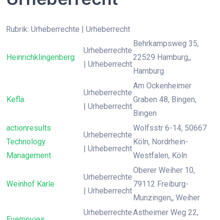
Rubrik: Urheberrechte | Urheberrecht
Behrkampsweg 35,
Urheberrechte
Heinrichklingenberg
22529 Hamburg,,
| Urheberrecht
Hamburg
Am Ockenheimer
Urheberrechte
Kefla
Graben 48, Bingen,
| Urheberrecht
Bingen
actionresults
Wolfsstr 6-14, 50667
Urheberrechte
Technology
Köln, Nordrhein-
| Urheberrecht
Management
Westfalen, Köln
Oberer Weiher 10,
Urheberrechte
Weinhof Karle
79112 Freiburg-
| Urheberrecht
Munzingen,, Weiher
Urheberrechte
Astheimer Weg 22,
Eyemovies