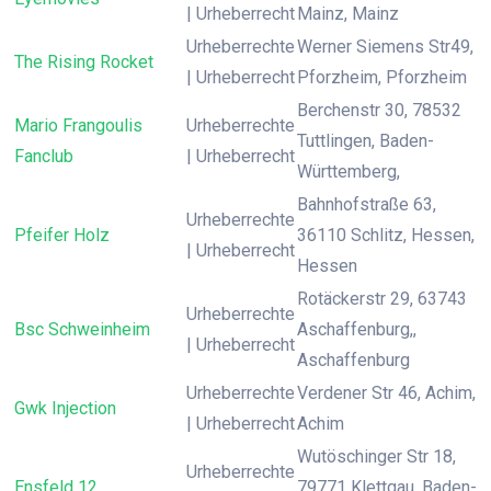
| Urheberrecht
Mainz, Mainz
Urheberrechte
Werner Siemens Str49,
The Rising Rocket
| Urheberrecht
Pforzheim, Pforzheim
Berchenstr 30, 78532
Mario Frangoulis
Urheberrechte
Tuttlingen, Baden-
Fanclub
| Urheberrecht
Württemberg,
Bahnhofstraße 63,
Urheberrechte
Pfeifer Holz
36110 Schlitz, Hessen,
| Urheberrecht
Hessen
Rotäckerstr 29, 63743
Urheberrechte
Bsc Schweinheim
Aschaffenburg,,
| Urheberrecht
Aschaffenburg
Urheberrechte
Verdener Str 46, Achim,
Gwk Injection
| Urheberrecht
Achim
Wutöschinger Str 18,
Urheberrechte
Ensfeld 12
79771 Klettgau, Baden-