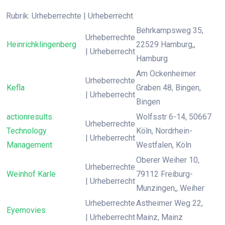
Rubrik: Urheberrechte | Urheberrecht
Behrkampsweg 35,
Urheberrechte
Heinrichklingenberg
22529 Hamburg,,
| Urheberrecht
Hamburg
Am Ockenheimer
Urheberrechte
Kefla
Graben 48, Bingen,
| Urheberrecht
Bingen
actionresults
Wolfsstr 6-14, 50667
Urheberrechte
Technology
Köln, Nordrhein-
| Urheberrecht
Management
Westfalen, Köln
Oberer Weiher 10,
Urheberrechte
Weinhof Karle
79112 Freiburg-
| Urheberrecht
Munzingen,, Weiher
Urheberrechte
Astheimer Weg 22,
Eyemovies
| Urheberrecht
Mainz, Mainz