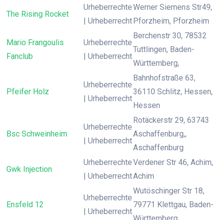
Urheberrechte
Werner Siemens Str49,
The Rising Rocket
| Urheberrecht
Pforzheim, Pforzheim
Berchenstr 30, 78532
Mario Frangoulis
Urheberrechte
Tuttlingen, Baden-
Fanclub
| Urheberrecht
Württemberg,
Bahnhofstraße 63,
Urheberrechte
Pfeifer Holz
36110 Schlitz, Hessen,
| Urheberrecht
Hessen
Rotäckerstr 29, 63743
Urheberrechte
Bsc Schweinheim
Aschaffenburg,,
| Urheberrecht
Aschaffenburg
Urheberrechte
Verdener Str 46, Achim,
Gwk Injection
| Urheberrecht
Achim
Wutöschinger Str 18,
Urheberrechte
Ensfeld 12
79771 Klettgau, Baden-
| Urheberrecht
Württemberg,