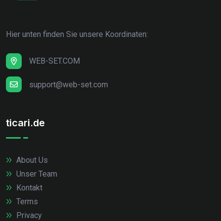
Hier unten finden Sie unsere Koordinaten:
WEB-SET.COM
support@web-set.com
ticari.de
About Us
Unser Team
Kontakt
Terms
Privacy