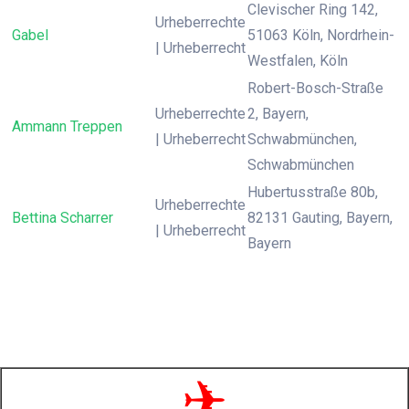
Clevischer Ring 142,
Urheberrechte
Gabel
51063 Köln, Nordrhein-
| Urheberrecht
Westfalen, Köln
Robert-Bosch-Straße
Urheberrechte
2, Bayern,
Ammann Treppen
| Urheberrecht
Schwabmünchen,
Schwabmünchen
Hubertusstraße 80b,
Urheberrechte
Bettina Scharrer
82131 Gauting, Bayern,
| Urheberrecht
Bayern