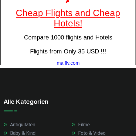
Alle Kategorien
Antiquitäten
Filme
Baby & Kind
Foto & Video