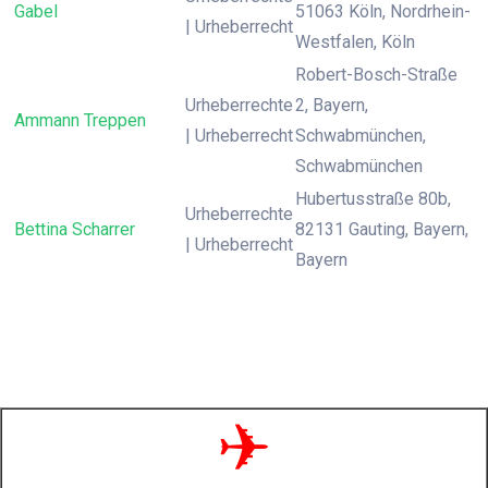
Gabel
51063 Köln, Nordrhein-
| Urheberrecht
Westfalen, Köln
Robert-Bosch-Straße
Urheberrechte
2, Bayern,
Ammann Treppen
| Urheberrecht
Schwabmünchen,
Schwabmünchen
Hubertusstraße 80b,
Urheberrechte
Bettina Scharrer
82131 Gauting, Bayern,
| Urheberrecht
Bayern