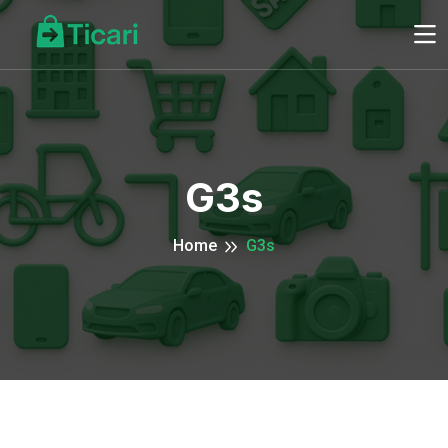
G3s
Home
G3s