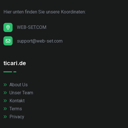
Hier unten finden Sie unsere Koordinaten:
WEB-SET.COM
support@web-set.com
ticari.de
About Us
Unser Team
Kontakt
Terms
Privacy