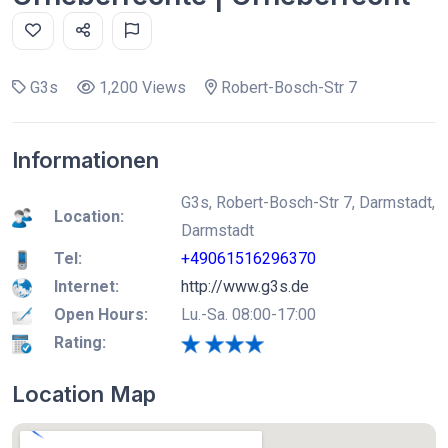
G3s
1,200 Views
Robert-Bosch-Str 7
Informationen
G3s, Robert-Bosch-Str 7, Darmstadt,
Location:
Darmstadt
Tel:
+49061516296370
Internet:
http://www.g3s.de
Open Hours:
Lu.-Sa. 08:00-17:00
Rating:
Location Map