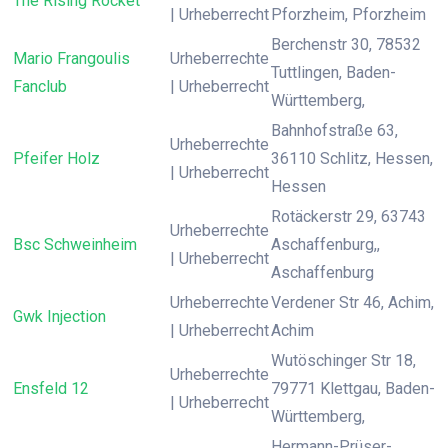
The Rising Rocket
| Urheberrecht
Pforzheim, Pforzheim
Berchenstr 30, 78532
Mario Frangoulis
Urheberrechte
Tuttlingen, Baden-
Fanclub
| Urheberrecht
Württemberg,
Bahnhofstraße 63,
Urheberrechte
Pfeifer Holz
36110 Schlitz, Hessen,
| Urheberrecht
Hessen
Rotäckerstr 29, 63743
Urheberrechte
Bsc Schweinheim
Aschaffenburg,,
| Urheberrecht
Aschaffenburg
Urheberrechte
Verdener Str 46, Achim,
Gwk Injection
| Urheberrecht
Achim
Wutöschinger Str 18,
Urheberrechte
Ensfeld 12
79771 Klettgau, Baden-
| Urheberrecht
Württemberg,
Hermann-Prüser-