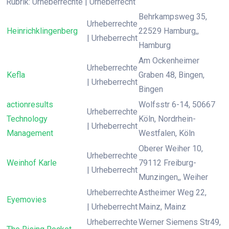
Rubrik: Urheberrechte | Urheberrecht
Behrkampsweg 35,
Urheberrechte
Heinrichklingenberg
22529 Hamburg,,
| Urheberrecht
Hamburg
Am Ockenheimer
Urheberrechte
Kefla
Graben 48, Bingen,
| Urheberrecht
Bingen
actionresults
Wolfsstr 6-14, 50667
Urheberrechte
Technology
Köln, Nordrhein-
| Urheberrecht
Management
Westfalen, Köln
Oberer Weiher 10,
Urheberrechte
Weinhof Karle
79112 Freiburg-
| Urheberrecht
Munzingen,, Weiher
Urheberrechte
Astheimer Weg 22,
Eyemovies
| Urheberrecht
Mainz, Mainz
Urheberrechte
Werner Siemens Str49,