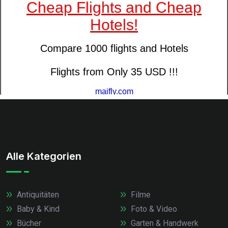
Alle Kategorien
Antiquitäten
Filme
Baby & Kind
Foto & Video
Bücher
Garten & Handwerk