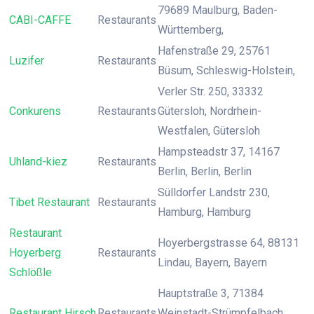
79689 Maulburg, Baden-
CABI-CAFFE
Restaurants
Württemberg,
Hafenstraße 29, 25761
Luzifer
Restaurants
Büsum, Schleswig-Holstein,
Verler Str. 250, 33332
Conkurens
Restaurants
Gütersloh, Nordrhein-
Westfalen, Gütersloh
Hampsteadstr 37, 14167
Uhland-kiez
Restaurants
Berlin, Berlin, Berlin
Sülldorfer Landstr 230,
Tibet Restaurant
Restaurants
Hamburg, Hamburg
Restaurant
Hoyerbergstrasse 64, 88131
Hoyerberg
Restaurants
Lindau, Bayern, Bayern
Schlößle
Hauptstraße 3, 71384
Restaurant Hirsch
Restaurants
Weinstadt-Strümpfelbach,