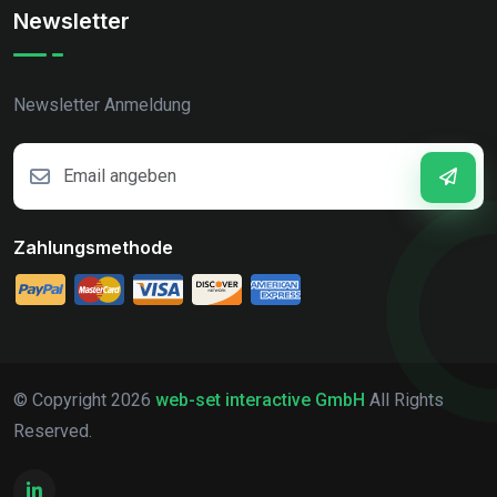
Newsletter
Newsletter Anmeldung
Zahlungsmethode
© Copyright
2026
web-set interactive GmbH
All Rights
Reserved.