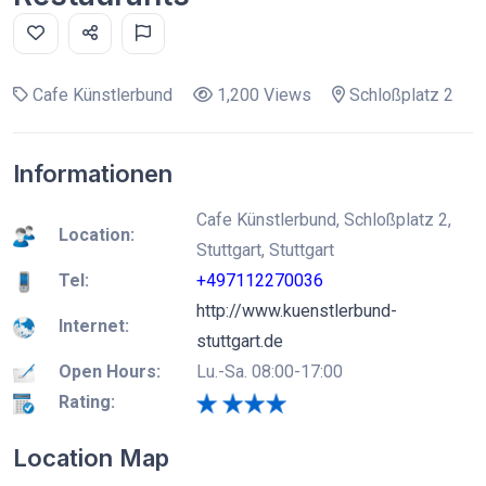
Cafe Künstlerbund
1,200 Views
Schloßplatz 2
Informationen
Cafe Künstlerbund, Schloßplatz 2,
Location:
Stuttgart, Stuttgart
Tel:
+497112270036
http://www.kuenstlerbund-
Internet:
stuttgart.de
Open Hours:
Lu.-Sa. 08:00-17:00
Rating:
Location Map