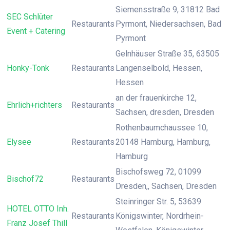
Siemensstraße 9, 31812 Bad
SEC Schlüter
Restaurants
Pyrmont, Niedersachsen, Bad
Event + Catering
Pyrmont
Gelnhäuser Straße 35, 63505
Honky-Tonk
Restaurants
Langenselbold, Hessen,
Hessen
an der frauenkirche 12,
Ehrlich+richters
Restaurants
Sachsen, dresden, Dresden
Rothenbaumchaussee 10,
Elysee
Restaurants
20148 Hamburg, Hamburg,
Hamburg
Bischofsweg 72, 01099
Bischof72
Restaurants
Dresden,, Sachsen, Dresden
Steinringer Str. 5, 53639
HOTEL OTTO Inh.
Restaurants
Königswinter, Nordrhein-
Franz Josef Thill