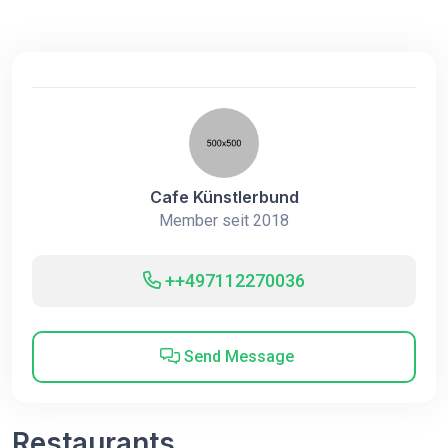
Cafe Künstlerbund
Member seit 2018
++497112270036
Send Message
Restaurants