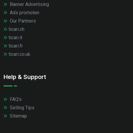
Banner Advertising
Ads promoten
Our Partners
ticari.ch
ticari.it
ticari.fr
ticari.co.uk
Help & Support
FAQ's
Selling Tips
Sitemap