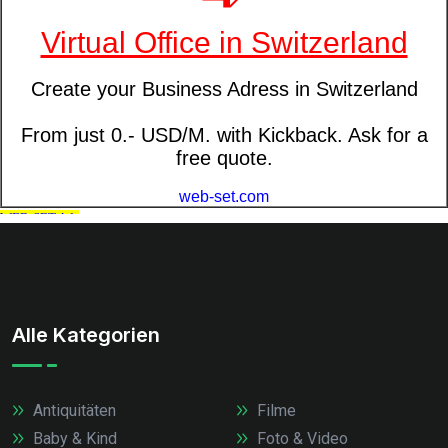
Alle Kategorien
Antiquitäten
Filme
Baby & Kind
Foto & Video