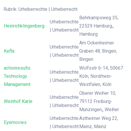
Rubrik: Urheberrechte | Urheberrecht
Behrkampsweg 35,
Urheberrechte
Heinrichklingenberg
22529 Hamburg,,
| Urheberrecht
Hamburg
Am Ockenheimer
Urheberrechte
Kefla
Graben 48, Bingen,
| Urheberrecht
Bingen
actionresults
Wolfsstr 6-14, 50667
Urheberrechte
Technology
Köln, Nordrhein-
| Urheberrecht
Management
Westfalen, Köln
Oberer Weiher 10,
Urheberrechte
Weinhof Karle
79112 Freiburg-
| Urheberrecht
Munzingen,, Weiher
Urheberrechte
Astheimer Weg 22,
Eyemovies
| Urheberrecht
Mainz, Mainz