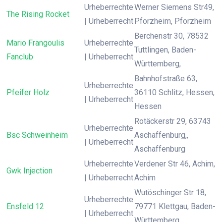
Urheberrechte
Werner Siemens Str49,
The Rising Rocket
| Urheberrecht
Pforzheim, Pforzheim
Berchenstr 30, 78532
Mario Frangoulis
Urheberrechte
Tuttlingen, Baden-
Fanclub
| Urheberrecht
Württemberg,
Bahnhofstraße 63,
Urheberrechte
Pfeifer Holz
36110 Schlitz, Hessen,
| Urheberrecht
Hessen
Rotäckerstr 29, 63743
Urheberrechte
Bsc Schweinheim
Aschaffenburg,,
| Urheberrecht
Aschaffenburg
Urheberrechte
Verdener Str 46, Achim,
Gwk Injection
| Urheberrecht
Achim
Wutöschinger Str 18,
Urheberrechte
Ensfeld 12
79771 Klettgau, Baden-
| Urheberrecht
Württemberg,