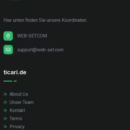
Hier unten finden Sie unsere Koordinaten:
WEB-SET.COM
support@web-set.com
ticari.de
About Us
Unser Team
Kontakt
Terms
Privacy