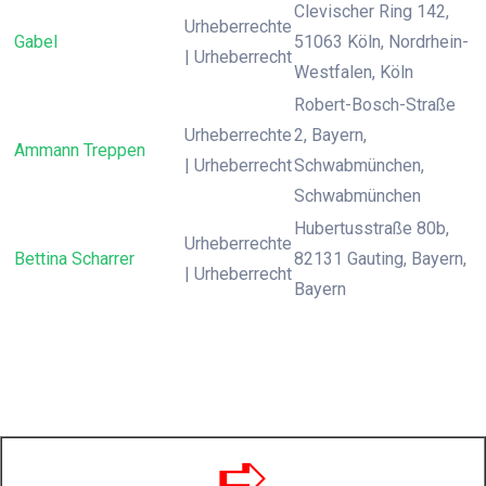
Clevischer Ring 142,
Urheberrechte
Gabel
51063 Köln, Nordrhein-
| Urheberrecht
Westfalen, Köln
Robert-Bosch-Straße
Urheberrechte
2, Bayern,
Ammann Treppen
| Urheberrecht
Schwabmünchen,
Schwabmünchen
Hubertusstraße 80b,
Urheberrechte
Bettina Scharrer
82131 Gauting, Bayern,
| Urheberrecht
Bayern