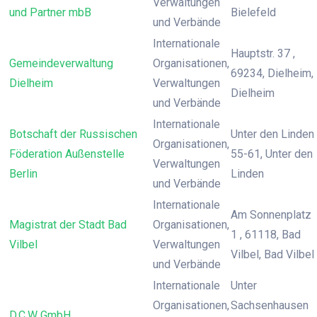
Verwaltungen
und Partner mbB
Bielefeld
und Verbände
Internationale
Hauptstr. 37 ,
Gemeindeverwaltung
Organisationen,
69234, Dielheim,
Dielheim
Verwaltungen
Dielheim
und Verbände
Internationale
Botschaft der Russischen
Unter den Linden
Organisationen,
Föderation Außenstelle
55-61, Unter den
Verwaltungen
Berlin
Linden
und Verbände
Internationale
Am Sonnenplatz
Magistrat der Stadt Bad
Organisationen,
1 , 61118, Bad
Vilbel
Verwaltungen
Vilbel, Bad Vilbel
und Verbände
Internationale
Unter
Organisationen,
Sachsenhausen
D.C.W GmbH