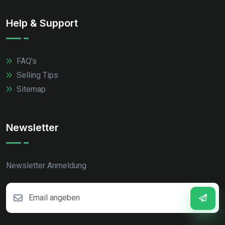
Help & Support
FAQ's
Selling Tips
Sitemap
Newsletter
Newsletter Anmeldung