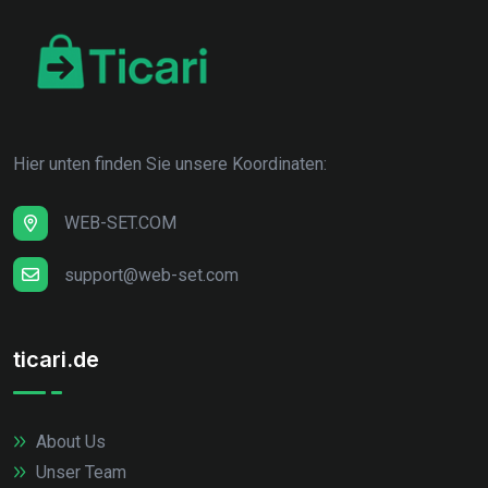
Hier unten finden Sie unsere Koordinaten:
WEB-SET.COM
support@web-set.com
ticari.de
About Us
Unser Team