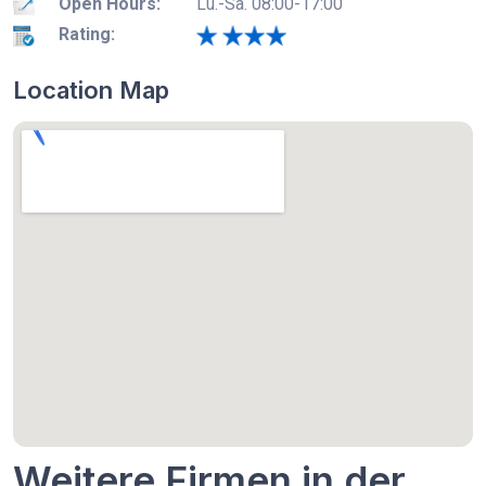
Open Hours:
Lu.-Sa. 08:00-17:00
Rating:
Location Map
Weitere Firmen in der