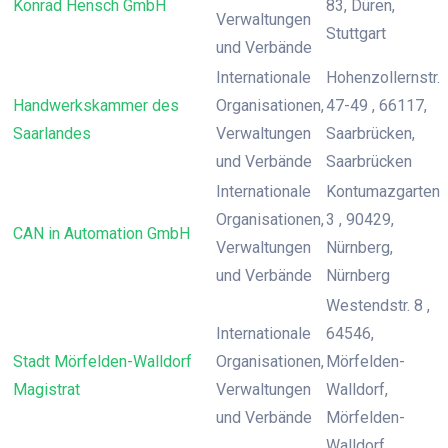
Konrad Hensch GmbH
83, Düren,
Verwaltungen
Stuttgart
und Verbände
Internationale
Hohenzollernstr.
Handwerkskammer des
Organisationen,
47-49 , 66117,
Saarlandes
Verwaltungen
Saarbrücken,
und Verbände
Saarbrücken
Internationale
Kontumazgarten
Organisationen,
3 , 90429,
CAN in Automation GmbH
Verwaltungen
Nürnberg,
und Verbände
Nürnberg
Westendstr. 8 ,
Internationale
64546,
Stadt Mörfelden-Walldorf
Organisationen,
Mörfelden-
Magistrat
Verwaltungen
Walldorf,
und Verbände
Mörfelden-
Walldorf