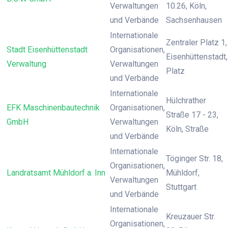
Verwaltungen
10.26, Köln,
und Verbände
Sachsenhausen
Internationale
Zentraler Platz 1,
Stadt Eisenhüttenstadt
Organisationen,
Eisenhüttenstadt,
Verwaltung
Verwaltungen
Platz
und Verbände
Internationale
Hülchrather
EFK Maschinenbautechnik
Organisationen,
Straße 17 - 23,
GmbH
Verwaltungen
Köln, Straße
und Verbände
Internationale
Töginger Str. 18,
Organisationen,
Landratsamt Mühldorf a. Inn
Mühldorf,
Verwaltungen
Stuttgart
und Verbände
Internationale
Kreuzauer Str.
Organisationen,