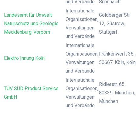
und Verbände
Schönaich
Internationale
Landesamt für Umwelt
Goldberger Str.
Organisationen,
Naturschutz und Geologie
12, Güstrow,
Verwaltungen
Mecklenburg-Vorpom
Stuttgart
und Verbände
Internationale
Organisationen,
Frankenwerft 35 ,
Elektro Innung Köln
Verwaltungen
50667, Köln, Köln
und Verbände
Internationale
Ridlerstr. 65 ,
TÜV SÜD Product Service
Organisationen,
80339, München,
GmbH
Verwaltungen
München
und Verbände