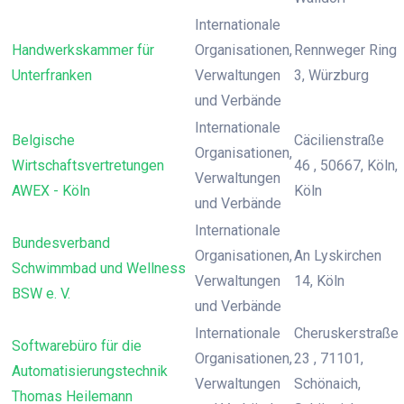
Internationale
Handwerkskammer für
Organisationen,
Rennweger Ring
Unterfranken
Verwaltungen
3, Würzburg
und Verbände
Internationale
Belgische
Cäcilienstraße
Organisationen,
Wirtschaftsvertretungen
46 , 50667, Köln,
Verwaltungen
AWEX - Köln
Köln
und Verbände
Internationale
Bundesverband
Organisationen,
An Lyskirchen
Schwimmbad und Wellness
Verwaltungen
14, Köln
BSW e. V.
und Verbände
Internationale
Cheruskerstraße
Softwarebüro für die
Organisationen,
23 , 71101,
Automatisierungstechnik
Verwaltungen
Schönaich,
Thomas Heilemann