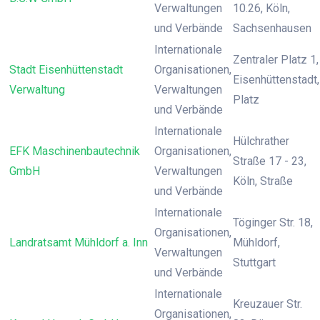
Verwaltungen
10.26, Köln,
und Verbände
Sachsenhausen
Internationale
Zentraler Platz 1,
Stadt Eisenhüttenstadt
Organisationen,
Eisenhüttenstadt,
Verwaltung
Verwaltungen
Platz
und Verbände
Internationale
Hülchrather
EFK Maschinenbautechnik
Organisationen,
Straße 17 - 23,
GmbH
Verwaltungen
Köln, Straße
und Verbände
Internationale
Töginger Str. 18,
Organisationen,
Landratsamt Mühldorf a. Inn
Mühldorf,
Verwaltungen
Stuttgart
und Verbände
Internationale
Kreuzauer Str.
Organisationen,