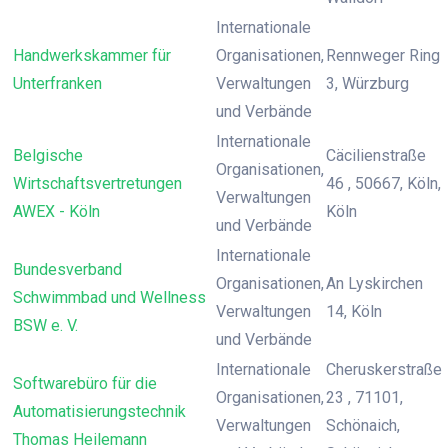
Internationale
Handwerkskammer für
Organisationen,
Rennweger Ring
Unterfranken
Verwaltungen
3, Würzburg
und Verbände
Internationale
Belgische
Cäcilienstraße
Organisationen,
Wirtschaftsvertretungen
46 , 50667, Köln,
Verwaltungen
AWEX - Köln
Köln
und Verbände
Internationale
Bundesverband
Organisationen,
An Lyskirchen
Schwimmbad und Wellness
Verwaltungen
14, Köln
BSW e. V.
und Verbände
Internationale
Cheruskerstraße
Softwarebüro für die
Organisationen,
23 , 71101,
Automatisierungstechnik
Verwaltungen
Schönaich,
Thomas Heilemann