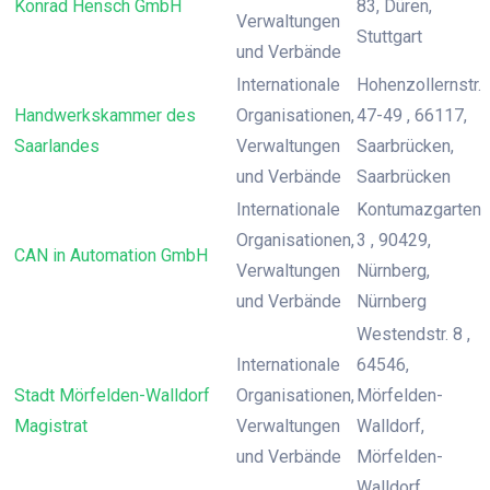
Konrad Hensch GmbH
83, Düren,
Verwaltungen
Stuttgart
und Verbände
Internationale
Hohenzollernstr.
Handwerkskammer des
Organisationen,
47-49 , 66117,
Saarlandes
Verwaltungen
Saarbrücken,
und Verbände
Saarbrücken
Internationale
Kontumazgarten
Organisationen,
3 , 90429,
CAN in Automation GmbH
Verwaltungen
Nürnberg,
und Verbände
Nürnberg
Westendstr. 8 ,
Internationale
64546,
Stadt Mörfelden-Walldorf
Organisationen,
Mörfelden-
Magistrat
Verwaltungen
Walldorf,
und Verbände
Mörfelden-
Walldorf