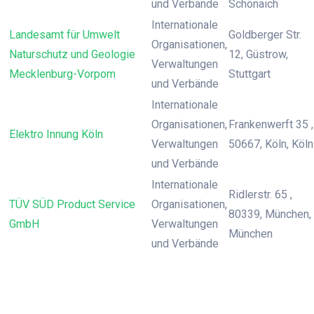
und Verbände
Schönaich
Internationale
Landesamt für Umwelt
Goldberger Str.
Organisationen,
Naturschutz und Geologie
12, Güstrow,
Verwaltungen
Mecklenburg-Vorpom
Stuttgart
und Verbände
Internationale
Organisationen,
Frankenwerft 35 ,
Elektro Innung Köln
Verwaltungen
50667, Köln, Köln
und Verbände
Internationale
Ridlerstr. 65 ,
TÜV SÜD Product Service
Organisationen,
80339, München,
GmbH
Verwaltungen
München
und Verbände