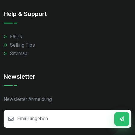
Help & Support
FAQ's
Selling Tips
Sitemap
Newsletter
Newsletter Anmeldung