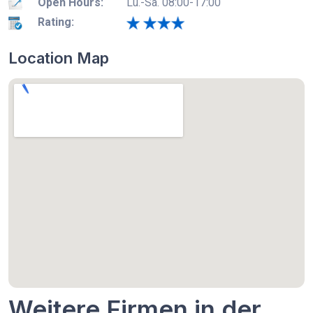
Open Hours:
Lu.-Sa. 08:00-17:00
Rating:
Location Map
Weitere Firmen in der