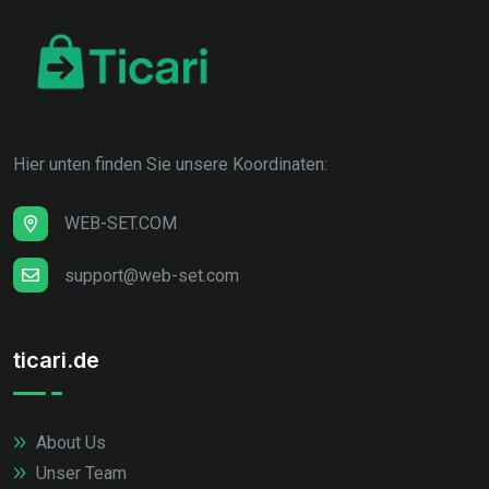
Hier unten finden Sie unsere Koordinaten:
WEB-SET.COM
support@web-set.com
ticari.de
About Us
Unser Team