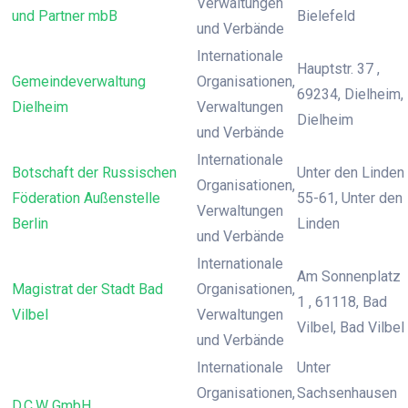
Verwaltungen
und Partner mbB
Bielefeld
und Verbände
Internationale
Hauptstr. 37 ,
Gemeindeverwaltung
Organisationen,
69234, Dielheim,
Dielheim
Verwaltungen
Dielheim
und Verbände
Internationale
Botschaft der Russischen
Unter den Linden
Organisationen,
Föderation Außenstelle
55-61, Unter den
Verwaltungen
Berlin
Linden
und Verbände
Internationale
Am Sonnenplatz
Magistrat der Stadt Bad
Organisationen,
1 , 61118, Bad
Vilbel
Verwaltungen
Vilbel, Bad Vilbel
und Verbände
Internationale
Unter
Organisationen,
Sachsenhausen
D.C.W GmbH