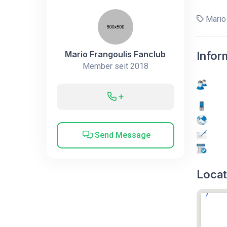
Mario 
Mario Frangoulis Fanclub
Infor
Member seit 2018
+
Send Message
Locat