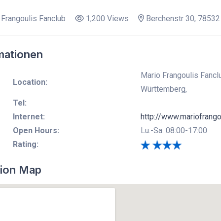
Frangoulis Fanclub
1,200 Views
Berchenstr 30, 78532
mationen
Mario Frangoulis Fanclu
Location:
Württemberg,
Tel:
Internet:
http://www.mariofrango
Open Hours:
Lu.-Sa. 08:00-17:00
Rating:
ion Map