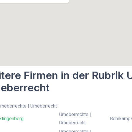
tere Firmen in der Rubrik 
eberrecht
Urheberrechte | Urheberrecht
Urheberrechte |
klingenberg
Behrkamps
Urheberrecht
Urheberrechte |