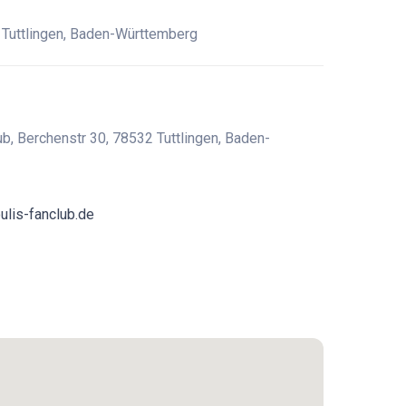
 Tuttlingen, Baden-Württemberg
b, Berchenstr 30, 78532 Tuttlingen, Baden-
ulis-fanclub.de