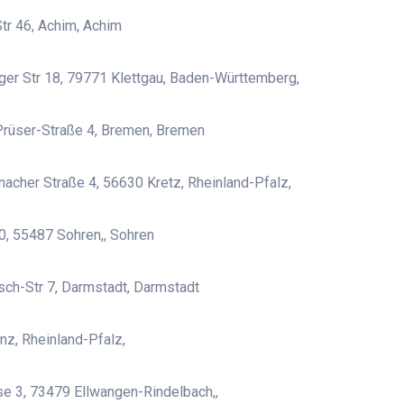
tr 46, Achim, Achim
er Str 18, 79771 Klettgau, Baden-Württemberg,
rüser-Straße 4, Bremen, Bremen
nacher Straße 4, 56630 Kretz, Rheinland-Pfalz,
0, 55487 Sohren,, Sohren
ch-Str 7, Darmstadt, Darmstadt
z, Rheinland-Pfalz,
e 3, 73479 Ellwangen-Rindelbach,,