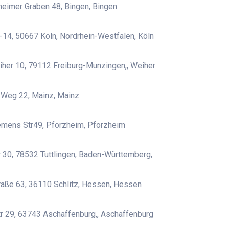
eimer Graben 48, Bingen, Bingen
-14, 50667 Köln, Nordrhein-Westfalen, Köln
her 10, 79112 Freiburg-Munzingen,, Weiher
 Weg 22, Mainz, Mainz
emens Str49, Pforzheim, Pforzheim
 30, 78532 Tuttlingen, Baden-Württemberg,
aße 63, 36110 Schlitz, Hessen, Hessen
r 29, 63743 Aschaffenburg,, Aschaffenburg