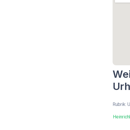
Wei
Urh
Rubrik: 
Heinrich