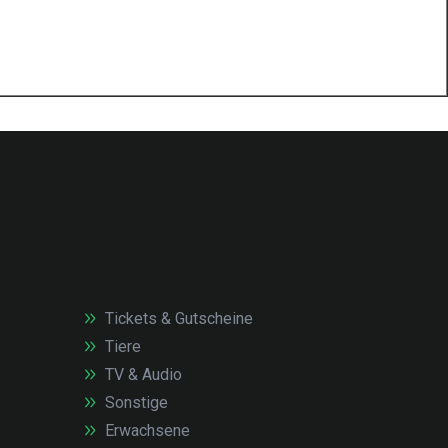
Tickets & Gutscheine
Tiere
TV & Audio
Sonstige
Erwachsene