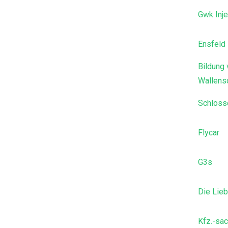
Gwk Inje
Ensfeld
Bildung
Wallens
Schloss
Flycar
G3s
Die Lieb
Kfz.-sa