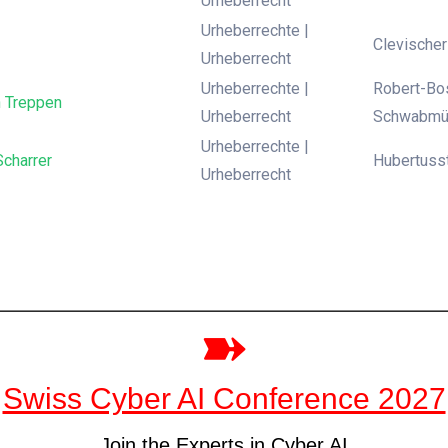
Urheberrecht
Urheberrechte |
Clevischer
Urheberrecht
Urheberrechte |
Robert-Bo
 Treppen
Urheberrecht
Schwabmü
Urheberrechte |
Scharrer
Hubertusst
Urheberrecht