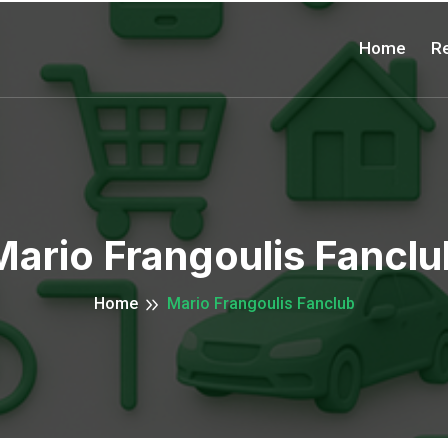
Home
Re
Mario Frangoulis Fanclu
Home
Mario Frangoulis Fanclub