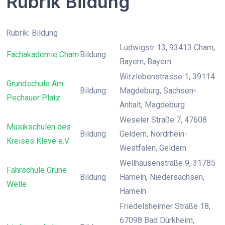
Rubrik Bildung
Rubrik: Bildung
Ludwigstr 13, 93413 Cham,
Fachakademie Cham
Bildung
Bayern, Bayern
Witzlebenstrasse 1, 39114
Grundschule Am
Bildung
Magdeburg, Sachsen-
Pechauer Platz
Anhalt, Magdeburg
Weseler Straße 7, 47608
Musikschulen des
Bildung
Geldern, Nordrhein-
Kreises Kleve e.V.
Westfalen, Geldern
Wellhausenstraße 9, 31785
Fahrschule Grüne
Bildung
Hameln, Niedersachsen,
Welle
Hameln
Friedelsheimer Straße 18,
67098 Bad Dürkheim,