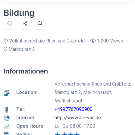
Bildung
Volkshochschule Rhön und Grabfeld
1,200 Views
Marktplatz 2
Informationen
Volkshochschule Rhön und Grabfeld,
Location:
Marktplatz 2, Mellrichstadt,
Mellrichstadt
Tel:
+4997767090980
Internet:
http://www.die-vhs.de
Open Hours:
Lu.-Sa. 08:00-17:00
Rating: