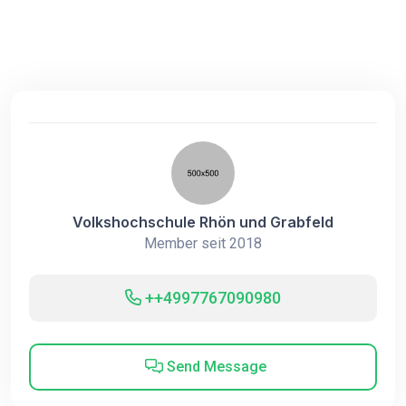
Volkshochschule Rhön und Grabfeld
Member seit 2018
++4997767090980
Send Message