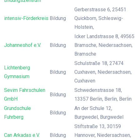
Bildungszentrum
Gerberstrasse 6, 25451
intensiv-Förderkreis
Bildung
Quickborn, Schleswig-
Holstein,
Icker Landstrasse 8, 49565
Johanneshof e.V.
Bildung
Bramsche, Niedersachsen,
Bramsche
Schulstraße 18, 27474
Lichtenberg
Bildung
Cuxhaven, Niedersachsen,
Gymnasium
Cuxhaven
Sevim Fahrschulen
Schwedenstrasse 18,
Bildung
GmbH
13357 Berlin, Berlin, Berlin
Grundschule
An der Schule 12,
Bildung
Fuhrberg
Burgwedel, Burgwedel
Stiftstraße 13, 30159
Can Arkadas e.V.
Bildung
Hannover, Niedersachsen,