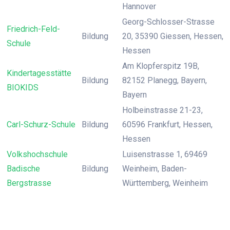
Hannover
Georg-Schlosser-Strasse
Friedrich-Feld-
Bildung
20, 35390 Giessen, Hessen,
Schule
Hessen
Am Klopferspitz 19B,
Kindertagesstätte
Bildung
82152 Planegg, Bayern,
BIOKIDS
Bayern
Holbeinstrasse 21-23,
Carl-Schurz-Schule
Bildung
60596 Frankfurt, Hessen,
Hessen
Volkshochschule
Luisenstrasse 1, 69469
Badische
Bildung
Weinheim, Baden-
Bergstrasse
Württemberg, Weinheim