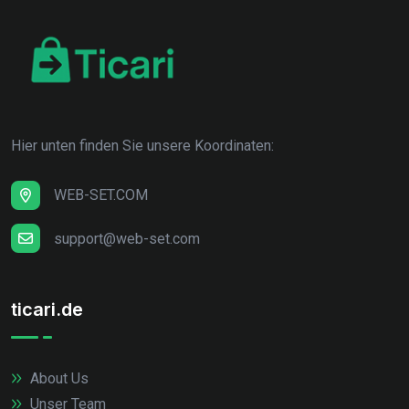
Hier unten finden Sie unsere Koordinaten:
WEB-SET.COM
support@web-set.com
ticari.de
About Us
Unser Team