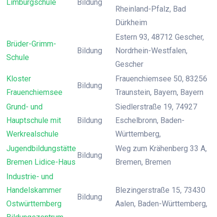
Limburgschule
Bildung
Rheinland-Pfalz, Bad
Dürkheim
Estern 93, 48712 Gescher,
Brüder-Grimm-
Bildung
Nordrhein-Westfalen,
Schule
Gescher
Kloster
Frauenchiemsee 50, 83256
Bildung
Frauenchiemsee
Traunstein, Bayern, Bayern
Grund- und
Siedlerstraße 19, 74927
Hauptschule mit
Bildung
Eschelbronn, Baden-
Werkrealschule
Württemberg,
Jugendbildungstätte
Weg zum Krähenberg 33 A,
Bildung
Bremen Lidice-Haus
Bremen, Bremen
Industrie- und
Handelskammer
Blezingerstraße 15, 73430
Bildung
Ostwürttemberg
Aalen, Baden-Württemberg,