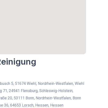
Reinigung
usch 5, 51674 Wiehl, Nordrhein-Westfalen, Wiehl
 71, 24941 Flensburg, Schleswig-Holstein,
aße 20, 53111 Bonn, Nordrhein-Westfalen, Bonn
se 36, 64653 Lorsch, Hessen, Hessen