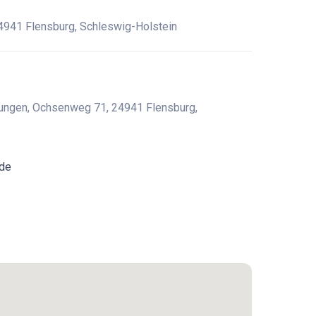
941 Flensburg, Schleswig-Holstein
tungen, Ochsenweg 71, 24941 Flensburg,
.de