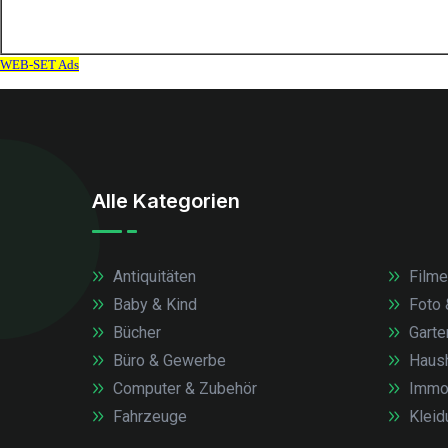
Alle Kategorien
Antiquitäten
Filme
Baby & Kind
Foto 
Bücher
Garte
Büro & Gewerbe
Haush
Computer & Zubehör
Immob
Fahrzeuge
Kleid