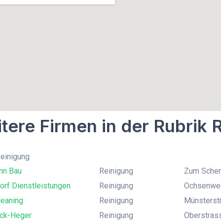
tere Firmen in der Rubrik 
Reinigung
nn Bau
Reinigung
Zum Scherb
orf Dienstleistungen
Reinigung
Ochsenweg
leaning
Reinigung
Münsterstr
ck-Heger
Reinigung
Oberstras