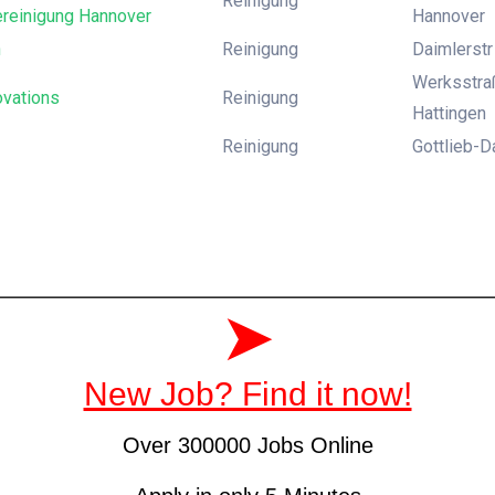
Reinigung
reinigung Hannover
Hannover
n
Reinigung
Daimlerstr 
Werksstraß
ovations
Reinigung
Hattingen
Reinigung
Gottlieb-D