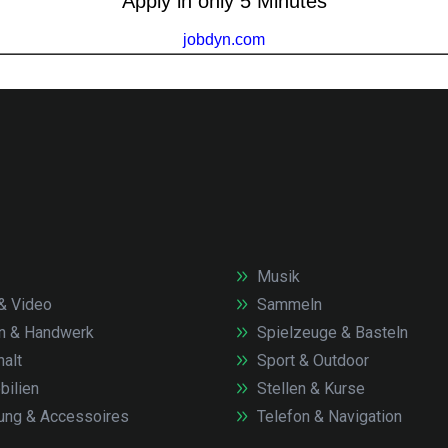
Musik
& Video
Sammeln
n & Handwerk
Spielzeuge & Basteln
alt
Sport & Outdoor
ilien
Stellen & Kurse
ung & Accessoires
Telefon & Navigation