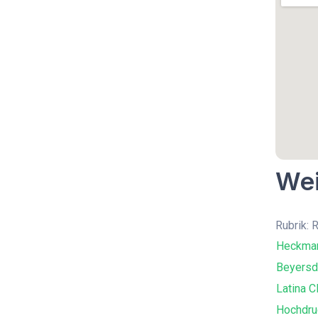
Wei
Rubrik: 
Heckma
Beyersd
Latina C
Hochdru