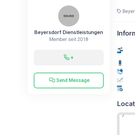
Beyers
Beyersdorf Dienstleistungen
Infor
Member seit 2018
+
Send Message
Locat