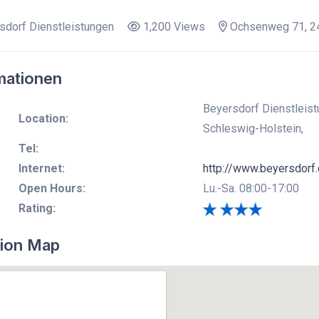
dorf Dienstleistungen
1,200 Views
Ochsenweg 71, 24
mationen
Beyersdorf Dienstleis
Location:
Schleswig-Holstein,
Tel:
Internet:
http://www.beyersdorf
Open Hours:
Lu.-Sa. 08:00-17:00
Rating:
ion Map