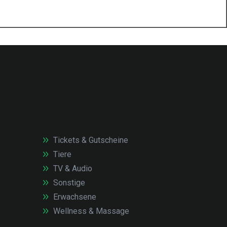
Tickets & Gutscheine
Tiere
TV & Audio
Sonstige
Erwachsene
Wellness & Massage