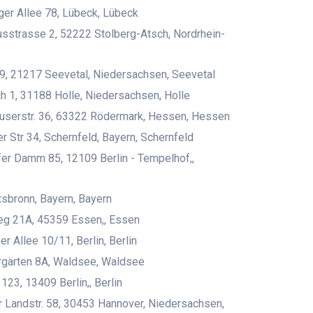
er Allee 78, Lübeck, Lübeck
sstrasse 2, 52222 Stolberg-Atsch, Nordrhein-
, 21217 Seevetal, Niedersachsen, Seevetal
 1, 31188 Holle, Niedersachsen, Holle
serstr. 36, 63322 Rödermark, Hessen, Hessen
r Str 34, Schernfeld, Bayern, Schernfeld
er Damm 85, 12109 Berlin - Tempelhof,,
sbronn, Bayern, Bayern
eg 21A, 45359 Essen,, Essen
r Allee 10/11, Berlin, Berlin
rgärten 8A, Waldsee, Waldsee
123, 13409 Berlin,, Berlin
 Landstr. 58, 30453 Hannover, Niedersachsen,