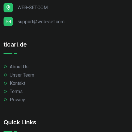
WEB-SET.COM
support@web-set.com
ticari.de
About Us
Unser Team
Kontakt
Terms
Privacy
Quick Links