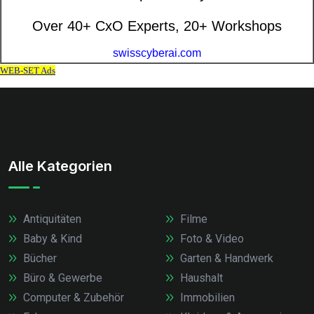
Alle Kategorien
Antiquitäten
Filme
Baby & Kind
Foto & Video
Bücher
Garten & Handwerk
Büro & Gewerbe
Haushalt
Computer & Zubehör
Immobilien