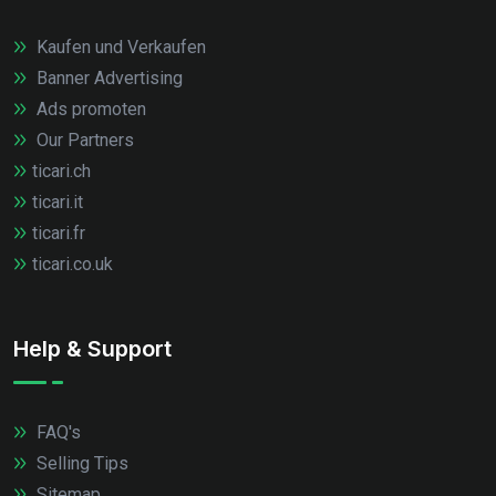
Kaufen und Verkaufen
Banner Advertising
Ads promoten
Our Partners
ticari.ch
ticari.it
ticari.fr
ticari.co.uk
Help & Support
FAQ's
Selling Tips
Sitemap