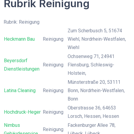
Rubrik Reinigung
Rubrik: Reinigung
Zum Scherbusch 5, 51674
Heckmann Bau
Reinigung
Wiehl, Nordrhein-Westfalen,
Wiehl
Ochsenweg 71, 24941
Beyersdorf
Reinigung
Flensburg, Schleswig-
Dienstleistungen
Holstein,
Münsterstraße 20, 53111
Latina Cleaning
Reinigung
Bonn, Nordrhein-Westfalen,
Bonn
Oberstrasse 36, 64653
Hochdruck-Heger
Reinigung
Lorsch, Hessen, Hessen
Nimbus
Fackenburger Allee 78,
Reinigung
Gebäudeservice
Lübeck, Lübeck