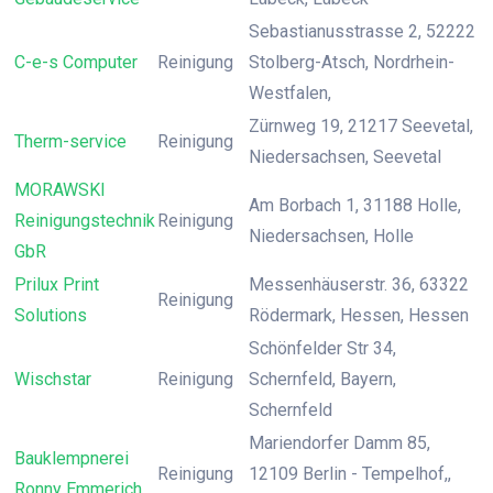
Sebastianusstrasse 2, 52222
C-e-s Computer
Reinigung
Stolberg-Atsch, Nordrhein-
Westfalen,
Zürnweg 19, 21217 Seevetal,
Therm-service
Reinigung
Niedersachsen, Seevetal
MORAWSKI
Am Borbach 1, 31188 Holle,
Reinigungstechnik
Reinigung
Niedersachsen, Holle
GbR
Prilux Print
Messenhäuserstr. 36, 63322
Reinigung
Solutions
Rödermark, Hessen, Hessen
Schönfelder Str 34,
Wischstar
Reinigung
Schernfeld, Bayern,
Schernfeld
Mariendorfer Damm 85,
Bauklempnerei
Reinigung
12109 Berlin - Tempelhof,,
Ronny Emmerich