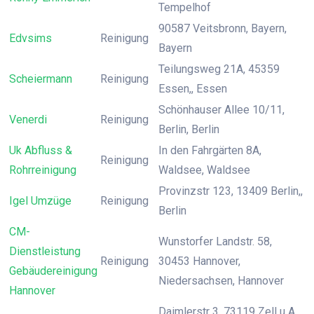
Tempelhof
90587 Veitsbronn, Bayern,
Edvsims
Reinigung
Bayern
Teilungsweg 21A, 45359
Scheiermann
Reinigung
Essen,, Essen
Schönhauser Allee 10/11,
Venerdi
Reinigung
Berlin, Berlin
Uk Abfluss &
In den Fahrgärten 8A,
Reinigung
Rohrreinigung
Waldsee, Waldsee
Provinzstr 123, 13409 Berlin,,
Igel Umzüge
Reinigung
Berlin
CM-
Wunstorfer Landstr. 58,
Dienstleistung
Reinigung
30453 Hannover,
Gebäudereinigung
Niedersachsen, Hannover
Hannover
Daimlerstr 3, 73119 Zell u A,,