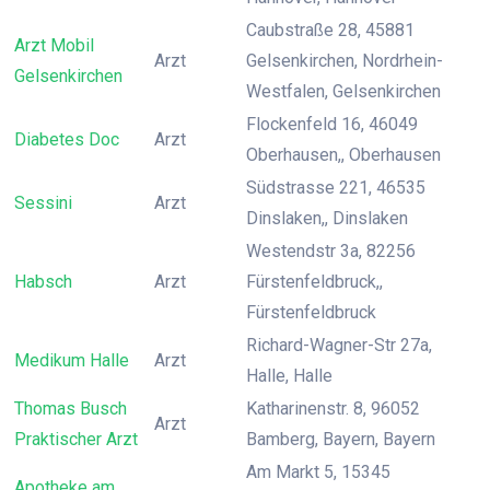
Caubstraße 28, 45881
Arzt Mobil
Arzt
Gelsenkirchen, Nordrhein-
Gelsenkirchen
Westfalen, Gelsenkirchen
Flockenfeld 16, 46049
Diabetes Doc
Arzt
Oberhausen,, Oberhausen
Südstrasse 221, 46535
Sessini
Arzt
Dinslaken,, Dinslaken
Westendstr 3a, 82256
Habsch
Arzt
Fürstenfeldbruck,,
Fürstenfeldbruck
Richard-Wagner-Str 27a,
Medikum Halle
Arzt
Halle, Halle
Thomas Busch
Katharinenstr. 8, 96052
Arzt
Praktischer Arzt
Bamberg, Bayern, Bayern
Am Markt 5, 15345
Apotheke am