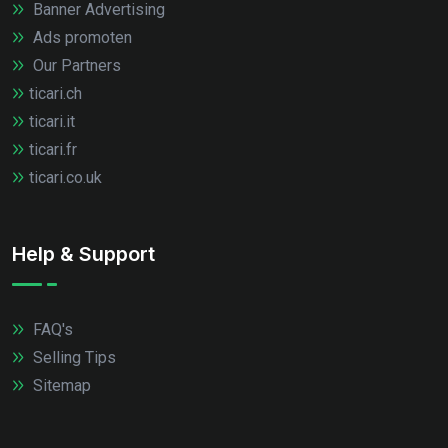
Banner Advertising
Ads promoten
Our Partners
ticari.ch
ticari.it
ticari.fr
ticari.co.uk
Help & Support
FAQ's
Selling Tips
Sitemap