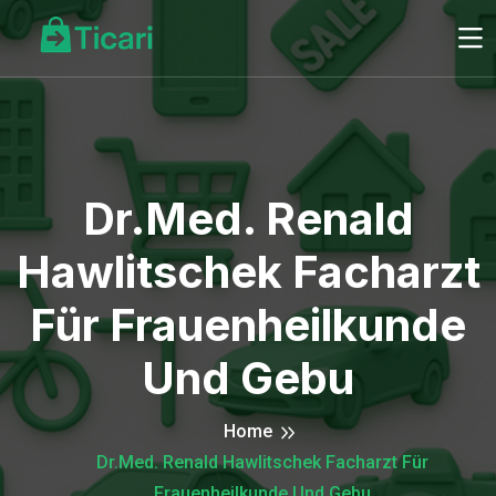
Dr.med. Renald
Hawlitschek Facharzt
Für Frauenheilkunde
Und Gebu
Home
Dr.med. Renald Hawlitschek Facharzt Für
Frauenheilkunde Und Gebu