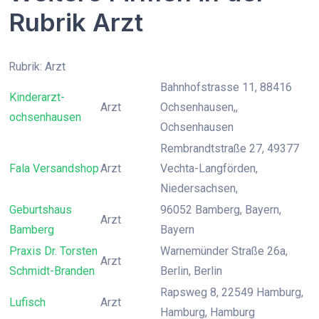
Rubrik Arzt
Rubrik: Arzt
Bahnhofstrasse 11, 88416
Kinderarzt-
Arzt
Ochsenhausen,,
ochsenhausen
Ochsenhausen
Rembrandtstraße 27, 49377
Fala Versandshop
Arzt
Vechta-Langförden,
Niedersachsen,
Geburtshaus
96052 Bamberg, Bayern,
Arzt
Bamberg
Bayern
Praxis Dr. Torsten
Warnemünder Straße 26a,
Arzt
Schmidt-Branden
Berlin, Berlin
Rapsweg 8, 22549 Hamburg,
Lufisch
Arzt
Hamburg, Hamburg