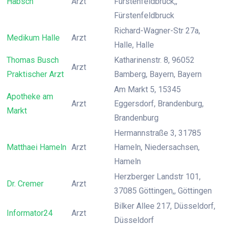
Habsch
Arzt
Fürstenfeldbruck,,
Fürstenfeldbruck
Richard-Wagner-Str 27a,
Medikum Halle
Arzt
Halle, Halle
Thomas Busch
Katharinenstr. 8, 96052
Arzt
Praktischer Arzt
Bamberg, Bayern, Bayern
Am Markt 5, 15345
Apotheke am
Arzt
Eggersdorf, Brandenburg,
Markt
Brandenburg
Hermannstraße 3, 31785
Matthaei Hameln
Arzt
Hameln, Niedersachsen,
Hameln
Herzberger Landstr 101,
Dr. Cremer
Arzt
37085 Göttingen,, Göttingen
Bilker Allee 217, Düsseldorf,
Informator24
Arzt
Düsseldorf