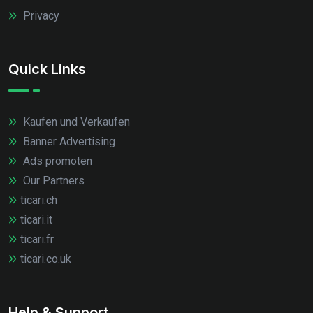
Privacy
Quick Links
Kaufen und Verkaufen
Banner Advertising
Ads promoten
Our Partners
ticari.ch
ticari.it
ticari.fr
ticari.co.uk
Help & Support