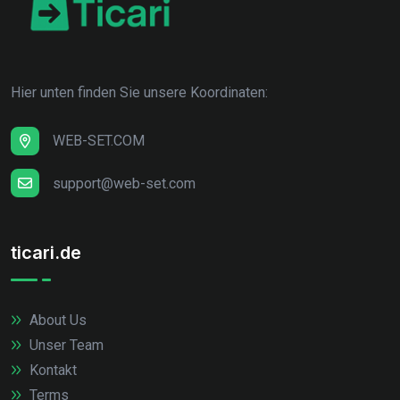
Hier unten finden Sie unsere Koordinaten:
WEB-SET.COM
support@web-set.com
ticari.de
About Us
Unser Team
Kontakt
Terms