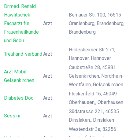
Dr.med. Renald
Hawlitschek
Bernauer Str. 100, 16515
Facharzt für
Arzt
Oranienburg, Brandenburg,
Frauenheilkunde
Brandenburg
und Gebu
Hildesheimer Str 271,
Treuhand-verband
Arzt
Hannover, Hannover
Caubstraße 28, 45881
Arzt Mobil
Arzt
Gelsenkirchen, Nordrhein-
Gelsenkirchen
Westfalen, Gelsenkirchen
Flockenfeld 16, 46049
Diabetes Doc
Arzt
Oberhausen,, Oberhausen
Südstrasse 221, 46535
Sessini
Arzt
Dinslaken,, Dinslaken
Westendstr 3a, 82256