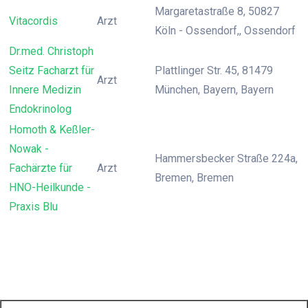
Margaretastraße 8, 50827
Vitacordis
Arzt
Köln - Ossendorf,, Ossendorf
Dr.med. Christoph
Seitz Facharzt für
Plattlinger Str. 45, 81479
Arzt
Innere Medizin
München, Bayern, Bayern
Endokrinolog
Homoth & Keßler-
Nowak -
Hammersbecker Straße 224a,
Fachärzte für
Arzt
Bremen, Bremen
HNO-Heilkunde -
Praxis Blu