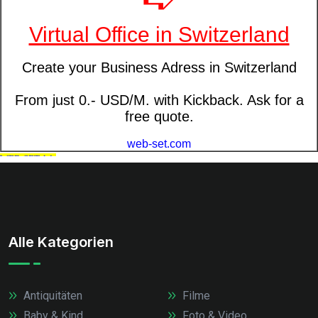
Alle Kategorien
Antiquitäten
Filme
Baby & Kind
Foto & Video