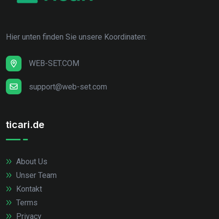
Hier unten finden Sie unsere Koordinaten:
WEB-SET.COM
support@web-set.com
ticari.de
About Us
Unser Team
Kontakt
Terms
Privacy