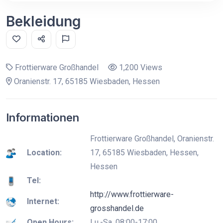
Bekleidung
Frottierware Großhandel
1,200 Views
Oranienstr. 17, 65185 Wiesbaden, Hessen
Informationen
Frottierware Großhandel, Oranienstr.
Location:
17, 65185 Wiesbaden, Hessen,
Hessen
Tel:
http://www.frottierware-
Internet:
grosshandel.de
Open Hours:
Lu.-Sa. 08:00-17:00