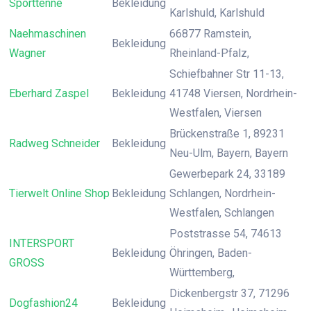
Sporttenne
Bekleidung
Karlshuld, Karlshuld
Naehmaschinen
66877 Ramstein,
Bekleidung
Wagner
Rheinland-Pfalz,
Schiefbahner Str 11-13,
Eberhard Zaspel
Bekleidung
41748 Viersen, Nordrhein-
Westfalen, Viersen
Brückenstraße 1, 89231
Radweg Schneider
Bekleidung
Neu-Ulm, Bayern, Bayern
Gewerbepark 24, 33189
Tierwelt Online Shop
Bekleidung
Schlangen, Nordrhein-
Westfalen, Schlangen
Poststrasse 54, 74613
INTERSPORT
Bekleidung
Öhringen, Baden-
GROSS
Württemberg,
Dickenbergstr 37, 71296
Dogfashion24
Bekleidung