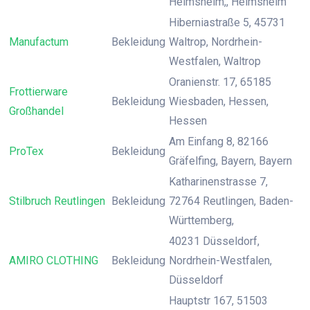
Heimsheim,, Heimsheim
Hiberniastraße 5, 45731
Manufactum
Bekleidung
Waltrop, Nordrhein-
Westfalen, Waltrop
Oranienstr. 17, 65185
Frottierware
Bekleidung
Wiesbaden, Hessen,
Großhandel
Hessen
Am Einfang 8, 82166
ProTex
Bekleidung
Gräfelfing, Bayern, Bayern
Katharinenstrasse 7,
Stilbruch Reutlingen
Bekleidung
72764 Reutlingen, Baden-
Württemberg,
40231 Düsseldorf,
AMIRO CLOTHING
Bekleidung
Nordrhein-Westfalen,
Düsseldorf
Hauptstr 167, 51503