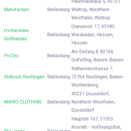
Hiberniastraße 5, 45731
Manufactum
Bekleidung
Waltrop, Nordrhein-
Westfalen, Waltrop
Oranienstr. 17, 65185
Frottierware
Bekleidung
Wiesbaden, Hessen,
Großhandel
Hessen
Am Einfang 8, 82166
ProTex
Bekleidung
Gräfelfing, Bayern, Bayern
Katharinenstrasse 7,
Stilbruch Reutlingen
Bekleidung
72764 Reutlingen, Baden-
Württemberg,
40231 Düsseldorf,
AMIRO CLOTHING
Bekleidung
Nordrhein-Westfalen,
Düsseldorf
Hauptstr 167, 51503
Rösrath - Hoffnungsthal,