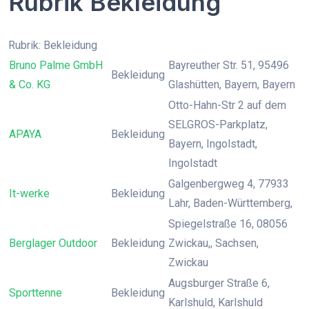
Rubrik Bekleidung
Rubrik: Bekleidung
Bruno Palme GmbH
Bayreuther Str. 51, 95496
Bekleidung
& Co. KG
Glashütten, Bayern, Bayern
Otto-Hahn-Str 2 auf dem
SELGROS-Parkplatz,
APAYA
Bekleidung
Bayern, Ingolstadt,
Ingolstadt
Galgenbergweg 4, 77933
It-werke
Bekleidung
Lahr, Baden-Württemberg,
Spiegelstraße 16, 08056
Berglager Outdoor
Bekleidung
Zwickau,, Sachsen,
Zwickau
Augsburger Straße 6,
Sporttenne
Bekleidung
Karlshuld, Karlshuld