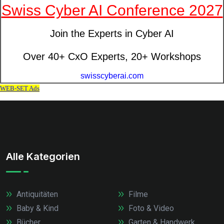
Alle Kategorien
Antiquitäten
Filme
Baby & Kind
Foto & Video
Bücher
Garten & Handwerk