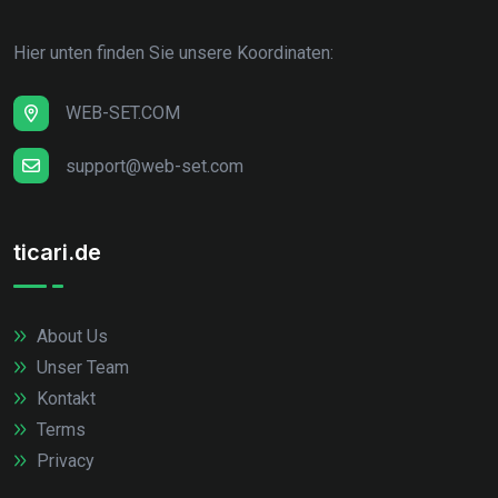
Hier unten finden Sie unsere Koordinaten:
WEB-SET.COM
support@web-set.com
ticari.de
About Us
Unser Team
Kontakt
Terms
Privacy