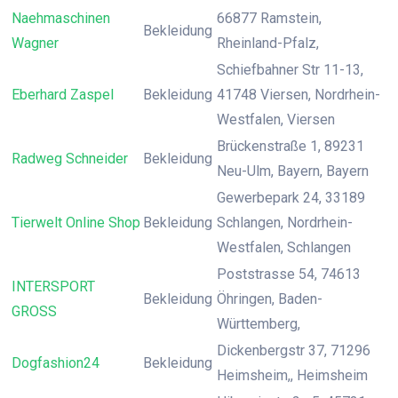
Naehmaschinen
66877 Ramstein,
Bekleidung
Wagner
Rheinland-Pfalz,
Schiefbahner Str 11-13,
Eberhard Zaspel
Bekleidung
41748 Viersen, Nordrhein-
Westfalen, Viersen
Brückenstraße 1, 89231
Radweg Schneider
Bekleidung
Neu-Ulm, Bayern, Bayern
Gewerbepark 24, 33189
Tierwelt Online Shop
Bekleidung
Schlangen, Nordrhein-
Westfalen, Schlangen
Poststrasse 54, 74613
INTERSPORT
Bekleidung
Öhringen, Baden-
GROSS
Württemberg,
Dickenbergstr 37, 71296
Dogfashion24
Bekleidung
Heimsheim,, Heimsheim