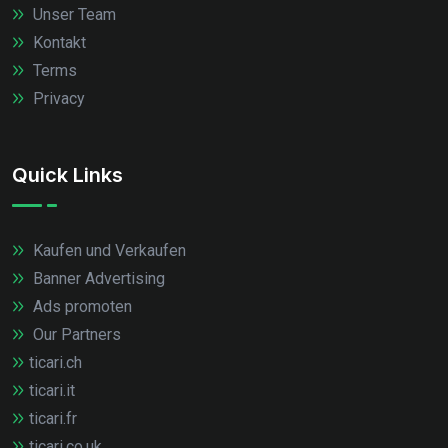
Unser Team
Kontakt
Terms
Privacy
Quick Links
Kaufen und Verkaufen
Banner Advertising
Ads promoten
Our Partners
ticari.ch
ticari.it
ticari.fr
ticari.co.uk