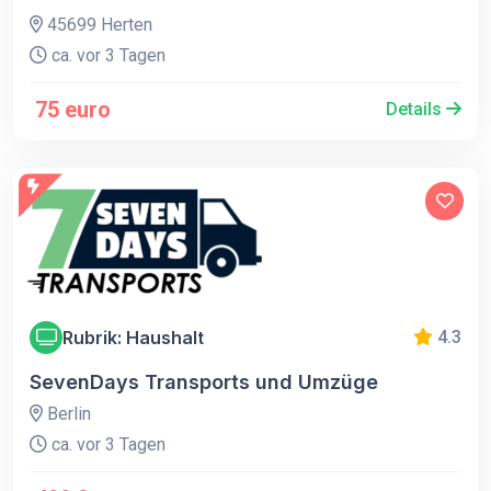
45699 Herten
ca. vor 3 Tagen
75 euro
Details
Rubrik: Haushalt
4.3
SevenDays Transports und Umzüge
Berlin
ca. vor 3 Tagen