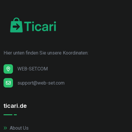
Hier unten finden Sie unsere Koordinaten:
WEB-SET.COM
support@web-set.com
ticari.de
About Us