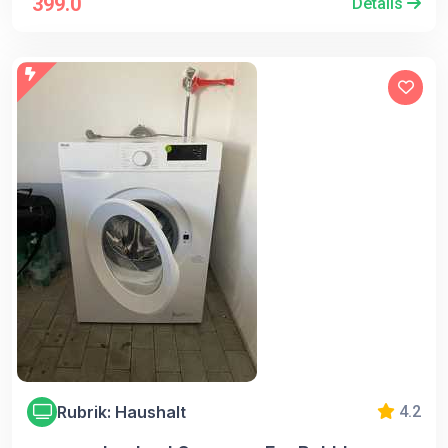
399.0
Details
Rubrik: Haushalt
4.2