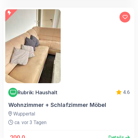
Rubrik: Haushalt
4.6
Wohnzimmer + Schlafzimmer Möbel
Wuppertal
ca. vor 3 Tagen
200.0
Details