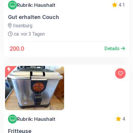
Rubrik: Haushalt
4.1
Gut erhalten Couch
Ilsenburg
ca. vor 3 Tagen
200.0
Details
Rubrik: Haushalt
4
Fritteuse