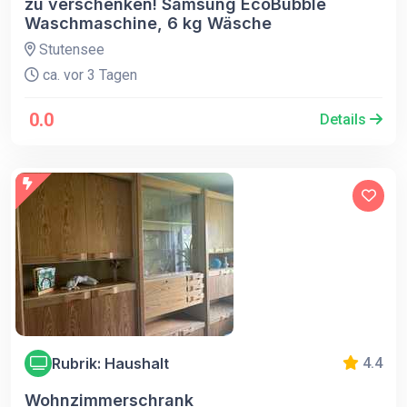
zu verschenken! Samsung EcoBubble
Waschmaschine, 6 kg Wäsche
Stutensee
ca. vor 3 Tagen
0.0
Details
Rubrik: Haushalt
4.4
Wohnzimmerschrank