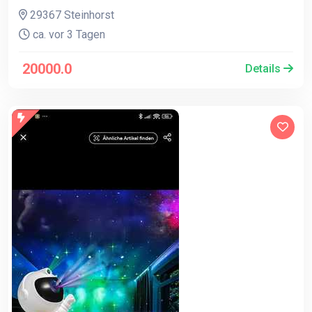
29367 Steinhorst
ca. vor 3 Tagen
20000.0
Details