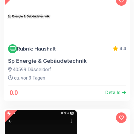
Rubrik: Haushalt
4.4
Sp Energie & Gebäudetechnik
40599 Düsseldorf
ca. vor 3 Tagen
0.0
Details