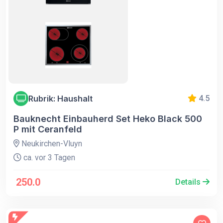
Rubrik: Haushalt
4.5
Bauknecht Einbauherd Set Heko Black 500
P mit Ceranfeld
Neukirchen-Vluyn
ca. vor 3 Tagen
250.0
Details