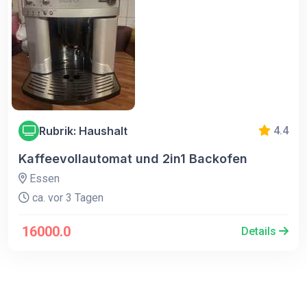
Rubrik: Haushalt
4.4
Kaffeevollautomat und 2in1 Backofen
Essen
ca. vor 3 Tagen
16000.0
Details