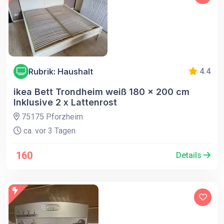
Rubrik: Haushalt
4.4
ikea Bett Trondheim weiß 180 x 200 cm
Inklusive 2 x Lattenrost
75175 Pforzheim
ca. vor 3 Tagen
160
Details