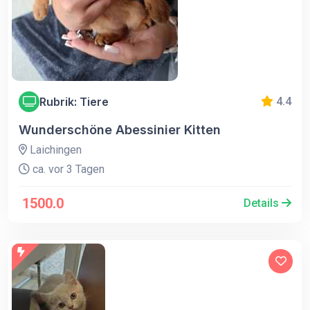
Rubrik: Tiere
4.4
Wunderschöne Abessinier Kitten
Laichingen
ca. vor 3 Tagen
1500.0
Details