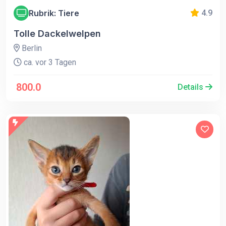
Rubrik: Tiere
4.9
Tolle Dackelwelpen
Berlin
ca. vor 3 Tagen
800.0
Details