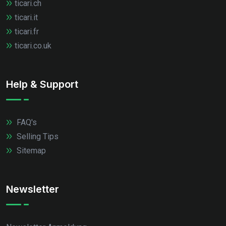
ticari.ch
ticari.it
ticari.fr
ticari.co.uk
Help & Support
FAQ's
Selling Tips
Sitemap
Newsletter