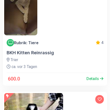
Rubrik: Tiere
4
BKH Kitten Reinrassig
Trier
ca. vor 3 Tagen
600.0
Details