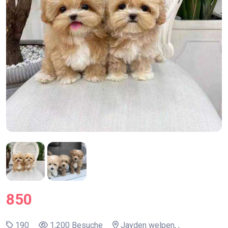
850
190
1,200 Besuche
Jayden welpen, ,