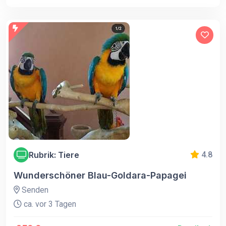
Rubrik: Tiere
4.8
Wunderschöner Blau-Goldara-Papagei
Senden
ca. vor 3 Tagen