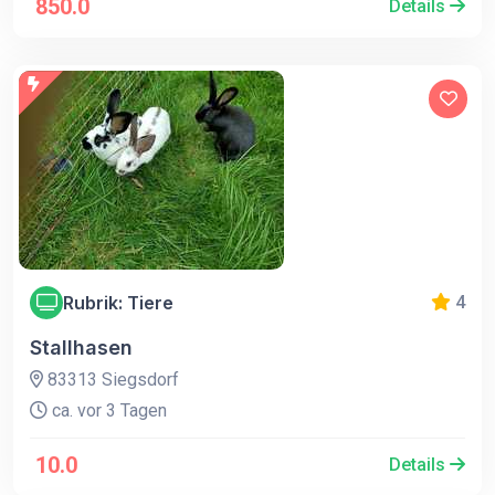
850.0
Details
Rubrik: Tiere
4
Stallhasen
83313 Siegsdorf
ca. vor 3 Tagen
10.0
Details