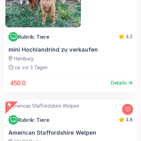
Rubrik: Tiere
4.3
mini Hochlandrind zu verkaufen
Hamburg
ca. vor 3 Tagen
450.0
Details
Rubrik: Tiere
4.8
American Staffordshire Welpen