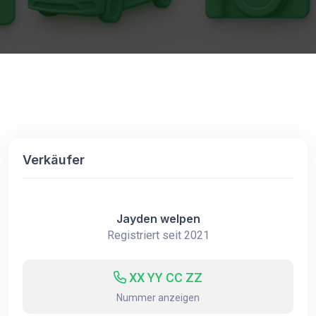
Verkäufer
Jayden welpen
Registriert seit 2021
XX YY CC ZZ
Nummer anzeigen