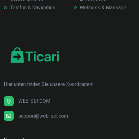
Telefon & Navigation
Wellness & Massage
Hier unten finden Sie unsere Koordinaten:
WEB-SET.COM
support@web-set.com