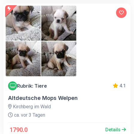
Rubrik: Tiere
4.1
Altdeutsche Mops Welpen
Kirchberg im Wald
ca. vor 3 Tagen
1790.0
Details