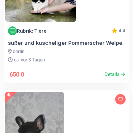
Rubrik: Tiere
4.4
süßer und kuscheliger Pommerscher Welpe.
berlin
ca. vor 3 Tagen
650.0
Details