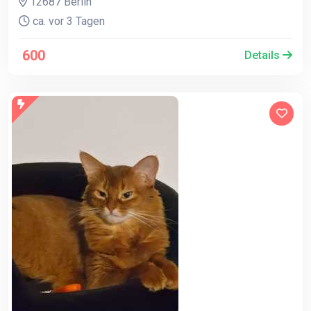
12687 Berlin
ca. vor 3 Tagen
600
Details