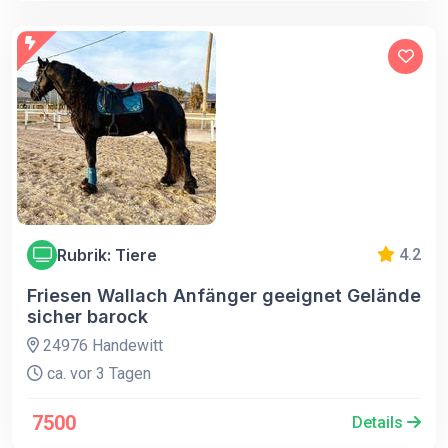
Rubrik: Tiere
4.2
Friesen Wallach Anfänger geeignet Gelände
sicher barock
24976 Handewitt
ca. vor 3 Tagen
7500
Details