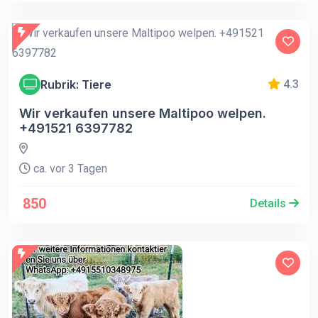
Rubrik: Tiere
4.3
Wir verkaufen unsere Maltipoo welpen.
+491521 6397782
ca. vor 3 Tagen
850
Details