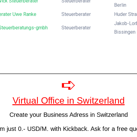
ick Steuerberater
Steuerberater
Berlin
erater Uwe Ranke
Steuerberater
Huder Str
Jakob-Lorb
Steuerberatungs-gmbh
Steuerberater
Bissingen