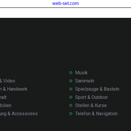
Musik
& Video
Sammeln
n & Handwerk
Spielzeuge & Basteln
alt
Sport & Outdoor
ilien
Stellen & Kurse
ung & Accessoires
Telefon & Navigation