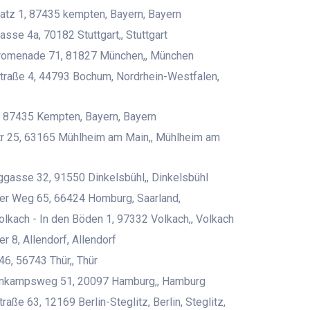
atz 1, 87435 kempten, Bayern, Bayern
asse 4a, 70182 Stuttgart,, Stuttgart
romenade 71, 81827 München,, München
traße 4, 44793 Bochum, Nordrhein-Westfalen,
, 87435 Kempten, Bayern, Bayern
r 25, 63165 Mühlheim am Main,, Mühlheim am
gasse 32, 91550 Dinkelsbühl,, Dinkelsbühl
er Weg 65, 66424 Homburg, Saarland,
olkach - In den Böden 1, 97332 Volkach,, Volkach
r 8, Allendorf, Allendorf
46, 56743 Thür,, Thür
nkampsweg 51, 20097 Hamburg,, Hamburg
aße 63, 12169 Berlin-Steglitz, Berlin, Steglitz,