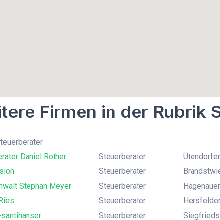
tere Firmen in der Rubrik 
Steuerberater
rater Daniel Rother
Steuerberater
Utendorfer
sion
Steuerberater
Brandstwi
nwalt Stephan Meyer
Steuerberater
Hagenauer
Ries
Steuerberater
Hersfelder
-santihanser
Steuerberater
Siegfrieds