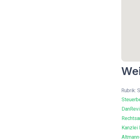
Wei
Rubrik: 
Steuerbe
DanRevi
Rechtsa
Kanzlei 
Altmann