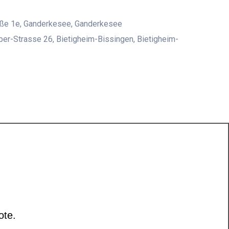
aße 1e, Ganderkesee, Ganderkesee
er-Strasse 26, Bietigheim-Bissingen, Bietigheim-