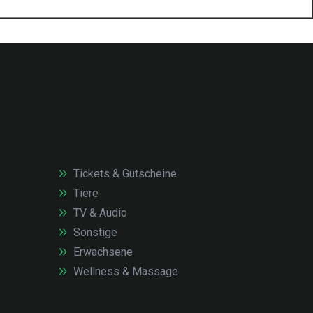
Tickets & Gutscheine
Tiere
TV & Audio
Sonstige
Erwachsene
Wellness & Massage