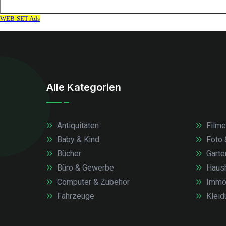
Alle Kategorien
Antiquitäten
Filme
Baby & Kind
Foto 
Bücher
Garte
Büro & Gewerbe
Haush
Computer & Zubehör
Immob
Fahrzeuge
Kleid