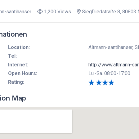
nn-santihanser
1,200 Views
Siegfriedstraße 8, 80803
mationen
Location:
Altmann-santihanser, S
Tel:
Internet:
http://www.altmann-san
Open Hours:
Lu.-Sa. 08:00-17:00
Rating:
ion Map