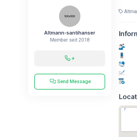
Altma
Altmann-santihanser
Infor
Member seit 2018
+
Send Message
Locat