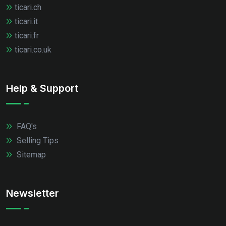
ticari.ch
ticari.it
ticari.fr
ticari.co.uk
Help & Support
FAQ's
Selling Tips
Sitemap
Newsletter