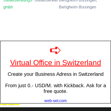
Steuerberatungs-
Steuerberater
Bietigheim-Bissingen,
gmbh
Bietigheim-Bissingen