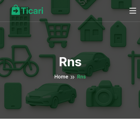
Rns
Home
Rns