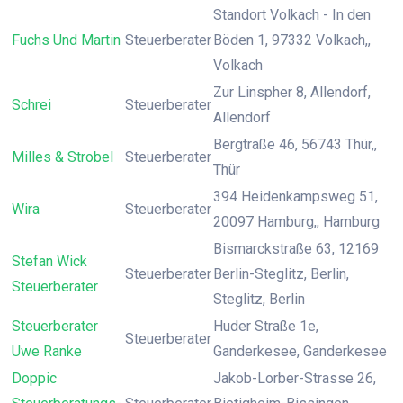
Standort Volkach - In den
Fuchs Und Martin
Steuerberater
Böden 1, 97332 Volkach,,
Volkach
Zur Linspher 8, Allendorf,
Schrei
Steuerberater
Allendorf
Bergtraße 46, 56743 Thür,,
Milles & Strobel
Steuerberater
Thür
394 Heidenkampsweg 51,
Wira
Steuerberater
20097 Hamburg,, Hamburg
Bismarckstraße 63, 12169
Stefan Wick
Steuerberater
Berlin-Steglitz, Berlin,
Steuerberater
Steglitz, Berlin
Steuerberater
Huder Straße 1e,
Steuerberater
Uwe Ranke
Ganderkesee, Ganderkesee
Doppic
Jakob-Lorber-Strasse 26,