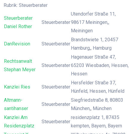
Rubrik: Steuerberater
Utendorfer Straße 11,
Steuerberater
Steuerberater
98617 Meiningen,,
Daniel Rother
Meiningen
Brandstwiete 1, 20457
DanRevision
Steuerberater
Hamburg,, Hamburg
Hagenauer Straße 47,
Rechtsanwalt
Steuerberater
65203 Wiesbaden, Hessen,
Stephan Meyer
Hessen
Hersfelder Straße 37,
Kanzlei Ries
Steuerberater
Hünfeld, Hessen, Hünfeld
Altmann-
Siegfriedstraße 8, 80803
Steuerberater
santihanser
München,, München
Kanzlei Am
residenzplatz 1, 87435
Steuerberater
Residenzplatz
kempten, Bayern, Bayern