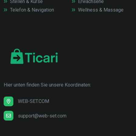
Stellen & Kurse
Erwachsene
Telefon & Navigation
Wellness & Massage
Hier unten finden Sie unsere Koordinaten:
WEB-SET.COM
support@web-set.com