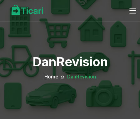
DanRevision
Home
DanRevision