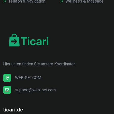
Telefon & Navigation
Wellness & Massage
Hier unten finden Sie unsere Koordinaten:
WEB-SET.COM
support@web-set.com
ticari.de