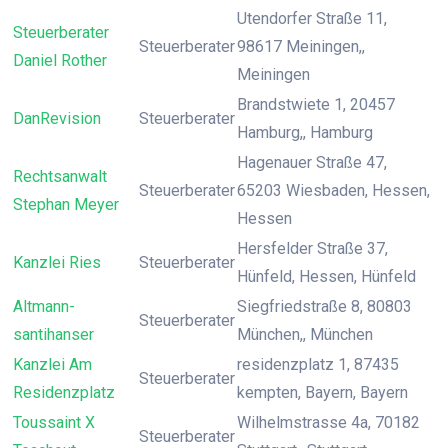
Utendorfer Straße 11,
Steuerberater
Steuerberater
98617 Meiningen,,
Daniel Rother
Meiningen
Brandstwiete 1, 20457
DanRevision
Steuerberater
Hamburg,, Hamburg
Hagenauer Straße 47,
Rechtsanwalt
Steuerberater
65203 Wiesbaden, Hessen,
Stephan Meyer
Hessen
Hersfelder Straße 37,
Kanzlei Ries
Steuerberater
Hünfeld, Hessen, Hünfeld
Altmann-
Siegfriedstraße 8, 80803
Steuerberater
santihanser
München,, München
Kanzlei Am
residenzplatz 1, 87435
Steuerberater
Residenzplatz
kempten, Bayern, Bayern
Toussaint X
Wilhelmstrasse 4a, 70182
Steuerberater