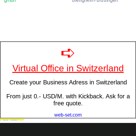
gmbh
Bietigheim-Bissingen