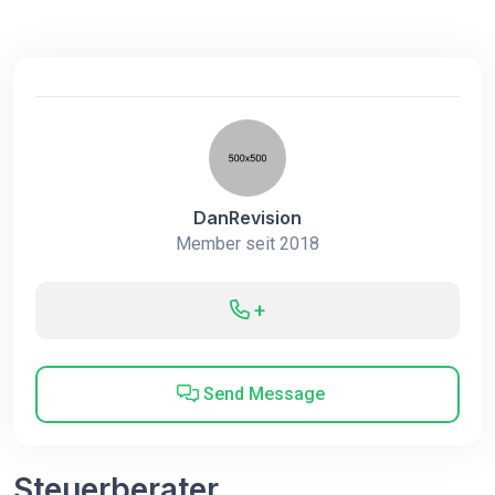
DanRevision
Member seit 2018
+
Send Message
Steuerberater