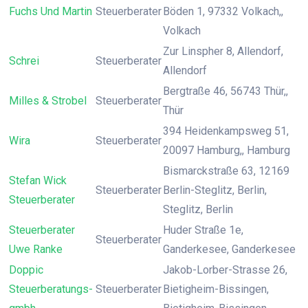
Fuchs Und Martin
Steuerberater
Böden 1, 97332 Volkach,,
Volkach
Zur Linspher 8, Allendorf,
Schrei
Steuerberater
Allendorf
Bergtraße 46, 56743 Thür,,
Milles & Strobel
Steuerberater
Thür
394 Heidenkampsweg 51,
Wira
Steuerberater
20097 Hamburg,, Hamburg
Bismarckstraße 63, 12169
Stefan Wick
Steuerberater
Berlin-Steglitz, Berlin,
Steuerberater
Steglitz, Berlin
Steuerberater
Huder Straße 1e,
Steuerberater
Uwe Ranke
Ganderkesee, Ganderkesee
Doppic
Jakob-Lorber-Strasse 26,
Steuerberatungs-
Steuerberater
Bietigheim-Bissingen,