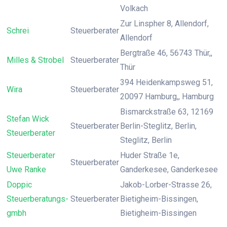
Volkach
Zur Linspher 8, Allendorf,
Schrei
Steuerberater
Allendorf
Bergtraße 46, 56743 Thür,,
Milles & Strobel
Steuerberater
Thür
394 Heidenkampsweg 51,
Wira
Steuerberater
20097 Hamburg,, Hamburg
Bismarckstraße 63, 12169
Stefan Wick
Steuerberater
Berlin-Steglitz, Berlin,
Steuerberater
Steglitz, Berlin
Steuerberater
Huder Straße 1e,
Steuerberater
Uwe Ranke
Ganderkesee, Ganderkesee
Doppic
Jakob-Lorber-Strasse 26,
Steuerberatungs-
Steuerberater
Bietigheim-Bissingen,
gmbh
Bietigheim-Bissingen