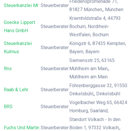
Friedenspromenade 71,
Steuerkanzlei Mr
Steuerberater
81827 München,, München
Kriemhildstraße 4, 44793
Goecke Lippert
Steuerberater
Bochum, Nordrhein-
Hans GmbH
Westfalen, Bochum
Steuerkanzlei
Königstr 6, 87435 Kempten,
Steuerberater
Kulmus
Bayern, Bayern
Siemensstr 25, 63165
Rns
Steuerberater
Mühlheim am Main,,
Mühlheim am Main
Föhrenberggasse 32, 91550
Raab & Lehr
Steuerberater
Dinkelsbühl,, Dinkelsbühl
Vogelbacher Weg 65, 66424
BRS
Steuerberater
Homburg, Saarland,
Standort Volkach - In den
Fuchs Und Martin
Steuerberater
Böden 1, 97332 Volkach,,