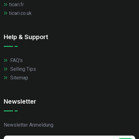
ticari.fr
ticari.co.uk
Help & Support
FAQ's
Selling Tips
Sitemap
Newsletter
Newsletter Anmeldung