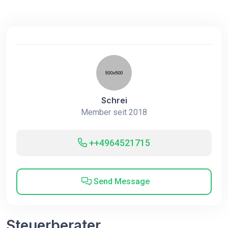
Schrei
Member seit 2018
++4964521715
Send Message
Steuerberater