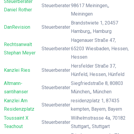
Steuerberater
Steuerberater
98617 Meiningen,,
Daniel Rother
Meiningen
Brandstwiete 1, 20457
DanRevision
Steuerberater
Hamburg,, Hamburg
Hagenauer Straße 47,
Rechtsanwalt
Steuerberater
65203 Wiesbaden, Hessen,
Stephan Meyer
Hessen
Hersfelder Straße 37,
Kanzlei Ries
Steuerberater
Hünfeld, Hessen, Hünfeld
Altmann-
Siegfriedstraße 8, 80803
Steuerberater
santihanser
München,, München
Kanzlei Am
residenzplatz 1, 87435
Steuerberater
Residenzplatz
kempten, Bayern, Bayern
Toussaint X
Wilhelmstrasse 4a, 70182
Steuerberater
Teachout
Stuttgart,, Stuttgart