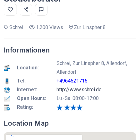
Schrei
1,200 Views
Zur Linspher 8
Informationen
Schrei, Zur Linspher 8, Allendorf,
Location:
Allendorf
Tel:
+4964521715
Internet:
http://www.schrei.de
Open Hours:
Lu.-Sa. 08:00-17:00
Rating:
Location Map