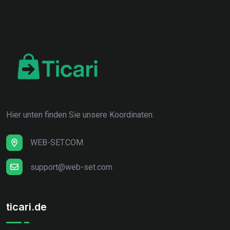
Hier unten finden Sie unsere Koordinaten:
WEB-SET.COM
support@web-set.com
ticari.de