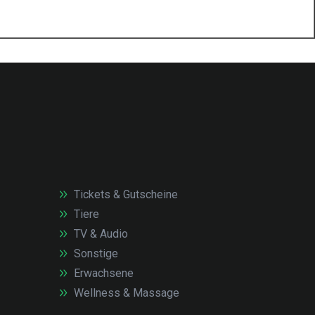
Tickets & Gutscheine
Tiere
TV & Audio
Sonstige
Erwachsene
Wellness & Massage