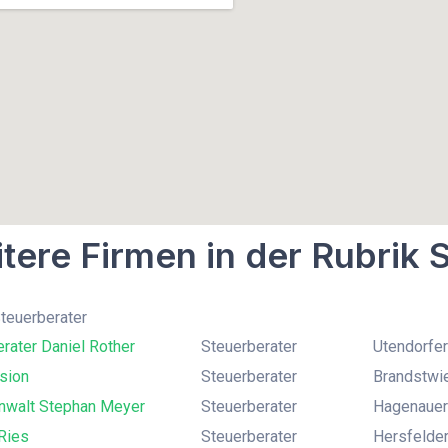
tere Firmen in der Rubrik 
Steuerberater
rater Daniel Rother
Steuerberater
Utendorfer
sion
Steuerberater
Brandstwi
nwalt Stephan Meyer
Steuerberater
Hagenauer
Ries
Steuerberater
Hersfelder