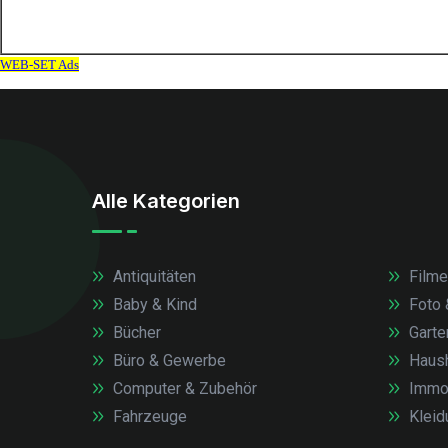
Alle Kategorien
Antiquitäten
Filme
Baby & Kind
Foto 
Bücher
Garte
Büro & Gewerbe
Haush
Computer & Zubehör
Immob
Fahrzeuge
Kleid