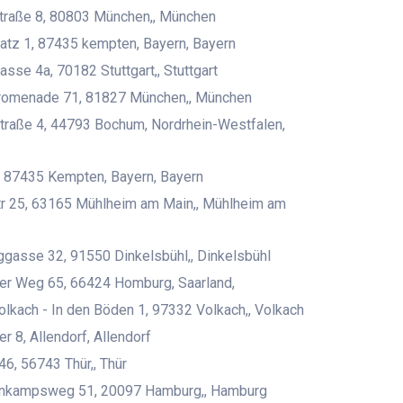
traße 8, 80803 München,, München
atz 1, 87435 kempten, Bayern, Bayern
asse 4a, 70182 Stuttgart,, Stuttgart
romenade 71, 81827 München,, München
traße 4, 44793 Bochum, Nordrhein-Westfalen,
, 87435 Kempten, Bayern, Bayern
r 25, 63165 Mühlheim am Main,, Mühlheim am
gasse 32, 91550 Dinkelsbühl,, Dinkelsbühl
er Weg 65, 66424 Homburg, Saarland,
olkach - In den Böden 1, 97332 Volkach,, Volkach
r 8, Allendorf, Allendorf
46, 56743 Thür,, Thür
nkampsweg 51, 20097 Hamburg,, Hamburg