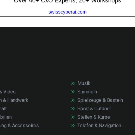
Musik
& Video
Sammeln
n & Handwerk
Spielzeuge & Basteln
alt
Sport & Outdoor
ilien
Stellen & Kurse
ung & Accessoires
Telefon & Navigation