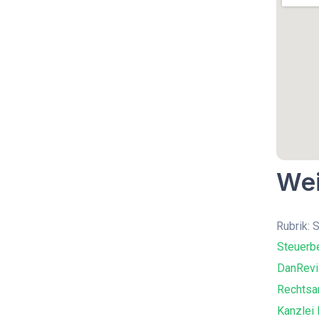
Wei
Rubrik: 
Steuerbe
DanRevi
Rechtsa
Kanzlei 