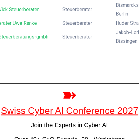
Bismarckstr
ick Steuerberater
Steuerberater
Berlin
erater Uwe Ranke
Steuerberater
Huder Str
Jakob-Lorb
Steuerberatungs-gmbh
Steuerberater
Bissingen