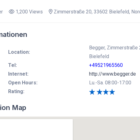
r
1,200 Views
Zimmerstraße 20, 33602 Bielefeld, Nor
mationen
Begger, Zimmerstraße 2
Location:
Bielefeld
Tel:
+49521965560
Internet:
http://www.begger.de
Open Hours:
Lu.-Sa. 08:00-17:00
Rating:
ion Map