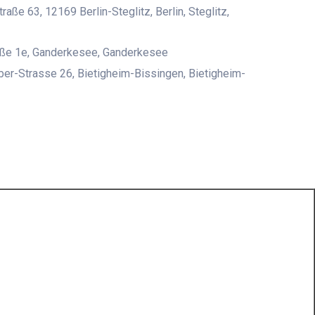
aße 63, 12169 Berlin-Steglitz, Berlin, Steglitz,
aße 1e, Ganderkesee, Ganderkesee
er-Strasse 26, Bietigheim-Bissingen, Bietigheim-