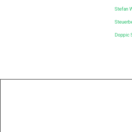
Stefan W
Steuerb
Doppic 