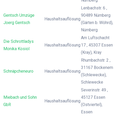
Nürnberg
Lenbachstr. 6 ,
Gentsch Umzüge
90489 Nürnberg
Haushaltsauflösung
Joerg Gentsch
(Gärten b. Wöhrd),
Nürnberg
Am Luftschacht
Die Schrottladys
Haushaltsauflösung
17 , 45307 Essen
Monika Kosiol
(Kray), Kray
Rhumbachstr. 2 ,
31167 Bockenem
Schnäpcheneuro
Haushaltsauflösung
(Schlewecke),
Schlewecke
Severinstr. 49 ,
Miebach und Sohn
45127 Essen
Haushaltsauflösung
GbR
(Ostviertel),
Essen