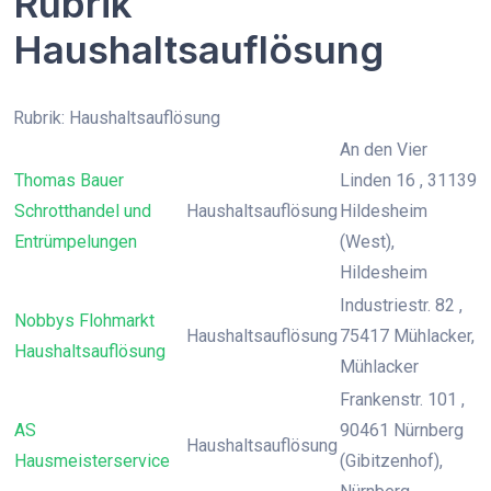
Rubrik
Haushaltsauflösung
Rubrik: Haushaltsauflösung
An den Vier
Thomas Bauer
Linden 16 , 31139
Schrotthandel und
Haushaltsauflösung
Hildesheim
Entrümpelungen
(West),
Hildesheim
Industriestr. 82 ,
Nobbys Flohmarkt
Haushaltsauflösung
75417 Mühlacker,
Haushaltsauflösung
Mühlacker
Frankenstr. 101 ,
AS
90461 Nürnberg
Haushaltsauflösung
Hausmeisterservice
(Gibitzenhof),