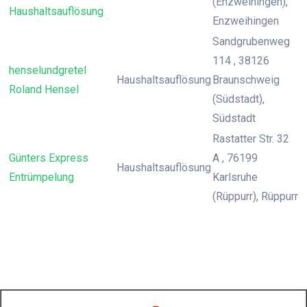
(Enzweihingen),
Haushaltsauflösung
Enzweihingen
Sandgrubenweg
114 , 38126
henselundgretel
Haushaltsauflösung
Braunschweig
Roland Hensel
(Südstadt),
Südstadt
Rastatter Str. 32
Günters Express
A , 76199
Haushaltsauflösung
Entrümpelung
Karlsruhe
(Rüppurr), Rüppurr