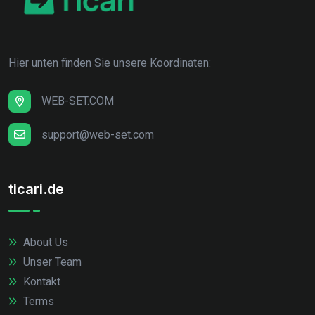
Hier unten finden Sie unsere Koordinaten:
WEB-SET.COM
support@web-set.com
ticari.de
About Us
Unser Team
Kontakt
Terms