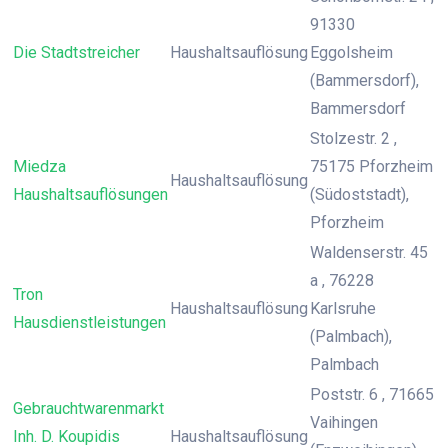
91330
Die Stadtstreicher
Haushaltsauflösung
Eggolsheim
(Bammersdorf),
Bammersdorf
Stolzestr. 2 ,
Miedza
75175 Pforzheim
Haushaltsauflösung
Haushaltsauflösungen
(Südoststadt),
Pforzheim
Waldenserstr. 45
a , 76228
Tron
Haushaltsauflösung
Karlsruhe
Hausdienstleistungen
(Palmbach),
Palmbach
Poststr. 6 , 71665
Gebrauchtwarenmarkt
Vaihingen
Inh. D. Koupidis
Haushaltsauflösung