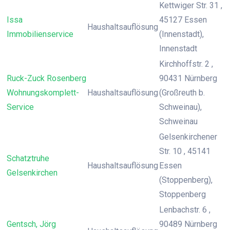
Kettwiger Str. 31 ,
Issa
45127 Essen
Haushaltsauflösung
Immobilienservice
(Innenstadt),
Innenstadt
Kirchhoffstr. 2 ,
Ruck-Zuck Rosenberg
90431 Nürnberg
Wohnungskomplett-
Haushaltsauflösung
(Großreuth b.
Service
Schweinau),
Schweinau
Gelsenkirchener
Str. 10 , 45141
Schatztruhe
Haushaltsauflösung
Essen
Gelsenkirchen
(Stoppenberg),
Stoppenberg
Lenbachstr. 6 ,
Gentsch, Jörg
90489 Nürnberg