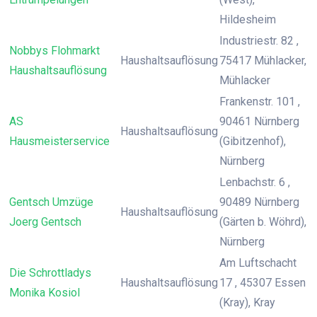
Hildesheim
Industriestr. 82 ,
Nobbys Flohmarkt
Haushaltsauflösung
75417 Mühlacker,
Haushaltsauflösung
Mühlacker
Frankenstr. 101 ,
AS
90461 Nürnberg
Haushaltsauflösung
Hausmeisterservice
(Gibitzenhof),
Nürnberg
Lenbachstr. 6 ,
Gentsch Umzüge
90489 Nürnberg
Haushaltsauflösung
Joerg Gentsch
(Gärten b. Wöhrd),
Nürnberg
Am Luftschacht
Die Schrottladys
Haushaltsauflösung
17 , 45307 Essen
Monika Kosiol
(Kray), Kray