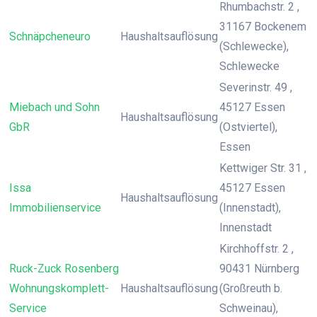
Rhumbachstr. 2 ,
31167 Bockenem
Schnäpcheneuro
Haushaltsauflösung
(Schlewecke),
Schlewecke
Severinstr. 49 ,
Miebach und Sohn
45127 Essen
Haushaltsauflösung
GbR
(Ostviertel),
Essen
Kettwiger Str. 31 ,
Issa
45127 Essen
Haushaltsauflösung
Immobilienservice
(Innenstadt),
Innenstadt
Kirchhoffstr. 2 ,
Ruck-Zuck Rosenberg
90431 Nürnberg
Wohnungskomplett-
Haushaltsauflösung
(Großreuth b.
Service
Schweinau),