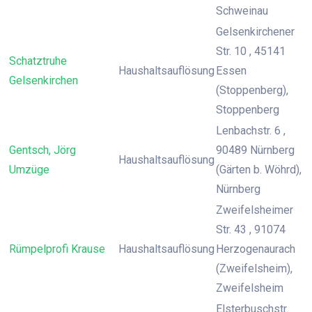
Schweinau
Gelsenkirchener
Str. 10 , 45141
Schatztruhe
Haushaltsauflösung
Essen
Gelsenkirchen
(Stoppenberg),
Stoppenberg
Lenbachstr. 6 ,
Gentsch, Jörg
90489 Nürnberg
Haushaltsauflösung
Umzüge
(Gärten b. Wöhrd),
Nürnberg
Zweifelsheimer
Str. 43 , 91074
Rümpelprofi Krause
Haushaltsauflösung
Herzogenaurach
(Zweifelsheim),
Zweifelsheim
Elsterbuschstr.