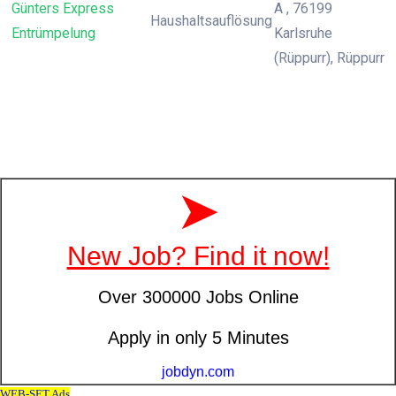
Günters Express
A , 76199
Haushaltsauflösung
Entrümpelung
Karlsruhe
(Rüppurr), Rüppurr