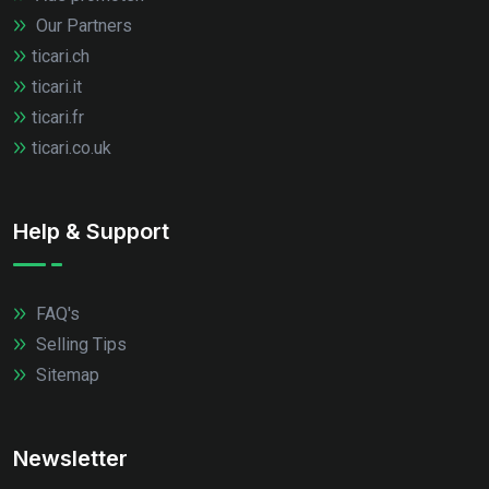
Our Partners
ticari.ch
ticari.it
ticari.fr
ticari.co.uk
Help & Support
FAQ's
Selling Tips
Sitemap
Newsletter