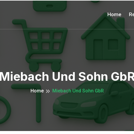
Home
Re
Miebach Und Sohn Gb
Home
Miebach Und Sohn GbR