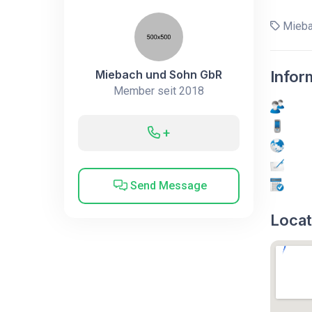
Mieba
Miebach und Sohn GbR
Infor
Member seit 2018
+
Send Message
Locat