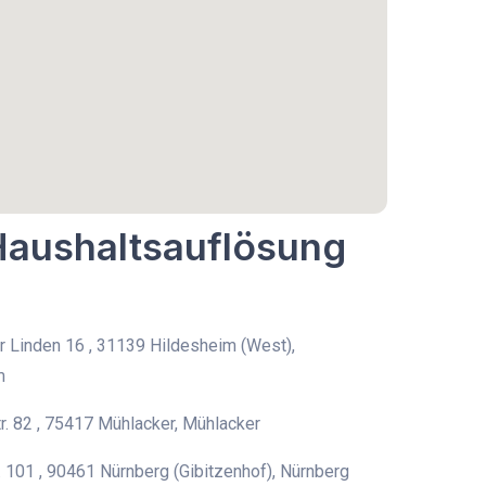
 Haushaltsauflösung
r Linden 16 , 31139 Hildesheim (West),
m
tr. 82 , 75417 Mühlacker, Mühlacker
. 101 , 90461 Nürnberg (Gibitzenhof), Nürnberg