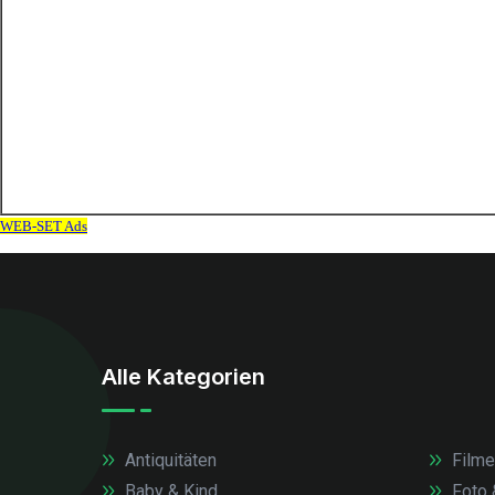
Alle Kategorien
Antiquitäten
Filme
Baby & Kind
Foto 