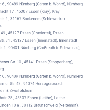
. 6 , 90489 Nürnberg (Gärten b. Wöhrd), Nürnberg
acht 17 , 45307 Essen (Kray), Kray
tr. 2 , 31167 Bockenem (Schlewecke),
ke
. 49 , 45127 Essen (Ostviertel), Essen
Str. 31 , 45127 Essen (Innenstadt), Innenstadt
tr. 2 , 90431 Nürnberg (Großreuth b. Schweinau),
hener Str. 10 , 45141 Essen (Stoppenberg),
rg
. 6 , 90489 Nürnberg (Gärten b. Wöhrd), Nürnberg
imer Str. 43 , 91074 Herzogenaurach
heim), Zweifelsheim
hstr. 28 , 45307 Essen (Leithe), Leithe
Linden 10 a , 38112 Braunschweig (Veltenhof),