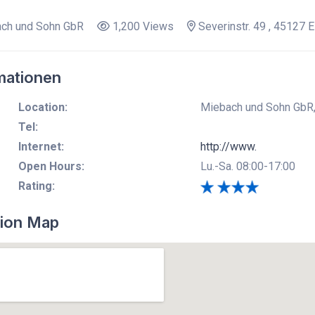
ch und Sohn GbR
1,200 Views
Severinstr. 49 , 45127 E
mationen
Location:
Miebach und Sohn GbR, 
Tel:
Internet:
http://www.
Open Hours:
Lu.-Sa. 08:00-17:00
Rating:
ion Map