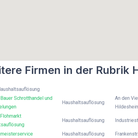
tere Firmen in der Rubrik
Haushaltsauflösung
Bauer Schrotthandel und
An den Vie
Haushaltsauflösung
elungen
Hildeshei
Flohmarkt
Haushaltsauflösung
Industries
tsauflösung
meisterservice
Haushaltsauflösung
Frankenstr