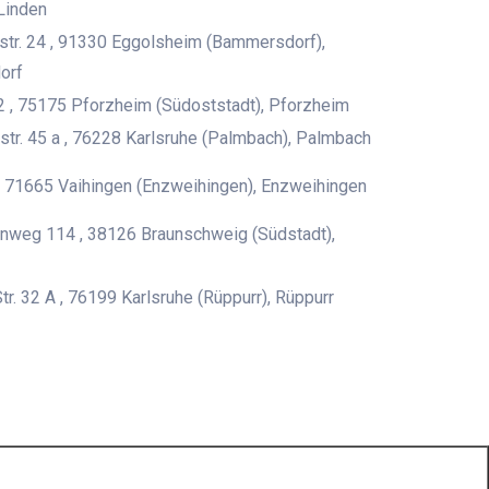
Linden
tr. 24 , 91330 Eggolsheim (Bammersdorf),
orf
 2 , 75175 Pforzheim (Südoststadt), Pforzheim
tr. 45 a , 76228 Karlsruhe (Palmbach), Palmbach
 , 71665 Vaihingen (Enzweihingen), Enzweihingen
nweg 114 , 38126 Braunschweig (Südstadt),
tr. 32 A , 76199 Karlsruhe (Rüppurr), Rüppurr